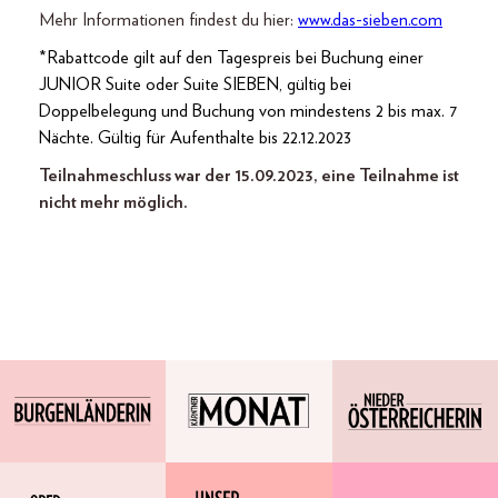
Mehr Informationen findest du hier:
www.das-sieben.com
*Rabattcode gilt auf den Tagespreis bei Buchung einer
JUNIOR Suite oder Suite SIEBEN, gültig bei
Doppelbelegung und Buchung von mindestens 2 bis max. 7
Nächte. Gültig für Aufenthalte bis 22.12.2023
Teilnahmeschluss war der 15.09.2023, eine Teilnahme ist
nicht mehr möglich.