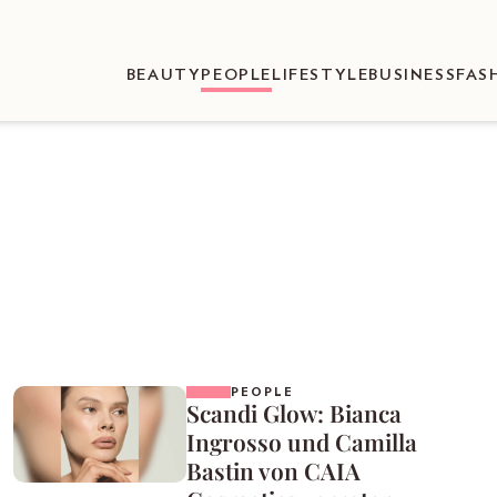
BEAUTY
PEOPLE
LIFESTYLE
BUSINESS
FAS
PEOPLE
Scandi Glow: Bianca
Ingrosso und Camilla
Bastin von CAIA