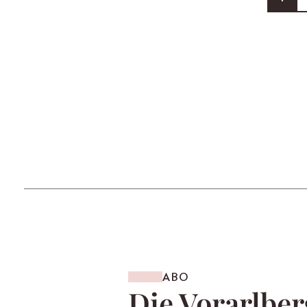
ABO
Die Vorarlber