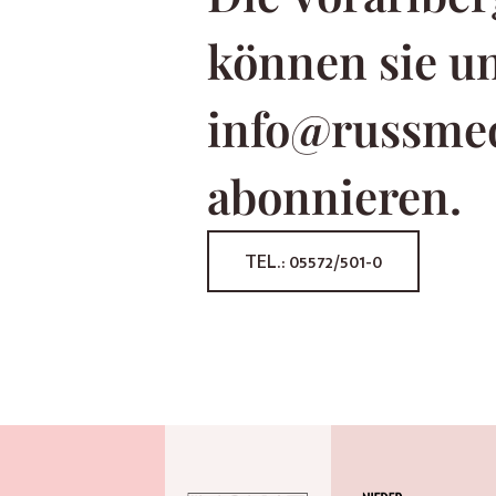
können sie u
info@russme
abonnieren.
TEL.: 05572/501-0