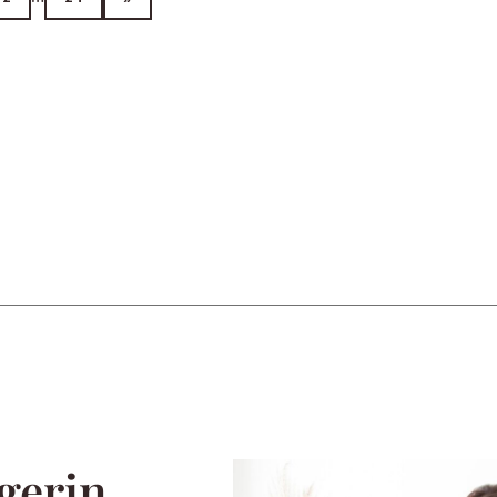
gerin