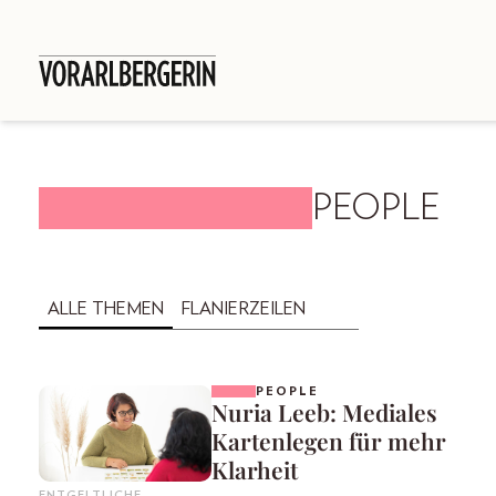
PEOPLE
ALLE THEMEN
FLANIERZEILEN
PEOPLE
Nuria Leeb: Mediales
Kartenlegen für mehr
Klarheit
ENTGELTLICHE