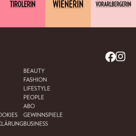
BEAUTY
FASHION
LIFESTYLE
PEOPLE
ABO
OOKIES
GEWINNSPIELE
RKLÄRUNG
BUSINESS