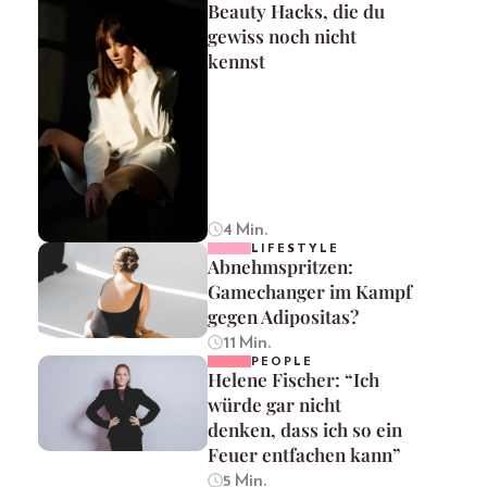
Beauty Hacks, die du
gewiss noch nicht
kennst
4 Min.
LIFESTYLE
Abnehmspritzen:
Gamechanger im Kampf
gegen Adipositas?
11 Min.
PEOPLE
Helene Fischer: “Ich
würde gar nicht
denken, dass ich so ein
Feuer entfachen kann”
5 Min.