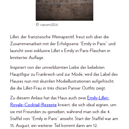
© viacom2024
Lillet, der französische Weinaperitif, freut sich über die
Zusammenarbeit mit der Erfolgsserie “Emily in Paris” und
launcht zwei exklusive Lillet x Emily in Paris-Flaschen
in
limitierter Auflage.
Inspiriert von der unverblümten Liebe der beliebten
Hauptfigur zu Frankreich und zur Mode, wird das Label des
Hauses nun mit skurrilen Modeillustrationen aufgefrischt,
die die Lillet-Frau in très chicen Pariser Outfits zeigt.
Zu diesem Anlass hat das Haus auch zwei
Emily-Lillet-
Royale-Cocktail-Rezepte
kreiert, die sich ideal eignen, um
sie mit Freunden zu genießen, während man sich die 4.
Staffel von “Emily in Paris” ansieht. Start der Staffel war am
15. August, ein weiterer Teil kommt dann am 12.