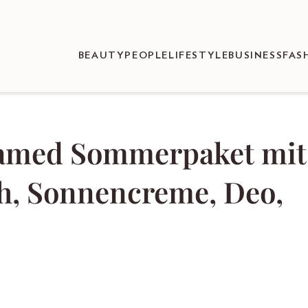
BEAUTY
PEOPLE
LIFESTYLE
BUSINESS
FAS
ebamed Sommerpaket mit
ch, Sonnencreme, Deo,