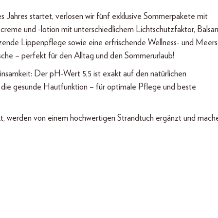
 Jahres startet, verlosen wir fünf exklusive Sommerpakete mit
creme und -lotion mit unterschiedlichem Lichtschutzfaktor, Bals
tzende Lippenpflege sowie eine erfrischende Wellness- und Meers
che – perfekt für den Alltag und den Sommerurlaub!
nsamkeit: Der pH-Wert 5,5 ist exakt auf den natürlichen
die gesunde Hautfunktion – für optimale Pflege und beste
ackt, werden von einem hochwertigen Strandtuch ergänzt und mach