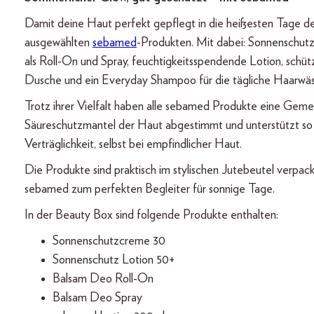
Damit deine Haut perfekt gepflegt in die heißesten Tage des
ausgewählten
sebamed
-Produkten. Mit dabei: Sonnenschutz
als Roll-On und Spray, feuchtigkeitsspendende Lotion, schü
Dusche und ein Everyday Shampoo für die tägliche Haarwäs
Trotz ihrer Vielfalt haben alle sebamed Produkte eine Gemei
Säureschutzmantel der Haut abgestimmt und unterstützt so 
Verträglichkeit, selbst bei empfindlicher Haut.
Die Produkte sind praktisch im stylischen Jutebeutel verp
sebamed zum perfekten Begleiter für sonnige Tage.
In der Beauty Box sind folgende Produkte enthalten:
Sonnenschutzcreme 30
Sonnenschutz Lotion 50+
Balsam Deo Roll-On
Balsam Deo Spray