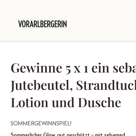
Gewinne 5 x 1 ein s
Jutebeutel, Strandtu
Lotion und Dusche
SOMMERGEWINNSPIEL!
Sommerlicher Glow, gut geschützt – mit sebamed