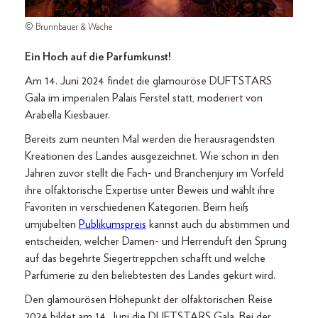
© Brunnbauer & Wache
Ein Hoch auf die Parfumkunst!
Am 14. Juni 2024 findet die glamouröse DUFTSTARS
Gala im imperialen Palais Ferstel statt, moderiert von
Arabella Kiesbauer.
Bereits zum neunten Mal werden die herausragendsten
Kreationen des Landes ausgezeichnet. Wie schon in den
Jahren zuvor stellt die Fach- und Branchenjury im Vorfeld
ihre olfaktorische Expertise unter Beweis und wählt ihre
Favoriten in verschiedenen Kategorien. Beim heiß
umjubelten
Publikumspreis
kannst auch du abstimmen und
entscheiden, welcher Damen- und Herrenduft den Sprung
auf das begehrte Siegertreppchen schafft und welche
Parfümerie zu den beliebtesten des Landes gekürt wird.
Den glamourösen Höhepunkt der olfaktorischen Reise
2024 bildet am 14. Juni die DUFTSTARS Gala. Bei der