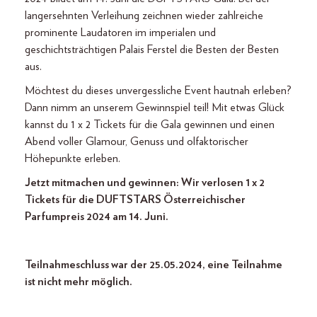
langersehnten Verleihung zeichnen wieder zahlreiche
prominente Laudatoren im imperialen und
geschichtsträchtigen Palais Ferstel die Besten der Besten
aus.
Möchtest du dieses unvergessliche Event hautnah erleben?
Dann nimm an unserem Gewinnspiel teil! Mit etwas Glück
kannst du 1 x 2 Tickets für die Gala gewinnen und einen
Abend voller Glamour, Genuss und olfaktorischer
Höhepunkte erleben.
Jetzt mitmachen und gewinnen: Wir verlosen 1 x 2
Tickets für die DUFTSTARS Österreichischer
Parfumpreis 2024 am 14. Juni.
Teilnahmeschluss war der 25.05.2024, eine Teilnahme
ist nicht mehr möglich.