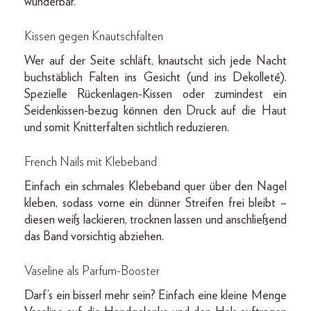
wunderbar.
Kissen gegen Knautschfalten
Wer auf der Seite schläft, knautscht sich jede Nacht
buchstäblich Falten ins Gesicht (und ins Dekolleté).
Spezielle Rückenlagen-Kissen oder zumindest ein
Seidenkissen-bezug können den Druck auf die Haut
und somit Knitterfalten sichtlich reduzieren.
French Nails mit Klebeband
Einfach ein schmales Klebeband quer über den Nagel
kleben, sodass vorne ein dünner Streifen frei bleibt –
diesen weiß lackieren, trocknen lassen und anschließend
das Band vorsichtig abziehen.
Vaseline als Parfum-Booster
Darf’s ein bisserl mehr sein? Einfach eine kleine Menge