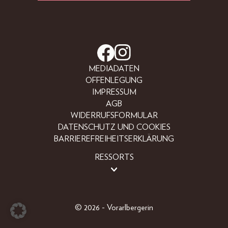
MEDIADATEN
OFFENLEGUNG
IMPRESSUM
AGB
WIDERRUFSFORMULAR
DATENSCHUTZ UND COOKIES
BARRIEREFREIHEITSERKLÄRUNG
RESSORTS
BEAUTY
FASHION
LIFESTYLE
© 2026 - Vorarlbergerin
PEOPLE
ABO