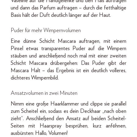
Vaseline auf die Handgelenke und den Hals auftragen
und dann das Parfum auftragen – durch die fetthaltige
Basis hält der Duft deutlich länger auf der Haut.
Puder für mehr Wimpernvolumen
Eine dünne Schicht Mascara auftragen, mit einem
Pinsel etwas transparentes Puder auf die Wimpern
stäuben und anschließend noch mal mit einer zweiten
Schicht Mascara drübergehen: Das Puder gibt der
Mascara Halt – das Ergebnis ist ein deutlich volleres,
dichteres Wimpernbild.
Ansatzvolumen in zwei Minuten
Nimm eine große Haarklammer und clippe sie parallel
zum Scheitel ein, sodass es dein Deckhaar „nach oben
zieht“. Anschließend den Ansatz auf beiden Scheitel-
Seiten mit Haarspray besprühen, kurz anföhnen,
ausbürsten: Hallo, Volumen!