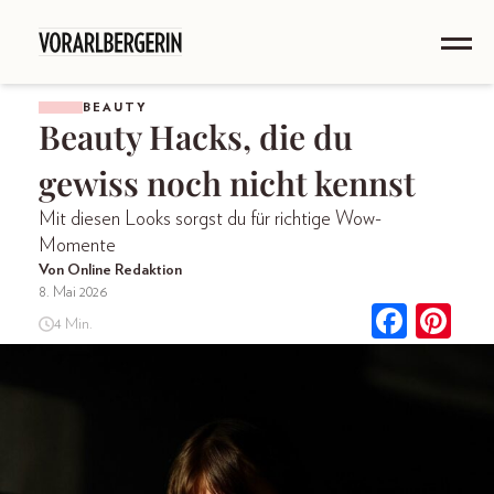
BEAUTY
Beauty Hacks, die du
gewiss noch nicht kennst
Mit diesen Looks sorgst du für richtige Wow-
Momente
Von Online Redaktion
8. Mai 2026
4 Min.