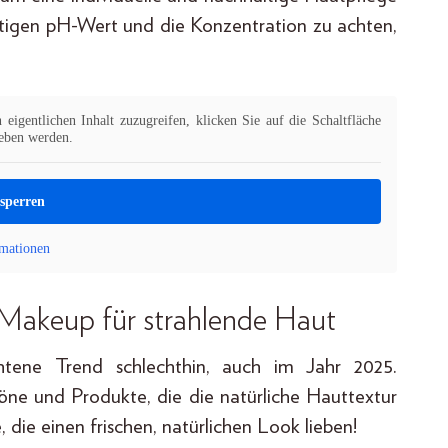
ichtigen pH-Wert und die Konzentration zu achten,
eigentlichen Inhalt zuzugreifen, klicken Sie auf die Schaltfläche
geben werden.
tsperren
mationen
 Makeup für strahlende Haut
htene Trend schlechthin, auch im Jahr 2025.
töne und Produkte, die die natürliche Hauttextur
, die einen frischen, natürlichen Look lieben!