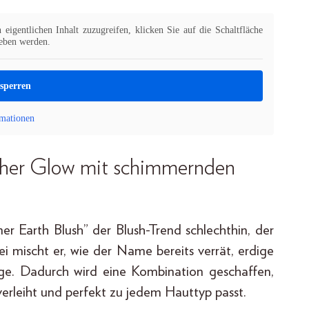
eigentlichen Inhalt zuzugreifen, klicken Sie auf die Schaltfläche
geben werden.
tsperren
mationen
icher Glow mit schimmernden
er Earth Blush” der Blush-Trend schlechthin, der
i mischt er, wie der Name bereits verrät, erdige
ge. Dadurch wird eine Kombination geschaffen,
erleiht und perfekt zu jedem Hauttyp passt.