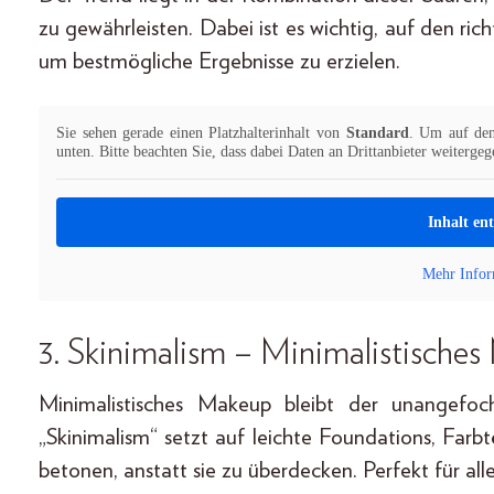
zu gewährleisten. Dabei ist es wichtig, auf den r
um bestmögliche Ergebnisse zu erzielen.
Sie sehen gerade einen Platzhalterinhalt von
Standard
. Um auf den 
unten. Bitte beachten Sie, dass dabei Daten an Drittanbieter weiterge
Inhalt en
Mehr Infor
3. Skinimalism – Minimalistisches
Minimalistisches Makeup bleibt der unangefoc
„Skinimalism“ setzt auf leichte Foundations, Farb
betonen, anstatt sie zu überdecken. Perfekt für alle