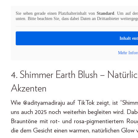
Sie sehen gerade einen Platzhalterinhalt von
Standard
. Um auf den 
unten. Bitte beachten Sie, dass dabei Daten an Drittanbieter weiterge
Inhalt en
Mehr Infor
4. Shimmer Earth Blush – Natürl
Akzenten
Wie @adityamadiraju auf TikTok zeigt, ist “Shimm
uns auch 2025 noch weiterhin begleiten wird. Dabe
Brauntöne mit rot- und rosa-pigmentiertem Rou
die dem Gesicht einen warmen, natürlichen Glow v