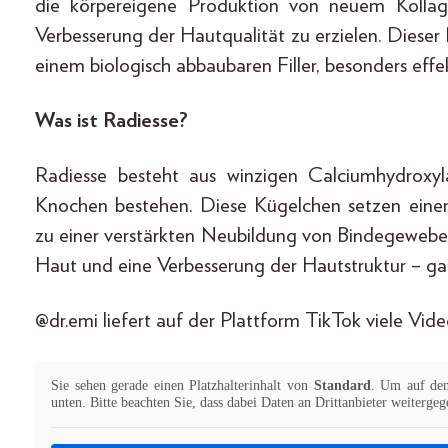
die körpereigene Produktion von neuem Kollag
Verbesserung der Hautqualität zu erzielen. Dieser
einem biologisch abbaubaren Filler, besonders effek
Was ist Radiesse?
Radiesse besteht aus winzigen Calciumhydroxy
Knochen bestehen. Diese Kügelchen setzen einen
zu einer verstärkten Neubildung von Bindegewebe f
Haut und eine Verbesserung der Hautstruktur – gan
@dr.emi liefert auf der Plattform TikTok viele V
Sie sehen gerade einen Platzhalterinhalt von
Standard
. Um auf den 
unten. Bitte beachten Sie, dass dabei Daten an Drittanbieter weiterge