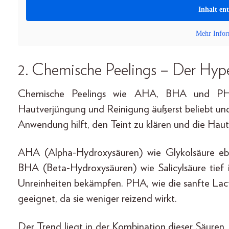
Inhalt en
Mehr Infor
2.
Chemische Peelings – Der H
Chemische Peelings wie AHA, BHA und PHA 
Hautverjüngung und Reinigung äußerst beliebt un
Anwendung hilft, den Teint zu klären und die Hauts
AHA (Alpha-Hydroxysäuren) wie Glykolsäure eb
BHA (Beta-Hydroxysäuren) wie Salicylsäure tief 
Unreinheiten bekämpfen. PHA, wie die sanfte Lact
geeignet, da sie weniger reizend wirkt.
Der Trend liegt in der Kombination dieser Säuren,