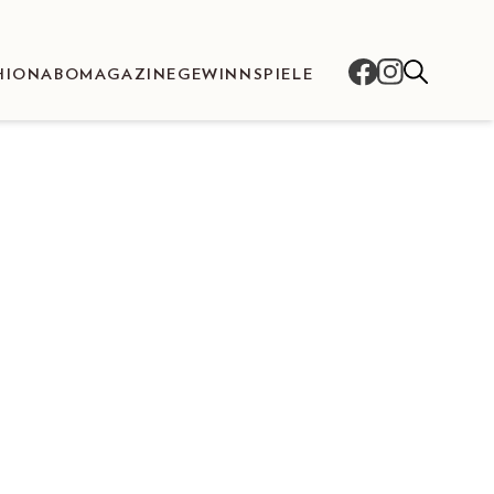
HION
ABO
MAGAZINE
GEWINNSPIELE