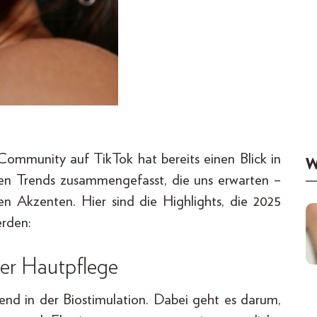
Community auf TikTok hat bereits einen Blick in
W
en Trends zusammengefasst, die uns erwarten –
en Akzenten. Hier sind die Highlights, die 2025
erden:
der Hautpflege
rend in der Biostimulation. Dabei geht es darum,