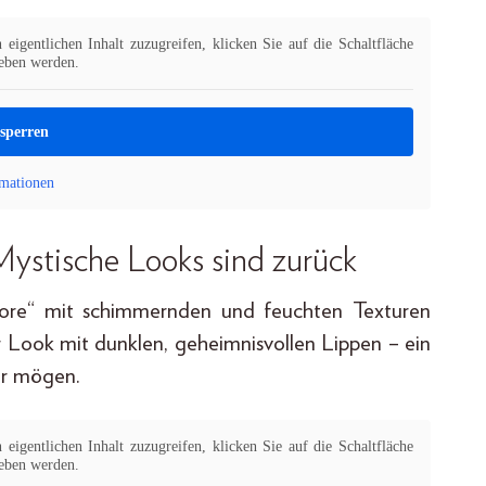
eigentlichen Inhalt zuzugreifen, klicken Sie auf die Schaltfläche
geben werden.
tsperren
mationen
ystische Looks sind zurück
core“ mit schimmernden und feuchten Texturen
r Look mit dunklen, geheimnisvollen Lippen – ein
er mögen.
eigentlichen Inhalt zuzugreifen, klicken Sie auf die Schaltfläche
geben werden.