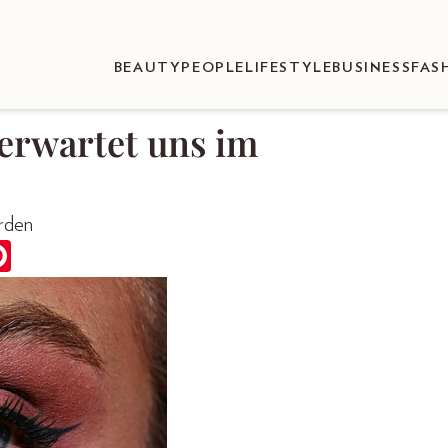
BEAUTY
PEOPLE
LIFESTYLE
BUSINESS
FAS
erwartet uns im
erden