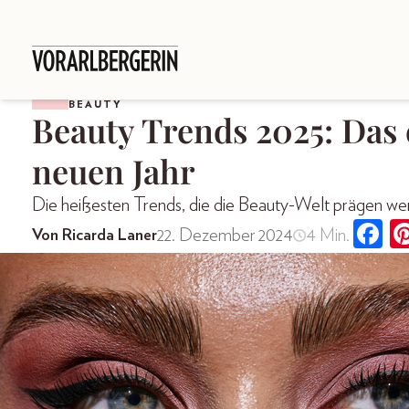
BEAUTY
Beauty Trends 2025: Das 
neuen Jahr
Die heißesten Trends, die die Beauty-Welt prägen w
22. Dezember 2024
4 Min.
Von Ricarda Laner