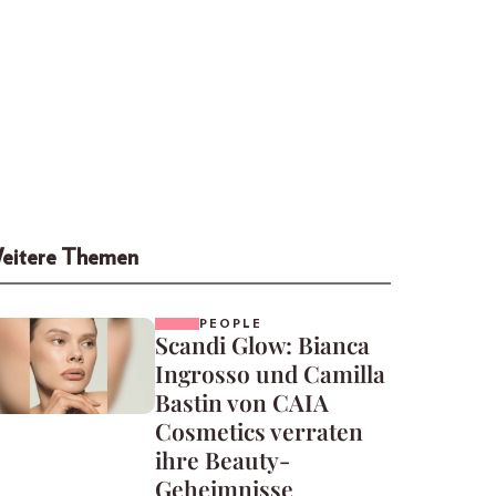
eitere Themen
PEOPLE
Scandi Glow: Bianca
Ingrosso und Camilla
Bastin von CAIA
Cosmetics verraten
ihre Beauty-
Geheimnisse