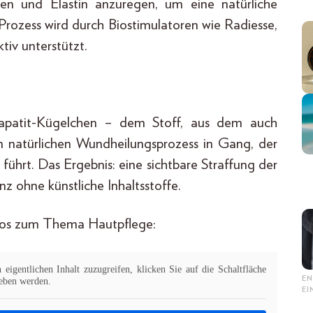
en und Elastin anzuregen, um eine natürliche
 Prozess wird durch Biostimulatoren wie Radiesse,
tiv unterstützt.
lapatit-Kügelchen – dem Stoff, aus dem auch
 natürlichen Wundheilungsprozess in Gang, der
ührt. Das Ergebnis: eine sichtbare Straffung der
z ohne künstliche Inhaltsstoffe.
ideos zum Thema Hautpflege:
eigentlichen Inhalt zuzugreifen, klicken Sie auf die Schaltfläche
EN
geben werden.
E