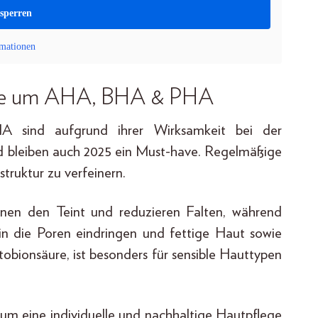
tsperren
mationen
ype um AHA, BHA & PHA
sind aufgrund ihrer Wirksamkeit bei der
d bleiben auch 2025 ein Must-have. Regelmäßige
truktur zu verfeinern.
nen den Teint und reduzieren Falten, während
in die Poren eindringen und fettige Haut sowie
obionsäure, ist besonders für sensible Hauttypen
 um eine individuelle und nachhaltige Hautpflege