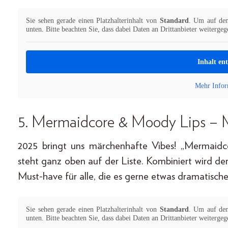
Sie sehen gerade einen Platzhalterinhalt von
Standard
. Um auf den 
unten. Bitte beachten Sie, dass dabei Daten an Drittanbieter weiterge
Inhalt en
Mehr Infor
5. Mermaidcore & Moody Lips – M
2025 bringt uns märchenhafte Vibes! „Mermaid
steht ganz oben auf der Liste. Kombiniert wird de
Must-have für alle, die es gerne etwas dramatisch
Sie sehen gerade einen Platzhalterinhalt von
Standard
. Um auf den 
unten. Bitte beachten Sie, dass dabei Daten an Drittanbieter weiterge