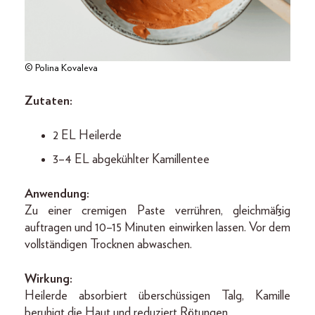
© Polina Kovaleva
Zutaten:
2 EL Heilerde
3–4 EL abgekühlter Kamillentee
Anwendung:
Zu einer cremigen Paste verrühren, gleichmäßig
auftragen und 10–15 Minuten einwirken lassen. Vor dem
vollständigen Trocknen abwaschen.
Wirkung:
Heilerde absorbiert überschüssigen Talg, Kamille
beruhigt die Haut und reduziert Rötungen.