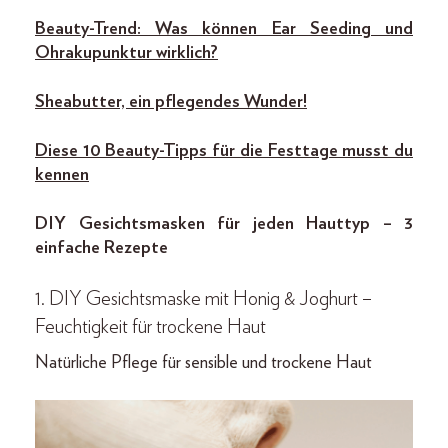
Beauty-Trend: Was können Ear Seeding und
Ohrakupunktur wirklich?
Sheabutter, ein pflegendes Wunder!
Diese 10 Beauty-Tipps für die Festtage musst du
kennen
DIY Gesichtsmasken für jeden Hauttyp – 3
einfache Rezepte
1. DIY Gesichtsmaske mit Honig & Joghurt –
Feuchtigkeit für trockene Haut
Natürliche Pflege für sensible und trockene Haut