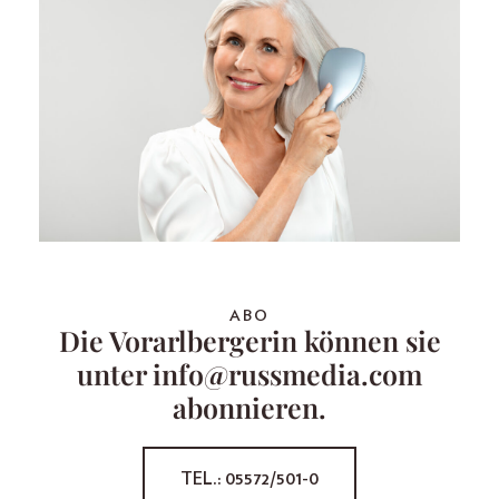
ABO
Die Vorarlbergerin können sie
unter info@russmedia.com
abonnieren.
TEL.: 05572/501-0