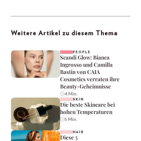
Weitere Artikel zu diesem Thema
PEOPLE
Scandi Glow: Bianca
Ingrosso und Camilla
Bastin von CAIA
Cosmetics verraten ihre
Beauty-Geheimnisse
4 Min.
SKIN
Die beste Skincare bei
hohen Temperaturen
5 Min.
HAIR
Diese 5