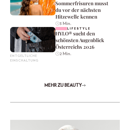
Sommerfrisuren musst
du vor der nächsten
Hitzewelle kennen
3 Min.
LIFESTYLE
HYLO® sucht den
schönsten Augenblick
Österreichs 2026
2 Min.
ENTGELTLICHE
EINSCHALTUNG
MEHR ZU BEAUTY