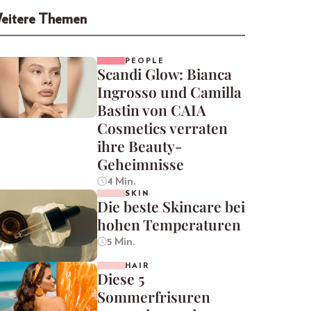
eitere Themen
PEOPLE
Scandi Glow: Bianca
Ingrosso und Camilla
Bastin von CAIA
Cosmetics verraten
ihre Beauty-
Geheimnisse
4 Min.
SKIN
Die beste Skincare bei
hohen Temperaturen
5 Min.
HAIR
Diese 5
Sommerfrisuren