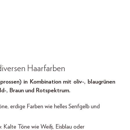
 diversen Haarfarben
rossen) in Kombination mit oliv-, blaugrünen
ld-, Braun und Rotspektrum.
ne, erdige Farben wie helles Senfgelb und
: Kalte Töne wie Weiß, Eisblau oder