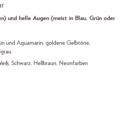
ar
) und helle Augen (meist in Blau, Grün oder
rün und Aquamarin, goldene Gelbtöne,
lgrau
eiß, Schwarz, Hellbraun, Neonfarben