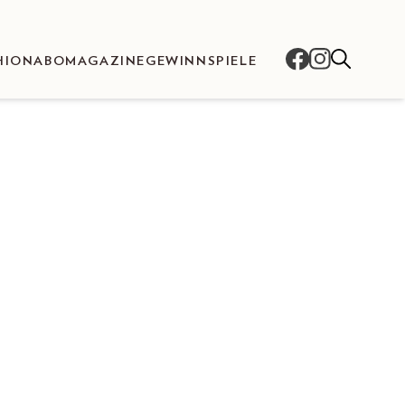
HION
ABO
MAGAZINE
GEWINNSPIELE