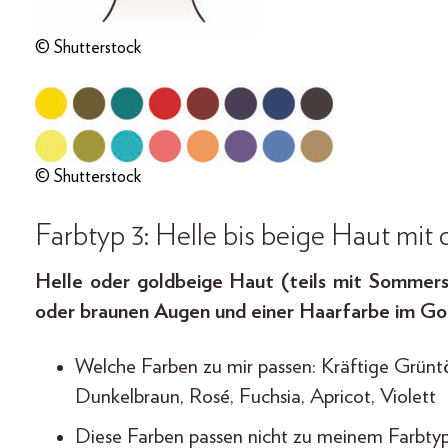
© Shutterstock
© Shutterstock
Farbtyp 3: Helle bis beige Haut mit
Helle oder goldbeige Haut (teils mit Sommersp
oder braunen Augen und einer Haarfarbe im Go
Welche Farben zu mir passen: Kräftige Grüntö
Dunkelbraun, Rosé, Fuchsia, Apricot, Violett
Diese Farben passen nicht zu meinem Farbtyp