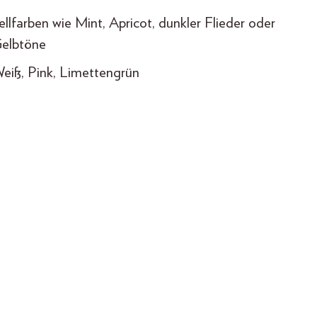
llfarben wie Mint, Apricot, dunkler Flieder oder
 Gelbtöne
Weiß, Pink, Limettengrün