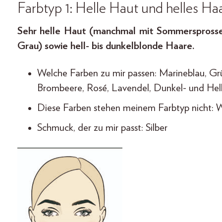
Farbtyp 1: Helle Haut und helles Ha
Sehr helle Haut (manchmal mit Sommersprossen
Grau) sowie hell- bis dunkelblonde Haare.
Welche Farben zu mir passen: Marineblau, G
Brombeere, Rosé, Lavendel, Dunkel- und Hel
Diese Farben stehen meinem Farbtyp nicht: W
Schmuck, der zu mir passt: Silber