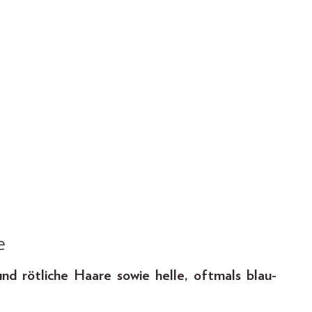
e
nd rötliche Haare sowie helle, oftmals blau-