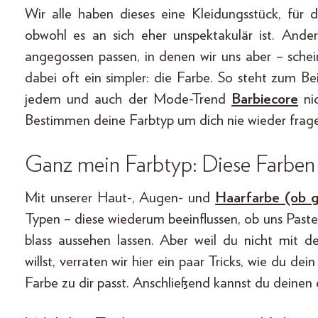
Wir alle haben dieses eine Kleidungsstück, fü
obwohl es an sich eher unspektakulär ist. Ander
angegossen passen, in denen wir uns aber ­­– sche
dabei oft ein simpler: die Farbe. So steht zum Be
jedem und auch der Mode-Trend
Barbiecore
nic
Bestimmen deine Farbtyp um dich nie wieder frage
Ganz mein Farbtyp: Diese Farben 
Mit unserer Haut-, Augen- und
Haarfarbe (ob g
Typen – diese wiederum beeinflussen, ob uns Paste
blass aussehen lassen. Aber weil du nicht mit 
willst, verraten wir hier ein paar Tricks, wie du de
Farbe zu dir passt. Anschließend kannst du deinen