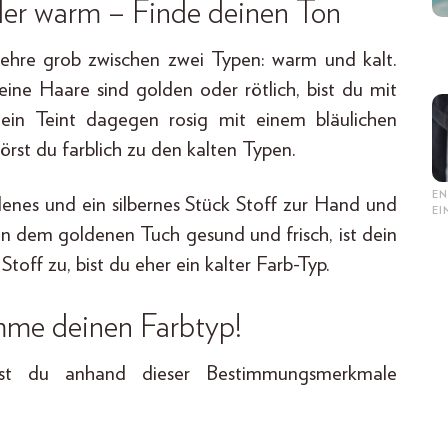
oder warm – Finde deinen Ton
lehre grob zwischen zwei Typen: warm und kalt.
ine Haare sind golden oder rötlich, bist du mit
dein Teint dagegen rosig mit einem bläulichen
rst du farblich zu den kalten Typen.
EN
denes und ein silbernes Stück Stoff zur Hand und
E
en dem goldenen Tuch gesund und frisch, ist dein
toff zu, bist du eher ein kalter Farb-Typ.
mme deinen Farbtyp!
st du anhand dieser Bestimmungsmerkmale