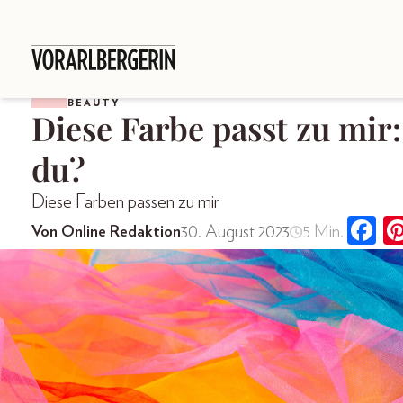
BEAUTY
Diese Farbe passt zu mir
du?
Diese Farben passen zu mir
30. August 2023
5 Min.
Von Online Redaktion