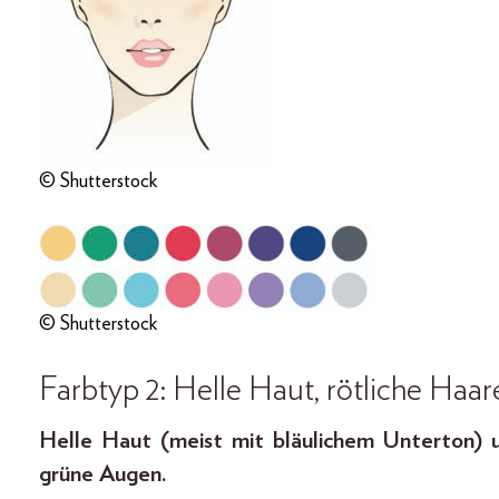
© Shutterstock
© Shutterstock
Farbtyp 2: Helle Haut, rötliche Haar
Helle Haut (meist mit bläulichem Unterton) u
grüne Augen.