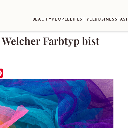
BEAUTY
PEOPLE
LIFESTYLE
BUSINESS
FAS
: Welcher Farbtyp bist