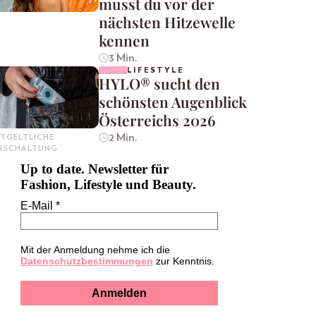
musst du vor der
nächsten Hitzewelle
kennen
3 Min.
LIFESTYLE
HYLO® sucht den
schönsten Augenblick
Österreichs 2026
2 Min.
TGELTLICHE
INSCHALTUNG