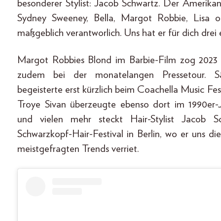
besonderer Stylist: Jacob Schwartz. Der Amerikane
Sydney Sweeney, Bella, Margot Robbie, Lisa 
maßgeblich verantworlich. Uns hat er für dich drei 
Margot Robbies Blond im Barbie-Film zog 2023 al
zudem bei der monatelangen Pressetour. Sän
begeisterte erst kürzlich beim Coachella Music Fe
Troye Sivan überzeugte ebenso dort im 1990er-J
und vielen mehr steckt Hair-Stylist Jacob 
Schwarzkopf-Hair-Festival in Berlin, wo er uns di
meistgefragten Trends verriet.