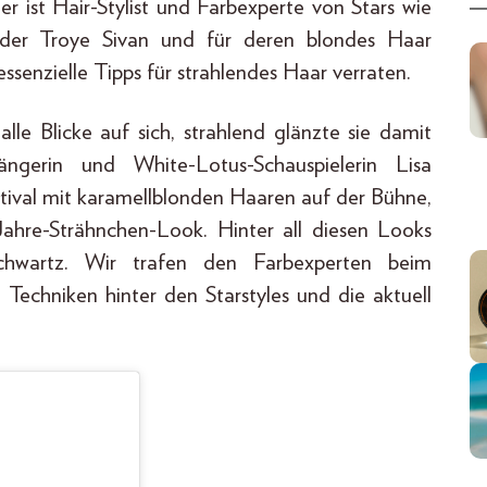
r ist Hair-Stylist und Farbexperte von Stars wie
oder Troye Sivan und für deren blondes Haar
essenzielle Tipps für strahlendes Haar verraten.
le Blicke auf sich, strahlend glänzte sie damit
gerin und White-Lotus-Schauspielerin Lisa
stival mit karamellblonden Haaren auf der Bühne,
ahre-Strähnchen-Look. Hinter all diesen Looks
Schwartz. Wir trafen den Farbexperten beim
e Techniken hinter den Starstyles und die aktuell