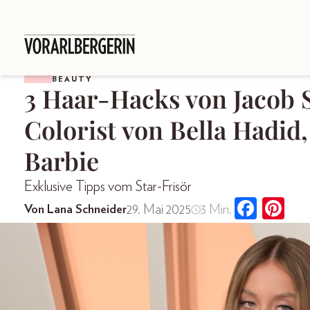
BEAUTY
3 Haar-Hacks von Jacob 
Colorist von Bella Hadi
Barbie
Exklusive Tipps vom Star-Frisör
29. Mai 2025
3 Min.
Von Lana Schneider