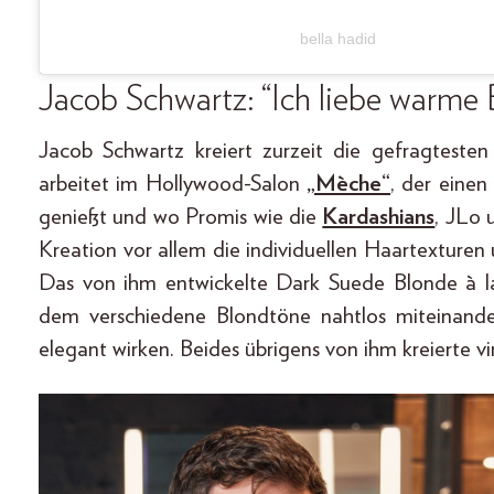
bella hadid
Jacob Schwartz: “Ich liebe warm
Jacob Schwartz kreiert zurzeit die gefragteste
arbeitet im Hollywood-Salon
„Mèche“
, der eine
genießt und wo Promis wie die
Kardashians
, JLo 
Kreation vor allem die individuellen Haartexturen
Das von ihm entwickelte Dark Suede Blonde à 
dem verschiedene Blondtöne nahtlos miteinand
elegant wirken. Beides übrigens von ihm kreierte v