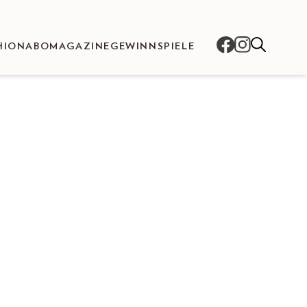
HION
ABO
MAGAZINE
GEWINNSPIELE