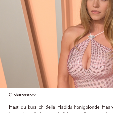
© Shutterstock
Hast du kürzlich Bella Hadids honigblonde Haar