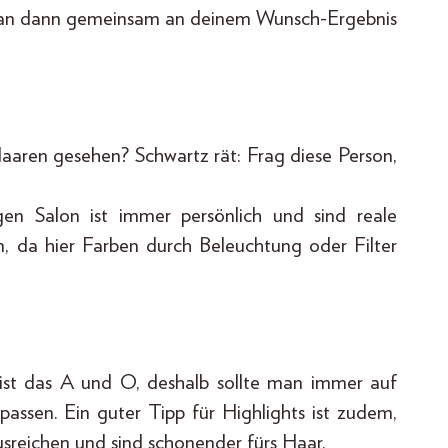
man dann gemeinsam an deinem Wunsch-Ergebnis
aren gesehen? Schwartz rät: Frag diese Person,
gen Salon ist immer persönlich und sind reale
n, da hier Farben durch Beleuchtung oder Filter
 ist das A und O, deshalb sollte man immer auf
passen. Ein guter Tipp für Highlights ist zudem,
usreichen und sind schonender fürs Haar.