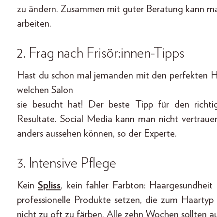
zu ändern. Zusammen mit guter Beratung kann 
arbeiten.
2. Frag nach Frisör:innen-Tipps
Hast du schon mal jemanden mit den perfekten Ha
welchen Salon
sie besucht hat! Der beste Tipp für den richti
Resultate. Social Media kann man nicht vertraue
anders aussehen können, so der Experte.
3. Intensive Pflege
Kein
Spliss
, kein fahler Farbton: Haargesundheit
professionelle Produkte setzen, die zum Haartyp 
nicht zu oft zu färben. Alle zehn Wochen sollten a