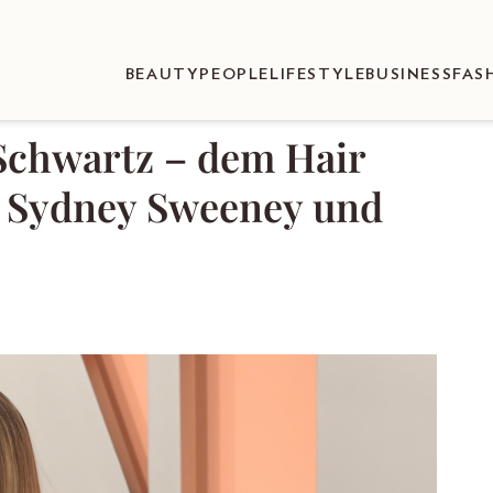
BEAUTY
PEOPLE
LIFESTYLE
BUSINESS
FAS
Schwartz – dem Hair
d, Sydney Sweeney und