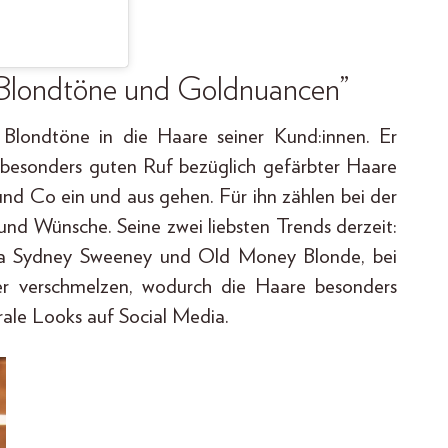
e Blondtöne und Goldnuancen”
n Blondtöne in die Haare seiner Kund:innen. Er
n besonders guten Ruf bezüglich gefärbter Haare
und Co ein und aus gehen. Für ihn zählen bei der
 und Wünsche. Seine zwei liebsten Trends derzeit:
la Sydney Sweeney und Old Money Blonde, bei
er verschmelzen, wodurch die Haare besonders
irale Looks auf Social Media.