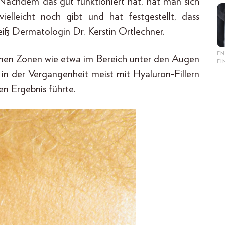
Nachdem das gut funktioniert hat, hat man sich
ielleicht noch gibt und hat festgestellt, dass
eiß Dermatologin Dr. Kerstin Ortlechner.
EN
zelnen Zonen wie etwa im Bereich unter den Augen
E
l in der Vergangenheit meist mit Hyaluron-Fillern
n Ergebnis führte.