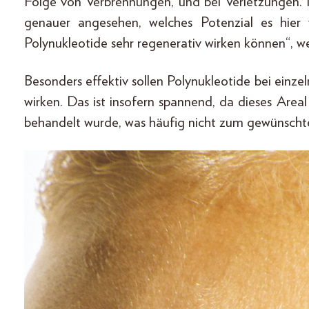
Folge von Verbrennungen, und bei Verletzungen. 
genauer angesehen, welches Potenzial es hier v
Polynukleotide sehr regenerativ wirken können“, w
Besonders effektiv sollen Polynukleotide bei ein
wirken. Das ist insofern spannend, da dieses Area
behandelt wurde, was häufig nicht zum gewünschte