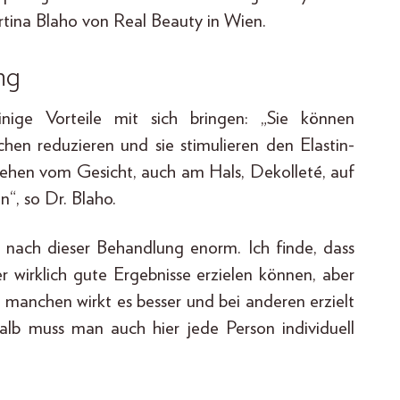
artina Blaho von Real Beauty in Wien.
ng
nige Vorteile mit sich bringen: „Sie können
en reduzieren und sie stimulieren den Elastin-
ehen vom Gesicht, auch am Hals, Dekolleté, auf
, so Dr. Blaho.
nach dieser Behandlung enorm. Ich finde, dass
r wirklich gute Ergebnisse erzielen können, aber
ei manchen wirkt es besser und bei anderen erzielt
halb muss man auch hier jede Person individuell