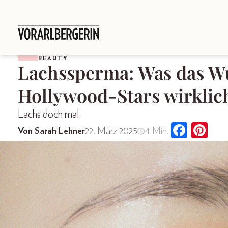
BEAUTY
Lachssperma: Was das W
Hollywood-Stars wirklic
Lachs doch mal
22. März 2025
4 Min.
Von Sarah Lehner