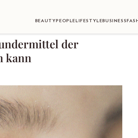
BEAUTY
PEOPLE
LIFESTYLE
BUSINESS
FAS
undermittel der
h kann