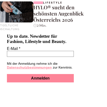
LIFESTYLE
HYLO® sucht den
schönsten Augenblick
Österreichs 2026
2 Min.
TGELTLICHE
INSCHALTUNG