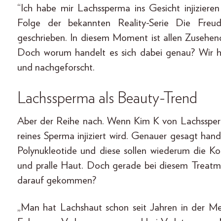
“Ich habe mir Lachssperma ins Gesicht injizieren
Folge der bekannten Reality-Serie Die Freud
geschrieben. In diesem Moment ist allen Zusehend
Doch worum handelt es sich dabei genau? Wir h
und nachgeforscht.
Lachssperma als Beauty-Trend
Aber der Reihe nach. Wenn Kim K von Lachssperma 
reines Sperma injiziert wird. Genauer gesagt han
Polynukleotide und diese sollen wiederum die Ko
und pralle Haut. Doch gerade bei diesem Treatmen
darauf gekommen?
„Man hat Lachshaut schon seit Jahren in der Med