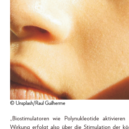
© Unsplash/Raul Guilherme
„Biostimulatoren wie Polynukleotide aktiviere
Wirkung erfolgt also über die Stimulation der k