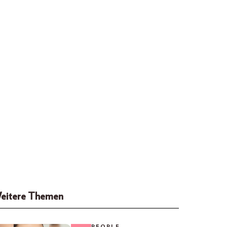
eitere Themen
PEOPLE