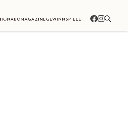
HION
ABO
MAGAZINE
GEWINNSPIELE