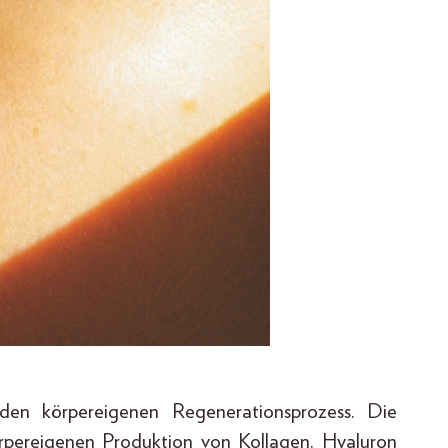
n den körpereigenen Regenerationsprozess. Die
örpereigenen Produktion von Kollagen. Hyaluron