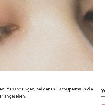
en: Behandlungen, bei denen Lachssperma in die
W
uer angesehen.