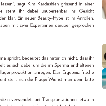
 lassen“, sagt Kim Kardashian grinsend in einer
e steht ihr dabei unübersehbar ins Gesicht
en klar: Ein neuer Beauty-Hype ist im Anrollen.
aben mit zwei Expertinnen darüber gesprochen
spricht, bedeutet das natürlich nicht, dass ihr
delt es sich dabei um die im Sperma enthaltenen
llagenproduktion anregen. Das Ergebnis: frische
t stellt sich die Frage: Wie ist man denn bitte
izin verwendet, bei Transplantationen, etwa in