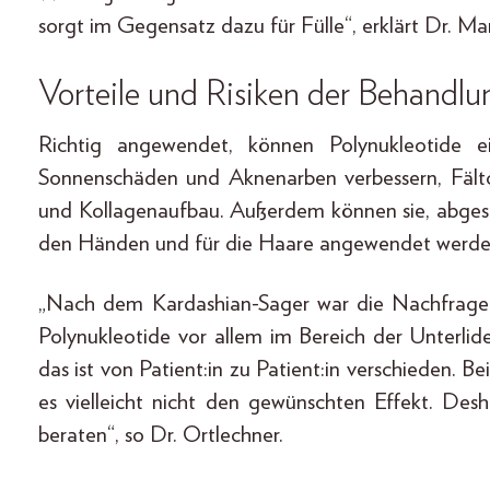
sorgt im Gegensatz dazu für Fülle“, erklärt Dr. M
Vorteile und Risiken der Behandlu
Richtig angewendet, können Polynukleotide ei
Sonnenschäden und Aknenarben verbessern, Fältch
und Kollagenaufbau. Außerdem können sie, abges
den Händen und für die Haare angewendet werden“
„Nach dem Kardashian-Sager war die Nachfrage 
Polynukleotide vor allem im Bereich der Unterlide
das ist von Patient:in zu Patient:in verschieden. B
es vielleicht nicht den gewünschten Effekt. Des
beraten“, so Dr. Ortlechner.