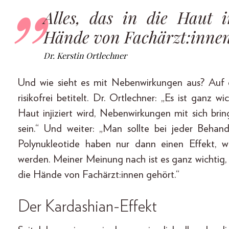
Alles, das in die Haut i
Hände von Fachärzt:innen
Dr. Kerstin Ortlechner
Und wie sieht es mit Nebenwirkungen aus? Auf e
risikofrei betitelt. Dr. Ortlechner: „Es ist ganz wi
Haut injiziert wird, Nebenwirkungen mit sich br
sein.“ Und weiter: „Man sollte bei jeder Behan
Polynukleotide haben nur dann einen Effekt, we
werden. Meiner Meinung nach ist es ganz wichtig, da
die Hände von Fachärzt:innen gehört.“
Der Kardashian-Effekt