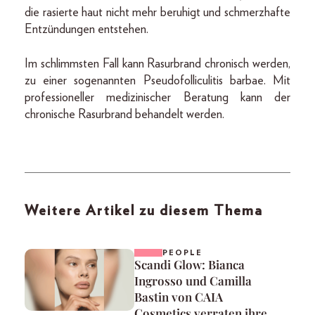
die rasierte haut nicht mehr beruhigt und schmerzhafte
Entzündungen entstehen.
Im schlimmsten Fall kann Rasurbrand chronisch werden,
zu einer sogenannten Pseudofolliculitis barbae. Mit
professioneller medizinischer Beratung kann der
chronische Rasurbrand behandelt werden.
Weitere Artikel zu diesem Thema
PEOPLE
Scandi Glow: Bianca
Ingrosso und Camilla
Bastin von CAIA
Cosmetics verraten ihre