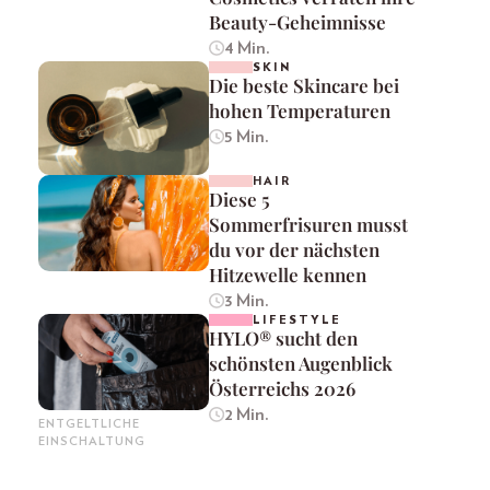
Beauty-Geheimnisse
4 Min.
SKIN
Die beste Skincare bei
hohen Temperaturen
5 Min.
HAIR
Diese 5
Sommerfrisuren musst
du vor der nächsten
Hitzewelle kennen
3 Min.
LIFESTYLE
HYLO® sucht den
schönsten Augenblick
Österreichs 2026
2 Min.
ENTGELTLICHE
EINSCHALTUNG