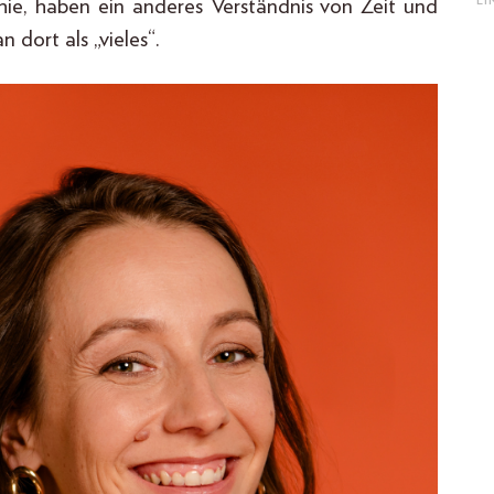
ie, haben ein anderes Verständnis von Zeit und
E
 dort als „vieles“.