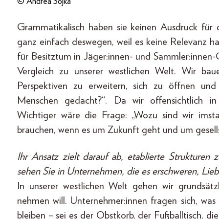
© Andrea Sojka
Grammatikalisch haben sie keinen Ausdruck für 
ganz einfach deswegen, weil es keine Relevanz hat
für Besitztum in Jäger:innen- und Sammler:innen-G
Vergleich zu unserer westlichen Welt. Wir baue
Perspektiven zu erweitern, sich zu öffnen u
Menschen gedacht?“. Da wir offensichtlich in
Wichtiger wäre die Frage: „Wozu sind wir imsta
brauchen, wenn es um Zukunft geht und um gesells
Ihr Ansatz zielt darauf ab, etablierte Strukturen 
sehen Sie in Unternehmen, die es erschweren, Lieb
In unserer westlichen Welt gehen wir grundsät
nehmen will. Unternehmer:innen fragen sich, was
bleiben – sei es der Obstkorb, der Fußballtisch, 