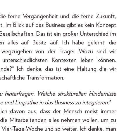
die ferne Vergangenheit und die ferne Zukunft,
. Im Blick auf das Business gibt es kein Konzept
esellschaften. Das ist ein großer Unterschied im
n alles auf Besitz auf. Ich habe gelernt, die
nd wegzugehen von der Frage: „Wozu sind wir
 unterschiedlichsten Kontexten leben können.
nde?“ Ich denke, das ist eine Haltung die wir
chaftliche Transformation.
zu hinterfragen. Welche strukturellen Hindernisse
e und Empathie in das Business zu integrieren?
zlich davon aus, dass der Mensch meist immer
 die Mitarbeitenden alles nehmen wollen, um zu
die Vier-Tage-Woche und so weiter. Ich denke, man