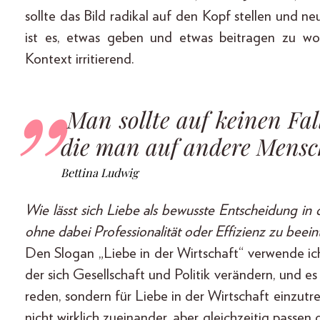
sollte das Bild radikal auf den Kopf stellen und 
ist es, etwas geben und etwas beitragen zu wol
Kontext irritierend.
Man sollte auf keinen Fal
die man auf andere Mensc
Bettina Ludwig
Wie lässt sich Liebe als bewusste Entscheidung in 
ohne dabei Professionalität oder Effizienz zu beein
Den Slogan „Liebe in der Wirtschaft“ verwende ich, w
der sich Gesellschaft und Politik verändern, und es
reden, sondern für Liebe in der Wirtschaft einzutr
nicht wirklich zueinander, aber gleichzeitig passen 