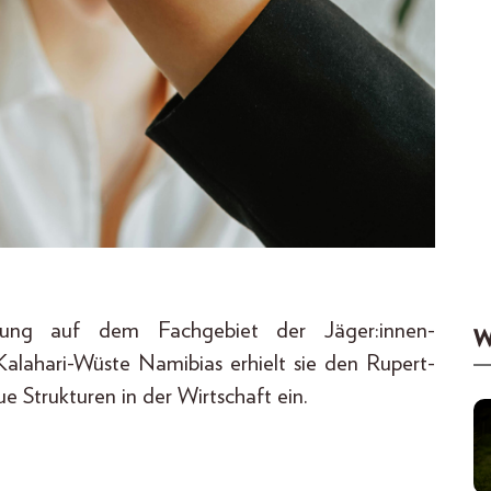
hung auf dem Fachgebiet der Jäger:innen-
W
Kalahari-Wüste Namibias erhielt sie den Rupert-
ue Strukturen in der Wirtschaft ein.