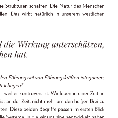
neue Strukturen schaffen. Die Natur des Menschen
len. Das wirkt natürlich in unserem westlichen
l die Wirkung unterschätzen,
hen hat.
den Führungsstil von Führungskräften integrieren,
trächtigen?
eil er kontrovers ist. Wir leben in einer Zeit, in
 ist an der Zeit, nicht mehr um den heißen Brei zu
eten. Diese beiden Begriffe passen im ersten Blick
die Systeme, in die wir uns hineinentwickelt haben