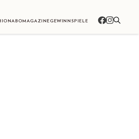
HION
ABO
MAGAZINE
GEWINNSPIELE