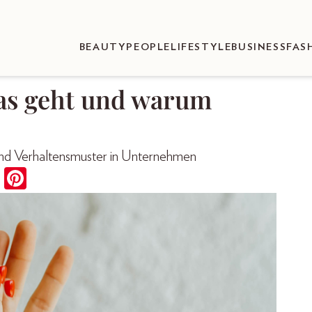
BEAUTY
PEOPLE
LIFESTYLE
BUSINESS
FAS
das geht und warum
und Verhaltensmuster in Unternehmen