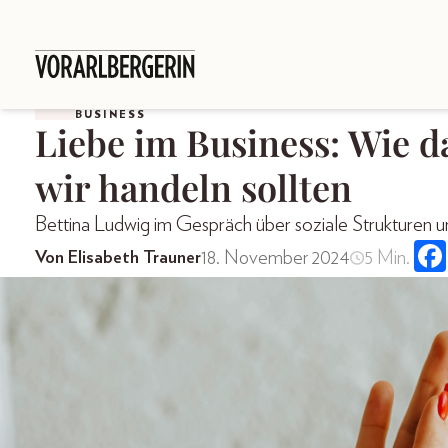
BUSINESS
Liebe im Business: Wie 
wir handeln sollten
Bettina Ludwig im Gespräch über soziale Strukturen 
18. November 2024
5 Min.
Von Elisabeth Trauner