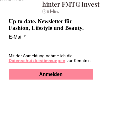
INSCHALTUNG
hinter FMTG Invest
6 Min.