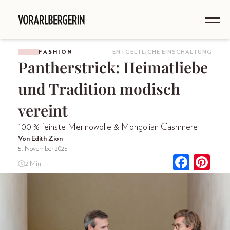
FASHION
ENTGELTLICHE EINSCHALTUNG
Pantherstrick: Heimatliebe
und Tradition modisch
vereint
100 % feinste Merinowolle & Mongolian Cashmere
Von Edith Zion
5. November 2025
2 Min.