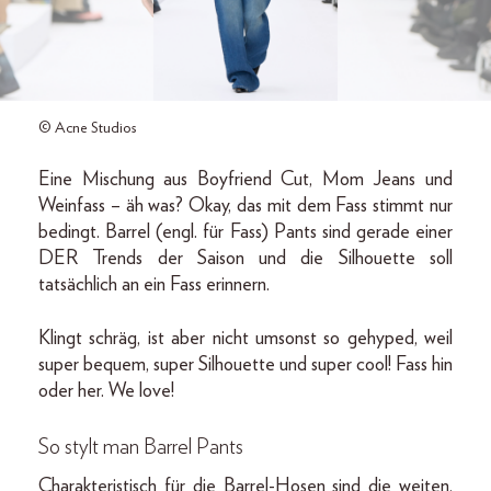
© Acne Studios
Eine Mischung aus Boyfriend Cut, Mom Jeans und
Weinfass – äh was? Okay, das mit dem Fass stimmt nur
bedingt. Barrel (engl. für Fass) Pants sind gerade einer
DER Trends der Saison und die Silhouette soll
tatsächlich an ein Fass erinnern.
Klingt schräg, ist aber nicht umsonst so gehyped, weil
super bequem, super Silhouette und super cool! Fass hin
oder her. We love!
So stylt man Barrel Pants
Charakteristisch für die Barrel-Hosen sind die weiten,