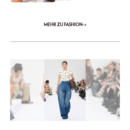
MEHR ZU FASHION