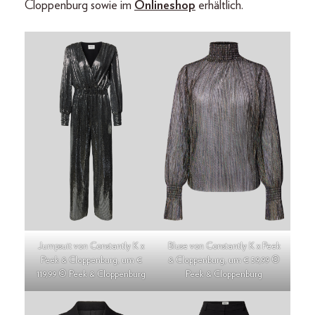
Cloppenburg sowie im
Onlineshop
erhältlich.
Jumpsuit von Constantly K x
Bluse von Constantly K x Peek
Peek & Cloppenburg, um €
& Cloppenburg, um € 59,99 ©
119,99 © Peek & Cloppenburg
Peek & Cloppenburg