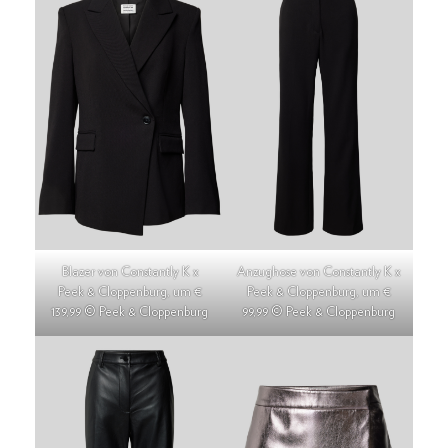
Blazer von Constantly K x
Anzughose von Constantly K x
Peek & Cloppenburg, um €
Peek & Cloppenburg, um €
139,99 © Peek & Cloppenburg
99,99 © Peek & Cloppenburg