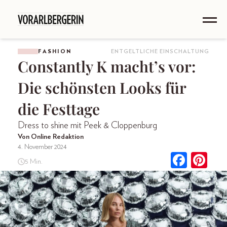
FASHION
ENTGELTLICHE EINSCHALTUNG
Constantly K macht’s vor:
Die schönsten Looks für
die Festtage
Dress to shine mit Peek & Cloppenburg
Von Online Redaktion
4. November 2024
5 Min.