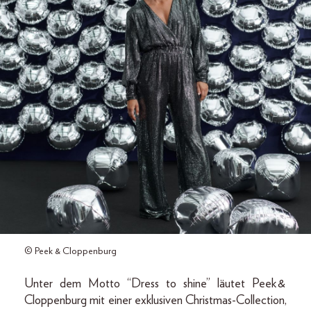
© Peek & Cloppenburg
Unter dem Motto “Dress to shine” läutet Peek &
Cloppenburg mit einer exklusiven Christmas-Collection,