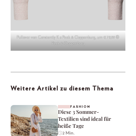
Pullover von Constantly K x Peek & Cloppenburg, um € 79,99 ©
Peek & Cloppenburg
Weitere Artikel zu diesem Thema
FASHION
Diese 3 Sommer-
Textilien sind ideal für
heiße Tage
2 Min.