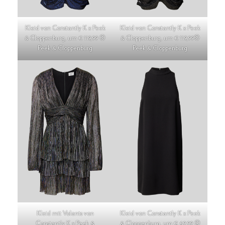
Kleid von Constantly K x Peek
Kleid von Constantly K x Peek
& Cloppenburg, um € 119,99 ©
& Cloppenburg, um € 119,99©
Peek & Cloppenburg
Peek & Cloppenburg
Kleid mit Volants von
Kleid von Constantly K x Peek
Constantly K x Peek &
& Cloppenburg, um € 69,99 ©