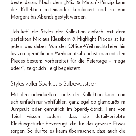
beste daran: Nach dem „Mix & Match“-Prinzip kann
die Kollektion miteinander kombiniert und so von
Morgens bis Abends gestylt werden.
„Ich lieb’ die Styles der Kollektion einfach, mit dem
perfekten Mix aus Klassikern & Highlight Pieces ist für
jeden was dabei! Von der Office-Weihnachtsfeier hin
bis zum gemütlichen Weihnachtsabend ist man mit den
Pieces bestens vorbereitet für die Feiertage – mega
oder?“, zeigt sich Teigl begeistert.
Styles voller Sparkles & Stilbewusstsein
Mit den individuellen Looks der Kollektion kann man
sich einfach nur wohlfühlen, ganz egal ob glamourös im
Jumpsuit oder gemütlich im Sparkly-Strick. Fans von
Teigl wissen zudem, dass sie detailverliebte
Kleidungsstücke bevorzugt, die für das gewisse Etwas
sorgen. So dürfte es kaum überraschen, dass auch die