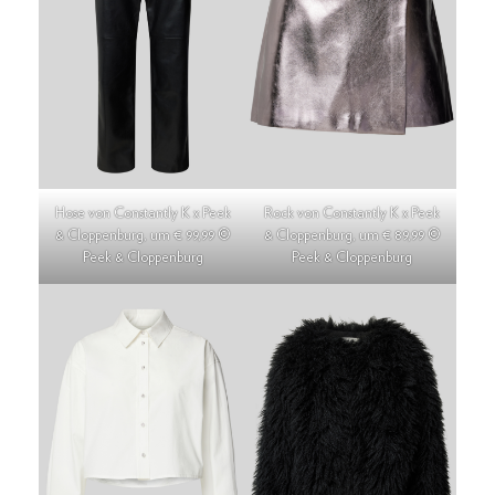
Hose von Constantly K x Peek
Rock von Constantly K x Peek
& Cloppenburg, um € 99,99 ©
& Cloppenburg, um € 89,99 ©
Peek & Cloppenburg
Peek & Cloppenburg