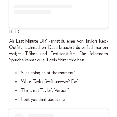
RED
Als Last Minute DIY kannst du eines von Taylors Red-
Outfits nachmachen. Dazu brauchst du einfach nur ein
weißes T-Shirt und Textilienstifte. Die folgenden
Sprüche kannst du auf dein Shirt schreiben:
“A lot going on at the moment”
“Who’s Taylor Swift anyway? Ew.”
“This is not Taylor’s Version”
“I bet you think about me”