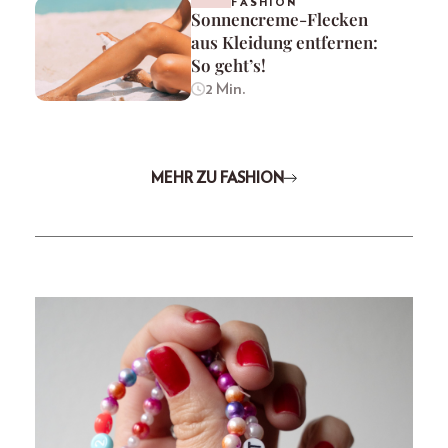
FASHION
Sonnencreme-Flecken
aus Kleidung entfernen:
So geht’s!
2 Min.
MEHR ZU FASHION