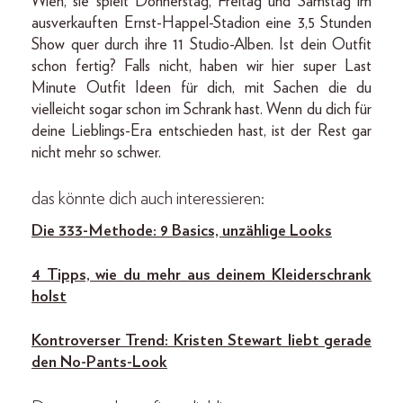
Wien, sie spielt Donnerstag, Freitag und Samstag im
ausverkauften Ernst-Happel-Stadion eine 3,5 Stunden
Show quer durch ihre 11 Studio-Alben. Ist dein Outfit
schon fertig? Falls nicht, haben wir hier super Last
Minute Outfit Ideen für dich, mit Sachen die du
vielleicht sogar schon im Schrank hast. Wenn du dich für
deine Lieblings-Era entschieden hast, ist der Rest gar
nicht mehr so schwer.
das könnte dich auch interessieren:
Die 333-Methode: 9 Basics, unzählige Looks
4 Tipps, wie du mehr aus deinem Kleiderschrank
holst
Kontroverser Trend: Kristen Stewart liebt gerade
den No-Pants-Look