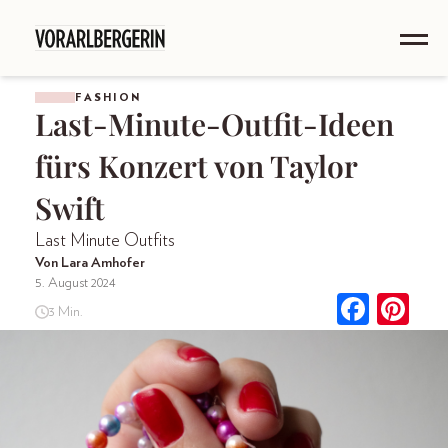
FASHION
Last-Minute-Outfit-Ideen
fürs Konzert von Taylor
Swift
Last Minute Outfits
Von Lara Amhofer
5. August 2024
3 Min.