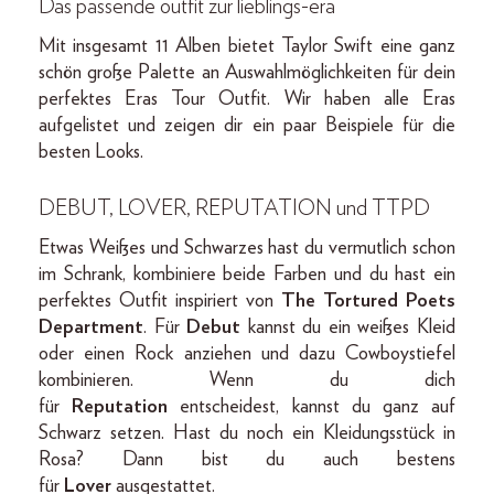
Das passende outfit zur lieblings-era
Mit insgesamt 11 Alben bietet Taylor Swift eine ganz
schön große Palette an Auswahlmöglichkeiten für dein
perfektes Eras Tour Outfit. Wir haben alle Eras
aufgelistet und zeigen dir ein paar Beispiele für die
besten Looks.
DEBUT, LOVER, REPUTATION und TTPD
Etwas Weißes und Schwarzes hast du vermutlich schon
im Schrank, kombiniere beide Farben und du hast ein
perfektes Outfit inspiriert von
The Tortured Poets
Department
. Für
Debut
kannst du ein weißes Kleid
oder einen Rock anziehen und dazu Cowboystiefel
kombinieren. Wenn du dich
für
Reputation
entscheidest, kannst du ganz auf
Schwarz setzen. Hast du noch ein Kleidungsstück in
Rosa? Dann bist du auch bestens
für
Lover
ausgestattet.