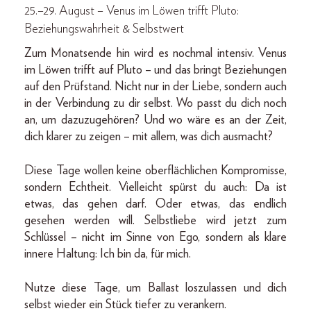
25.–29. August – Venus im Löwen trifft Pluto:
Beziehungswahrheit & Selbstwert
Zum Monatsende hin wird es nochmal intensiv. Venus
im Löwen trifft auf Pluto – und das bringt Beziehungen
auf den Prüfstand. Nicht nur in der Liebe, sondern auch
in der Verbindung zu dir selbst. Wo passt du dich noch
an, um dazuzugehören? Und wo wäre es an der Zeit,
dich klarer zu zeigen – mit allem, was dich ausmacht?
Diese Tage wollen keine oberflächlichen Kompromisse,
sondern Echtheit. Vielleicht spürst du auch: Da ist
etwas, das gehen darf. Oder etwas, das endlich
gesehen werden will. Selbstliebe wird jetzt zum
Schlüssel – nicht im Sinne von Ego, sondern als klare
innere Haltung: Ich bin da, für mich.
Nutze diese Tage, um Ballast loszulassen und dich
selbst wieder ein Stück tiefer zu verankern.