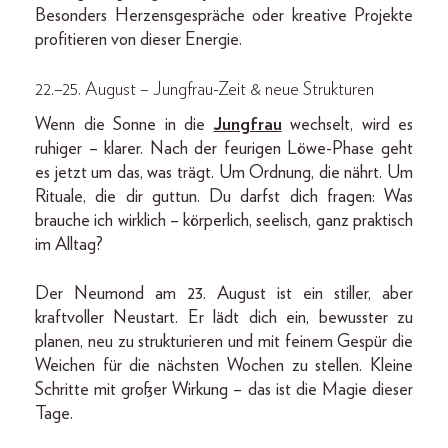
Besonders Herzensgespräche oder kreative Projekte
profitieren von dieser Energie.
22.–25. August – Jungfrau-Zeit & neue Strukturen
Wenn die Sonne in die
Jungfrau
wechselt, wird es
ruhiger – klarer. Nach der feurigen Löwe-Phase geht
es jetzt um das, was trägt. Um Ordnung, die nährt. Um
Rituale, die dir guttun. Du darfst dich fragen: Was
brauche ich wirklich – körperlich, seelisch, ganz praktisch
im Alltag?
Der Neumond am 23. August ist ein stiller, aber
kraftvoller Neustart. Er lädt dich ein, bewusster zu
planen, neu zu strukturieren und mit feinem Gespür die
Weichen für die nächsten Wochen zu stellen. Kleine
Schritte mit großer Wirkung – das ist die Magie dieser
Tage.