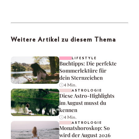
Weitere Artikel zu diesem Thema
LIFESTYLE
Buchtipps: Die perfekte
Sommerlektüre für
dein Sternzeichen
4 Min.
ASTROLOGIE
Diese Astro-Highlights
im August musst du
kennen
4 Min.
ASTROLOGIE
Monatshoroskop: So
wird der August 2026