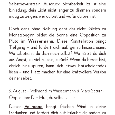
Selbstbewusstsein, Ausdruck, Sichtbarkeit. Es ist eine
Einladung, dein Licht nicht länger zu dimmen, sondern
mutig zu zeigen, wer du bist und wofür du brennst.
Doch ganz ohne Reibung geht das nicht: Gleich zu
Monatsbeginn bildet die Sonne eine Opposition zu
Pluto im
Wassermann
. Diese Konstellation bringt
Tiefgang – und fordert dich auf, genau hinzuschauen.
Wo sabotierst du dich noch selbst? Wo hältst du dich
aus Angst, zu viel zu sein, zurück? Wenn du bereit bist,
ehrlich hinzuspüren, kann sich etwas Entscheidendes
lösen – und Platz machen für eine kraftvollere Version
deiner selbst.
9. August – Vollmond im Wassermann & Mars-Saturn-
Opposition: Der Mut, du selbst zu sein!
Dieser
Vollmond
bringt frischen Wind in deine
Gedanken und fordert dich auf: Erlaube dir, anders zu