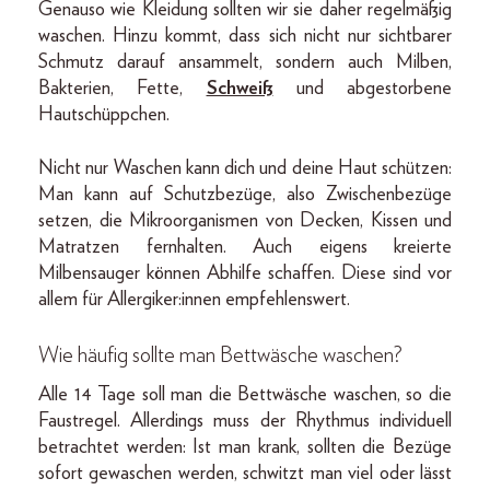
Genauso wie Kleidung sollten wir sie daher regelmäßig
waschen. Hinzu kommt, dass sich nicht nur sichtbarer
Schmutz darauf ansammelt, sondern auch Milben,
Bakterien, Fette,
Schweiß
und abgestorbene
Hautschüppchen.
Nicht nur Waschen kann dich und deine Haut schützen:
Man kann auf Schutzbezüge, also Zwischenbezüge
setzen, die Mikroorganismen von Decken, Kissen und
Matratzen fernhalten. Auch eigens kreierte
Milbensauger können Abhilfe schaffen. Diese sind vor
allem für Allergiker:innen empfehlenswert.
Wie häufig sollte man Bettwäsche waschen?
Alle 14 Tage soll man die Bettwäsche waschen, so die
Faustregel. Allerdings muss der Rhythmus individuell
betrachtet werden: Ist man krank, sollten die Bezüge
sofort gewaschen werden, schwitzt man viel oder lässt