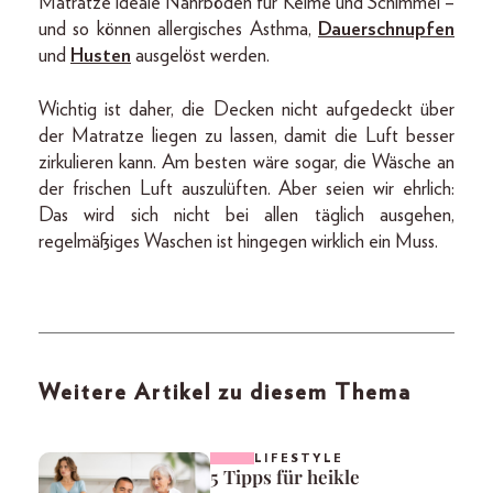
Matratze ideale Nährböden für Keime und Schimmel –
und so können allergisches Asthma,
Dauerschnupfen
und
Husten
ausgelöst werden.
Wichtig ist daher, die Decken nicht aufgedeckt über
der Matratze liegen zu lassen, damit die Luft besser
zirkulieren kann. Am besten wäre sogar, die Wäsche an
der frischen Luft auszulüften. Aber seien wir ehrlich:
Das wird sich nicht bei allen täglich ausgehen,
regelmäßiges Waschen ist hingegen wirklich ein Muss.
Weitere Artikel zu diesem Thema
LIFESTYLE
5 Tipps für heikle