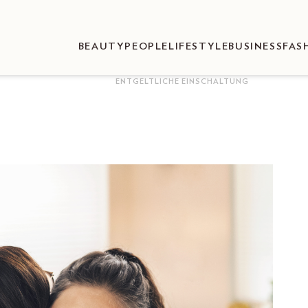
BEAUTY
PEOPLE
LIFESTYLE
BUSINESS
FAS
ENTGELTLICHE EINSCHALTUNG