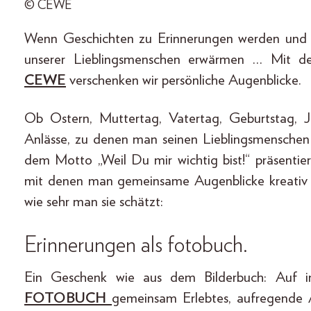
© CEWE
Wenn Geschichten zu Erinnerungen werden und 
unserer Lieblingsmenschen erwärmen … Mit den
CEWE
verschenken wir persönliche Augenblicke.
Ob Ostern, Muttertag, Vatertag, Geburtstag, J
Anlässe, zu denen man seinen Lieblingsmenschen
dem Motto „Weil Du mir wichtig bist!“ präsenti
mit denen man gemeinsame Augenblicke kreativ i
wie sehr man sie schätzt:
Erinnerungen als fotobuch.
Ein Geschenk wie aus dem Bilderbuch: Auf ind
FOTOBUCH
gemeinsam Erlebtes, aufregende 