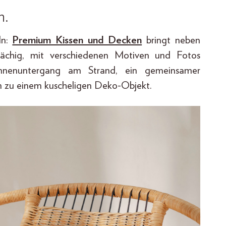
n.
ln:
Premium Kissen und Decken
bringt neben
̈chig, mit verschiedenen Motiven und Fotos
 Sonnenuntergang am Strand, ein gemeinsamer
n zu einem kuscheligen Deko-Objekt.