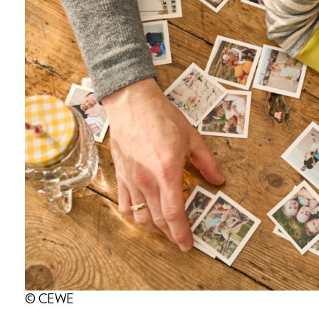
© CEWE