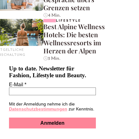
Grenzen setzen
4 Min.
LIFESTYLE
Best Alpine Wellness
Hotels: Die besten
Wellnessresorts im
Herzen der Alpen
TGELTLICHE
INSCHALTUNG
3 Min.