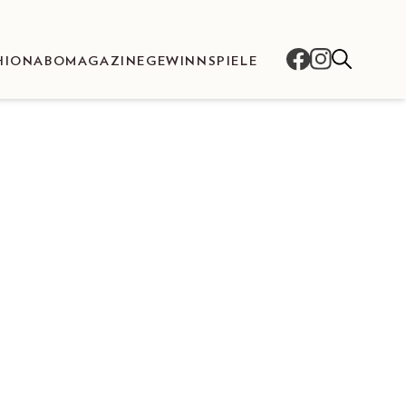
HION
ABO
MAGAZINE
GEWINNSPIELE