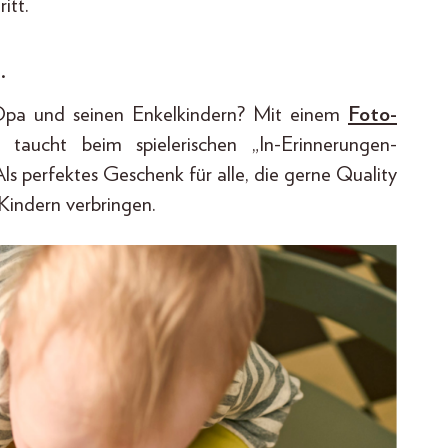
itt.
.
 Opa und seinen Enkelkindern? Mit einem
Foto-
aucht beim spielerischen „In-Erinnerungen-
s perfektes Geschenk für alle, die gerne Quality
Kindern verbringen.