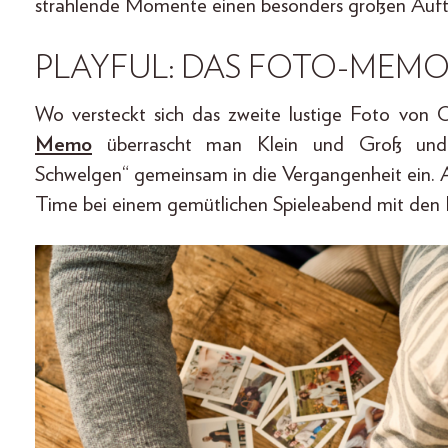
strahlende Momente einen besonders großen Auftr
PLAYFUL: DAS FOTO-MEMO
Wo versteckt sich das zweite lustige Foto von
Memo
überrascht man Klein und Groß und t
Schwelgen“ gemeinsam in die Vergangenheit ein. Al
Time bei einem gemütlichen Spieleabend mit den 