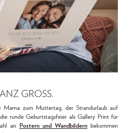
ANZ GROSS.
ür Mama zum Muttertag, der Strandurlaub auf
ie runde Geburtstagsfeier als Gallery Print für
wahl an
Postern und Wandbildern
bekommen