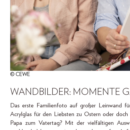
© CEWE
WANDBILDER: MOMENTE G
Das erste Familienfoto auf großer Leinwand f
Acrylglas für den Liebsten zu Ostern oder doch d
Papa zum Vatertag? Mit der vielfältigen Aus