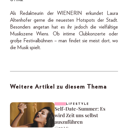
© Privat
Als Redakteurin der WIENERIN erkundet Laura
Altenhofer gerne die neuesten Hotspots der Stadt.
Besonders angetan hat es ihr jedoch die vielfältige
Musikszene Wiens. Ob intime Clubkonzerte oder
große Festivalbühnen – man findet sie meist dort, wo
die Musik spielt.
Weitere Artikel zu diesem Thema
LIFESTYLE
Self-Date-Summer: Es
wird Zeit uns selbst
auszuführen