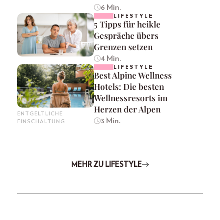
6 Min.
LIFESTYLE
5 Tipps für heikle
Gespräche übers
Grenzen setzen
4 Min.
LIFESTYLE
Best Alpine Wellness
Hotels: Die besten
Wellnessresorts im
Herzen der Alpen
ENTGELTLICHE
3 Min.
EINSCHALTUNG
MEHR ZU LIFESTYLE