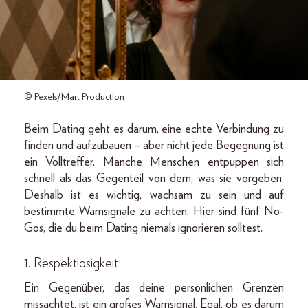
© Pexels/Mart Production
Beim Dating geht es darum, eine echte Verbindung zu
finden und aufzubauen – aber nicht jede Begegnung ist
ein Volltreffer. Manche Menschen entpuppen sich
schnell als das Gegenteil von dem, was sie vorgeben.
Deshalb ist es wichtig, wachsam zu sein und auf
bestimmte Warnsignale zu achten. Hier sind fünf No-
Gos, die du beim Dating niemals ignorieren solltest.
1.
Respektlosigkeit
Ein Gegenüber, das deine persönlichen Grenzen
missachtet, ist ein großes Warnsignal. Egal, ob es darum