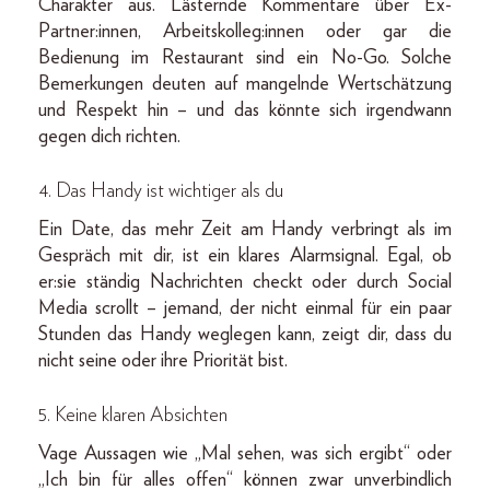
Charakter aus. Lästernde Kommentare über Ex-
Partner:innen, Arbeitskolleg:innen oder gar die
Bedienung im Restaurant sind ein No-Go. Solche
Bemerkungen deuten auf mangelnde Wertschätzung
und Respekt hin – und das könnte sich irgendwann
gegen dich richten.
4. Das Handy ist wichtiger als du
Ein Date, das mehr Zeit am Handy verbringt als im
Gespräch mit dir, ist ein klares Alarmsignal. Egal, ob
er:sie ständig Nachrichten checkt oder durch Social
Media scrollt – jemand, der nicht einmal für ein paar
Stunden das Handy weglegen kann, zeigt dir, dass du
nicht seine oder ihre Priorität bist.
5. Keine klaren Absichten
Vage Aussagen wie „Mal sehen, was sich ergibt“ oder
„Ich bin für alles offen“ können zwar unverbindlich