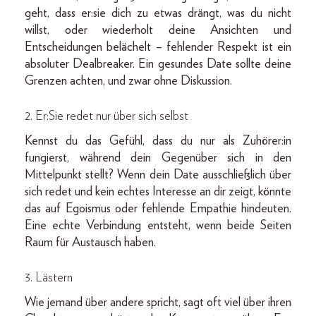
geht, dass er:sie dich zu etwas drängt, was du nicht
willst, oder wiederholt deine Ansichten und
Entscheidungen belächelt – fehlender Respekt ist ein
absoluter Dealbreaker. Ein gesundes Date sollte deine
Grenzen achten, und zwar ohne Diskussion.
2. Er:Sie redet nur über sich selbst
Kennst du das Gefühl, dass du nur als Zuhörer:in
fungierst, während dein Gegenüber sich in den
Mittelpunkt stellt? Wenn dein Date ausschließlich über
sich redet und kein echtes Interesse an dir zeigt, könnte
das auf Egoismus oder fehlende Empathie hindeuten.
Eine echte Verbindung entsteht, wenn beide Seiten
Raum für Austausch haben.
3.
Lästern
Wie jemand über andere spricht, sagt oft viel über ihren