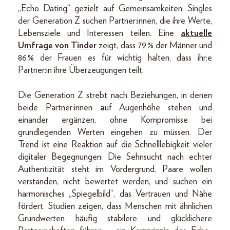
„Echo Dating“ gezielt auf Gemeinsamkeiten. Singles
der Generation Z suchen Partner:innen, die ihre Werte,
Lebensziele und Interessen teilen. Eine
aktuelle
Umfrage von Tinder
zeigt, dass 79 % der Männer und
86 % der Frauen es für wichtig halten, dass ihr:e
Partner:in ihre Überzeugungen teilt.
Die Generation Z strebt nach Beziehungen, in denen
beide Partner:innen
a
uf Augenhöhe stehen und
einander ergänzen, ohne Kompromisse bei
grundlegenden Werten eingehen zu müssen. Der
Trend ist eine Reaktion auf die Schnelllebigkeit vieler
digitaler Begegnungen: Die Sehnsucht nach echter
Authentizität steht im Vordergrund. Paare wollen
verstanden, nicht bewertet werden, und suchen ein
harmonisches „Spiegelbild“, das Vertrauen und Nähe
fördert. Studien zeigen, dass Menschen mit ähnlichen
Grundwerten häufig stabilere und glücklichere