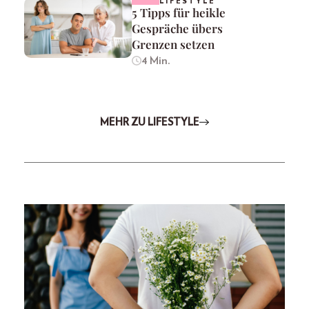
LIFESTYLE
5 Tipps für heikle
Gespräche übers
Grenzen setzen
4 Min.
MEHR ZU LIFESTYLE