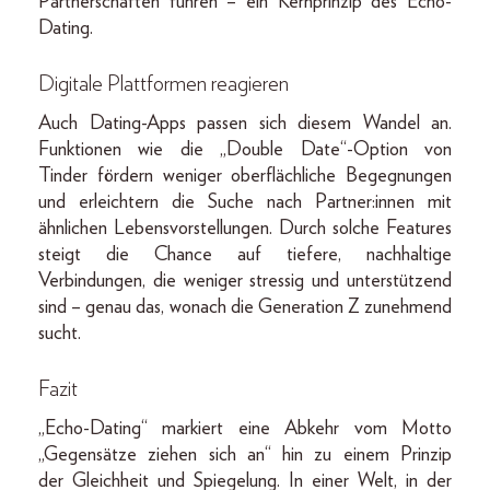
Partnerschaften führen – ein Kernprinzip des Echo-
Dating.
Digitale Plattformen reagieren
Auch Dating-Apps passen sich diesem Wandel an.
Funktionen wie die „Double Date“-Option von
Tinder fördern weniger oberflächliche Begegnungen
und erleichtern die Suche nach Partner:innen mit
ähnlichen Lebensvorstellungen. Durch solche Features
steigt die Chance auf tiefere, nachhaltige
Verbindungen, die weniger stressig und unterstützend
sind – genau das, wonach die Generation Z zunehmend
sucht.
Fazit
„Echo-Dating“ markiert eine Abkehr vom Motto
„Gegensätze ziehen sich an“ hin zu einem Prinzip
der Gleichheit
und Spiegelung. In einer Welt, in der