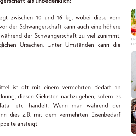
gerschaft als unbedenklich?
liegt zwischen 10 und 16 kg, wobei diese vom
 vor der Schwangerschaft kann auch eine höhere
während der Schwangerschaft zu viel zunimmt,
EN
glichen Ursachen. Unter Umständen kann die
E
ttel ist oft mit einem vermehrten Bedarf an
dnung, diesen Gelüsten nachzugeben, sofern es
 Tatar etc. handelt. Wenn man während der
ann dies z.B. mit dem vermehrten Eisenbedarf
ppelte ansteigt.