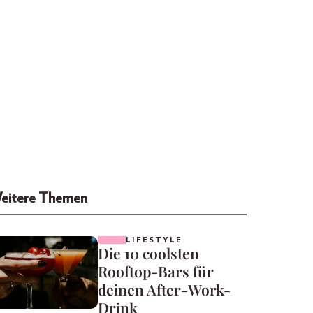
eitere Themen
LIFESTYLE
Die 10 coolsten
Rooftop-Bars für
deinen After-Work-
Drink