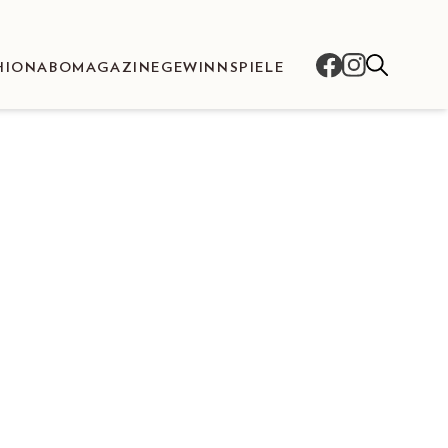
HION
ABO
MAGAZINE
GEWINNSPIELE