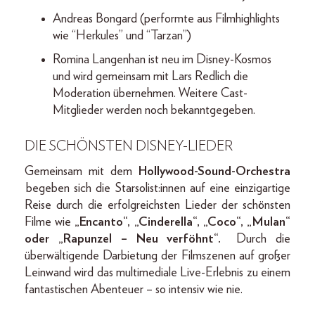
Andreas Bongard (performte aus Filmhighlights
wie “Herkules” und “Tarzan”)
Romina Langenhan ist neu im Disney-Kosmos
und wird gemeinsam mit Lars Redlich die
Moderation übernehmen. Weitere Cast-
Mitglieder werden noch bekanntgegeben.
DIE SCHÖNSTEN DISNEY-LIEDER
Gemeinsam mit dem
Hollywood-Sound-Orchestra
begeben sich die Starsolist:innen auf eine einzigartige
Reise durch die erfolgreichsten Lieder der schönsten
Filme wie
„Encanto“, „Cinderella“, „Coco“, „Mulan“
oder „Rapunzel – Neu verföhnt“.
Durch die
überwältigende Darbietung der Filmszenen auf großer
Leinwand wird das multimediale Live-Erlebnis zu einem
fantastischen Abenteuer – so intensiv wie nie.