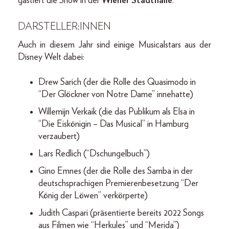
gastiert die Show in der
Wiener Stadthalle
.
DARSTELLER:INNEN
Auch in diesem Jahr sind einige Musicalstars aus der
Disney Welt dabei:
Drew Sarich (der die Rolle des Quasimodo in
“Der Glöckner von Notre Dame” innehatte)
Willemijn Verkaik (die das Publikum als Elsa in
“Die Eiskönigin – Das Musical” in Hamburg
verzaubert)
Lars Redlich (“Dschungelbuch”)
Gino Emnes (der die Rolle des Samba in der
deutschsprachigen Premierenbesetzung “Der
König der Löwen” verkörperte)
Judith Caspari (präsentierte bereits 2022 Songs
aus Filmen wie “Herkules” und “Merida”)