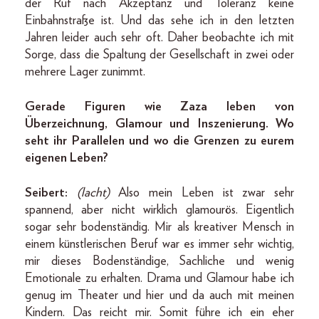
der Ruf nach Akzeptanz und Toleranz keine
Einbahnstraße ist. Und das sehe ich in den letzten
Jahren leider auch sehr oft. Daher beobachte ich mit
Sorge, dass die Spaltung der Gesellschaft in zwei oder
mehrere Lager zunimmt.
Gerade Figuren wie Zaza leben von
Überzeichnung, Glamour und Inszenierung. Wo
seht ihr Parallelen und wo die Grenzen zu eurem
eigenen Leben?
Seibert:
(lacht)
Also mein Leben ist zwar sehr
spannend, aber nicht wirklich glamourös. Eigentlich
sogar sehr bodenständig. Mir als kreativer Mensch in
einem künstlerischen Beruf war es immer sehr wichtig,
mir dieses Bodenständige, Sachliche und wenig
Emotionale zu erhalten. Drama und Glamour habe ich
genug im Theater und hier und da auch mit meinen
Kindern. Das reicht mir. Somit führe ich ein eher