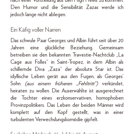
nach einer Vorstellung aus den High Heels zu kommen.
Den Humor und die Sensibilität Zazas werde ich
jedoch lange nicht ablegen.
Ein Käfig voller Narren
Das schwule Paar Georges und Albin führt seit über 20
Jahren eine glückliche Beziehung. Gemeinsam
betreiben sie den bekannten Travestie-Nachtclub „La
Cage aux Folles“ in Saint-Tropez, in dem Albin als
schillernde Diva „Zaza“ der absolute Star ist. Das
idyllische Leben gerät aus den Fugen, als Georges’
Sohn
(aus einem früheren „Fehltritt“)
verkündet,
heiraten zu wollen. Die Auserwählte ist ausgerechnet
die Tochter eines erzkonservativen, homophoben
Provinzpolitikers. Das Leben der beiden Männer wird
komplett auf den Kopf gestellt, was in einer
turbulenten Verwechslungskomödie gipfelt.