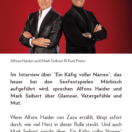
Alfons Haider und Mark Seibert © Kurt Pinter
Im Interview über “Ein Käfig voller Narren”, das
heuer bei den Seefestspielen Mörbisch
aufgeführt wird, sprechen Alfons Haider und
Mark Seibert über Glamour, Vatergefühle und
Mut.
Wenn Alfons Haider von Zaza erzählt, klingt sofort
durch, wie viel Herz in dieser Rolle steckt. Und auch
Mark Seibert spricht über „Ein Käfig voller Narren“