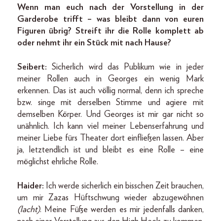
Wenn man euch nach der Vorstellung in der
Garderobe trifft – was bleibt dann von euren
Figuren übrig? Streift ihr die Rolle komplett ab
oder nehmt ihr ein Stück mit nach Hause?
Seibert:
Sicherlich wird das Publikum wie in jeder
meiner Rollen auch in Georges ein wenig Mark
erkennen. Das ist auch völlig normal, denn ich spreche
bzw. singe mit derselben Stimme und agiere mit
demselben Körper. Und Geor­ges ist mir gar nicht so
unähnlich. Ich kann viel meiner Lebenserfahrung und
meiner Liebe fürs Theater dort einfließen lassen. Aber
ja, letztendlich ist und bleibt es eine Rolle – eine
möglichst ehrliche Rolle.
Haider:
Ich werde sicherlich ein bisschen Zeit brauchen,
um mir Zazas Hüftschwung wieder abzugewöhnen
(lacht)
. Meine Füße werden es mir jedenfalls danken,