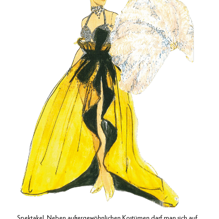
Spektakel. Neben außer­gewöhnlichen Kostümen darf man sich auf