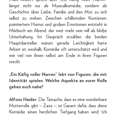
längst nicht nur als Musicalkomödie, sondern als
Geschichte über Liebe, Familie und den Mut, zu sich
selbst zu stehen. Zwischen schillernden Kostümen,
pointiertem Humor und großen Emotionen entsteht in
Mörbisch ein Abend, der weit mehr sein will als bloße
Unterhaltung. Im Gespräch erzählen die beiden
Hauptdarsteller, warum gerade Leichtigkeit harte
Arbeit ist, weshalb Komödie oft unterschätzt wird und
wie viel von ihnen selbst am Ende in ihren Figuren
steckt.
„Ein Käfig voller Narren“ lebt von Figuren, die mit
Identität spielen. Welche Aspekte an eurer Rolle
gehen euch nahe?
Alfons Haider:
Die Tatsache, dass es eine wunderbare
Mutterrolle gibt – Zaza –, ist Garant dafür, dass diese
Komödie einen herzlichen Tiefgang haben wird. Ich