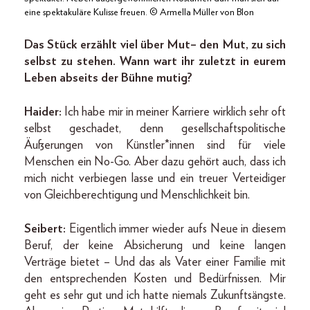
eine spektakuläre Kulisse freuen. © Armella Müller von Blon
Das Stück erzählt viel über Mut – den Mut, zu sich
selbst zu stehen. Wann wart ihr zuletzt in eurem
Leben abseits der Bühne mutig?
Haider:
Ich habe mir in meiner Karriere wirklich sehr oft
selbst geschadet, denn gesellschaftspolitische
Äußerungen von Künstler*innen sind für viele
Menschen ein No-Go. Aber dazu gehört auch, dass ich
mich nicht verbiegen lasse und ein treuer Verteidiger
von Gleichberechtigung und Menschlichkeit bin.
Seibert:
Eigentlich immer wieder aufs Neue in diesem
Beruf, der keine Absicherung und keine langen
Verträge bietet – Und das als Vater einer Familie mit
den entsprechenden Kosten und Bedürfnissen. Mir
geht es sehr gut und ich hatte niemals Zukunftsängste.