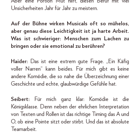
Aber eine Portion Mut hilft, diesen Beruf mit viel
Unsicherheiten Jahr für Jahr zu meistern.
Auf der Bühne wirken Musicals oft so mühelos,
aber genau diese Leichtigkeit ist ja harte Arbeit.
Was ist schwieriger: Menschen zum Lachen zu
bringen oder sie emotional zu berühren?
Haider:
Das ist eine extrem gute Frage. „Ein Käfig
voller Narren“ kann beides. Für mich gibt es keine
andere Komödie, die so nahe die Überzeichnung einer
Geschichte und echte, glaubwürdige Gefühle hat.
Seibert:
Für mich ganz klar: Komödie ist die
Königsklasse. Denn neben der ehrlichen Interpretation
von Texten und Rollen ist das richtige Timing das A und
O, ob eine Pointe sitzt oder stirbt. Und das ist absolute
Teamarbeit.