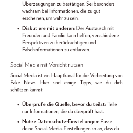
Überzeugungen zu bestätigen. Sei besonders
wachsam bei Informationen, die zu gut
erscheinen, um wahr zu sein.
Diskutiere mit anderen
: Der Austausch mit
Freunden und Familie kann helfen, verschiedene
Perspektiven zu berücksichtigen und
Falschinformationen zu entlarven.
Social Media mit Vorsicht nutzen
Social Media ist ein Hauptkanal für die Verbreitung von
Fake News. Hier sind einige Tipps, wie du dich
schützen kannst:
Überprüfe die Quelle, bevor du teilst
: Teile
nur Informationen, die du überprüft hast.
Nutze Datenschutz-Einstellungen
: Passe
deine Social-Media-Einstellungen so an, dass du