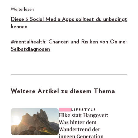
Weiterlesen
Diese 5 Social Media Apps
solltest
du unbedingt
kennen
#mentalhealth: Chancen und Risiken von
Online-
Selbstdiagnosen
Weitere Artikel zu diesem Thema
LIFESTYLE
Hike statt Hangover:
Was hinter dem
Wandertrend der
jungen Generation