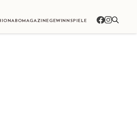
HION
ABO
MAGAZINE
GEWINNSPIELE