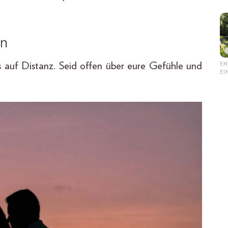
en
rs auf Distanz. Seid offen über eure Gefühle und
EN
E