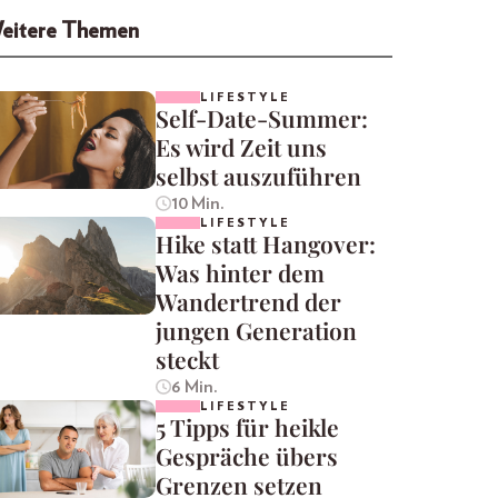
eitere Themen
LIFESTYLE
Self-Date-Summer:
Es wird Zeit uns
selbst auszuführen
10 Min.
LIFESTYLE
Hike statt Hangover:
Was hinter dem
Wandertrend der
jungen Generation
steckt
6 Min.
LIFESTYLE
5 Tipps für heikle
Gespräche übers
Grenzen setzen