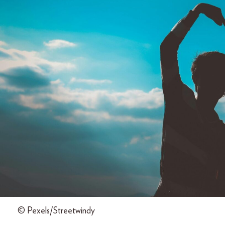
© Pexels/Streetwindy