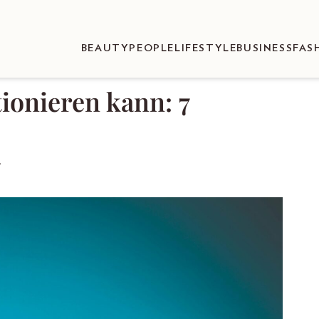
BEAUTY
PEOPLE
LIFESTYLE
BUSINESS
FAS
ionieren kann: 7
.