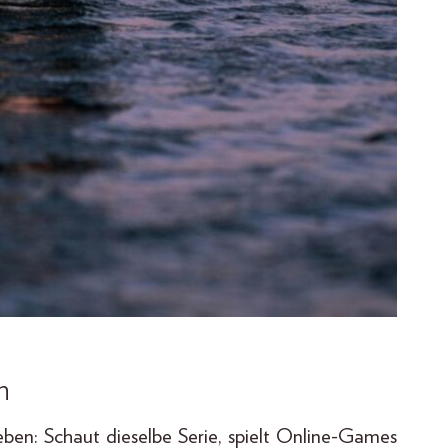
n
ben: Schaut dieselbe Serie, spielt Online-Games