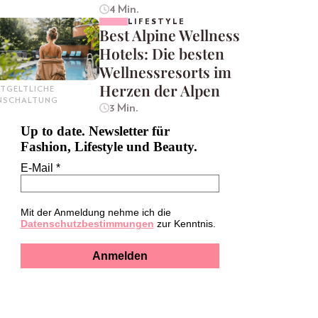
4 Min.
LIFESTYLE
Best Alpine Wellness
Hotels: Die besten
Wellnessresorts im
Herzen der Alpen
TGELTLICHE
INSCHALTUNG
3 Min.