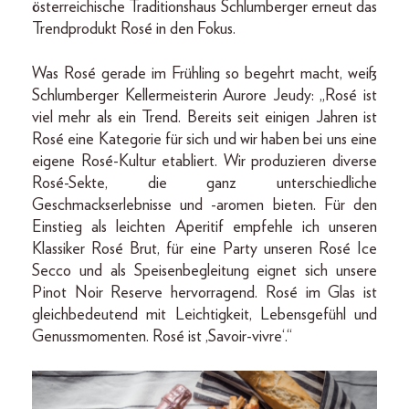
österreichische Traditionshaus Schlumberger erneut das
Trendprodukt Rosé in den Fokus.
Was Rosé gerade im Frühling so begehrt macht, weiß
Schlumberger Kellermeisterin Aurore Jeudy: „Rosé ist
viel mehr als ein Trend. Bereits seit einigen Jahren ist
Rosé eine Kategorie für sich und wir haben bei uns eine
eigene Rosé-Kultur etabliert. Wir produzieren diverse
Rosé-Sekte, die ganz unterschiedliche
Geschmackserlebnisse und -aromen bieten. Für den
Einstieg als leichten Aperitif empfehle ich unseren
Klassiker Rosé Brut, für eine Party unseren Rosé Ice
Secco und als Speisenbegleitung eignet sich unsere
Pinot Noir Reserve hervorragend. Rosé im Glas ist
gleichbedeutend mit Leichtigkeit, Lebensgefühl und
Genussmomenten. Rosé ist ‚Savoir-vivre‘.“