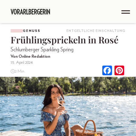
GENUSS
ENTGELTLICHE EINSCHALTUNG
Frühlingsprickeln in Rosé
Schlumberger Sparkling Spring
Von Online Redaktion
15. April 2024
2 Min.