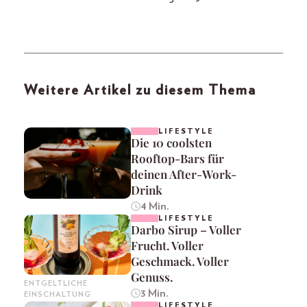
Weitere Artikel zu diesem Thema
LIFESTYLE
Die 10 coolsten
Rooftop-Bars für
deinen After-Work-
Drink
4 Min.
LIFESTYLE
Darbo Sirup – Voller
Frucht. Voller
Geschmack. Voller
Genuss.
ENTGELTLICHE
3 Min.
EINSCHALTUNG
LIFESTYLE