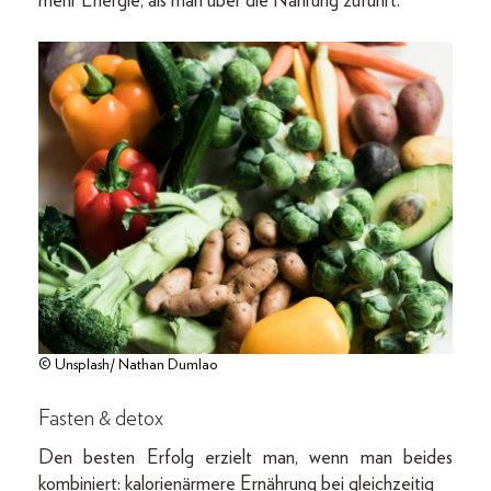
mehr Energie, als man über die Nahrung zuführt.
© Unsplash/ Nathan Dumlao
Fasten & detox
Den besten Erfolg erzielt man, wenn man beides
kombiniert: kalorienärmere Ernährung bei gleichzeitig