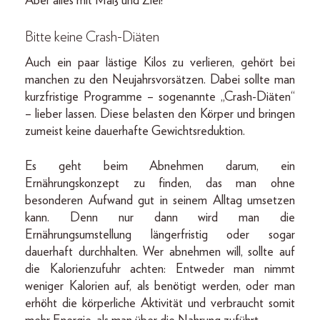
Aber alles mit Maß und Ziel!
Bitte keine Crash-Diäten
Auch ein paar lästige Kilos zu verlieren, gehört bei
manchen zu den Neujahrsvorsätzen. Dabei sollte man
kurzfristige Programme – sogenannte „Crash-Diäten“
– lieber lassen. Diese belasten den Körper und bringen
zumeist keine dauerhafte Gewichtsreduktion.
Es geht beim Abnehmen darum, ein
Ernährungskonzept zu finden, das man ohne
besonderen Aufwand gut in seinem Alltag umsetzen
kann. Denn nur dann wird man die
Ernährungsumstellung längerfristig oder sogar
dauerhaft durchhalten. Wer abnehmen will, sollte auf
die Kalorienzufuhr achten: Entweder man nimmt
weniger Kalorien auf, als benötigt werden, oder man
erhöht die körperliche Aktivität und verbraucht somit