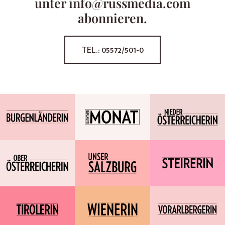
unter info@russmedia.com
abonnieren.
TEL.: 05572/501-0