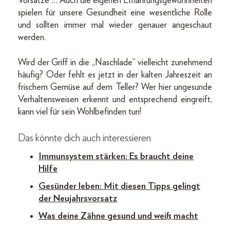
Vorsätze … Auch die eigenen Ernährungsgewohnheiten
spielen für unsere Gesundheit eine wesentliche Rolle
und sollten immer mal wieder genauer angeschaut
werden.
Wird der Griff in die „Naschlade“ vielleicht zunehmend
häufig? Oder fehlt es jetzt in der kalten Jahreszeit an
frischem Gemüse auf dem Teller? Wer hier ungesunde
Verhaltensweisen erkennt und entsprechend eingreift,
kann viel für sein Wohlbefinden tun!
Das könnte dich auch interessieren
Immunsystem stärken: Es braucht deine
Hilfe
Gesünder leben: Mit diesen Tipps gelingt
der Neujahrsvorsatz
Was deine Zähne gesund und weiß macht