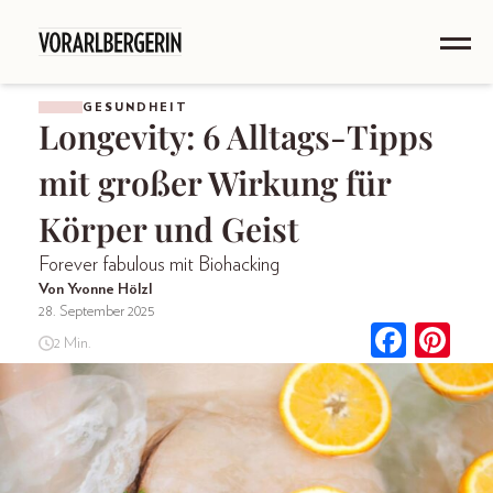
GESUNDHEIT
Longevity: 6 Alltags-Tipps
mit großer Wirkung für
Körper und Geist
Forever fabulous mit Biohacking
Von Yvonne Hölzl
28. September 2025
2 Min.