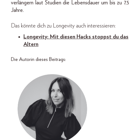
verlängern laut Studien die Lebensdauer um bis zu 7,5
Jahre.
Das könnte dich zu Longevity auch interessieren:
Longevity: Mit diesen Hacks stoppst du das
Alter
n
Die Autorin dieses Beitrags: