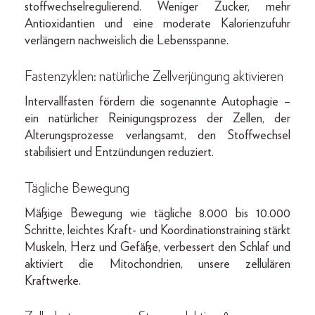
stoffwechsel­regulierend. Weniger Zucker, mehr
Anti­oxidantien und eine moderate Kalorienzufuhr
verlängern nachweislich die Lebensspanne.
Fastenzyklen: natürliche Zell­verjüngung aktivieren
Intervallfasten fördern die sogenannte Autophagie –
ein natürlicher Reinigungsprozess der Zellen, der
Alterungsprozesse verlangsamt, den Stoffwechsel
stabilisiert und Entzündungen reduziert.
Tägliche Bewegung
Mäßige Bewegung wie tägliche 8.000 bis 10.000
Schritte, leichtes Kraft- und Koordinationstraining stärkt
Muskeln, Herz und Gefäße, verbessert den Schlaf und
aktiviert die Mitochondrien, unsere zellulären
Kraftwerke.