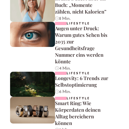
Buch: „Momente
zählen, nicht Kalorien”
8 Min.
LIFESTYLE
Augen unter Druck:
Warum gutes Sehen bis
2035 zur
Gesundheitsfrage
Nummer eins werden
könnte
4 Min.
LIFESTYLE
Longevity: 6 Trends zur
Selbstoptimierung
6 Min.
LIFESTYLE
Smart Ring: Wie
Körperdaten deinen
Alltag bereichern
können