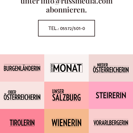
unter info@russmedia.com
abonnieren.
TEL.: 05572/501-0