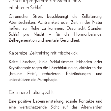
Zellschutzprogramm: Stress­reduktion &
erholsamer Schlaf
Chronischer Stress beschleunigt die Zellalterung.
Atemtechniken, Achtsamkeit oder Zeit in der Natur
helfen, zur Ruhe zu kommen. Dazu acht Stunden
Schlaf pro Nacht – für die Hormonbalance,
Zellregeneration und mentale Gesundheit.
Kältereize: Zelltraining mit Frischekick
Kalte Duschen, kühle Schlafzimmer, Eis­baden oder
Kryotherapie regen die Durchblutung an, aktivieren das
„braune Fett“, reduzieren Entzündungen und
unterstützen die Autophagie.
Die innere Haltung zählt
Eine positive Lebenseinstellung, soziale Kontakte und
eine wertschätzende Sicht auf das Älterwerden