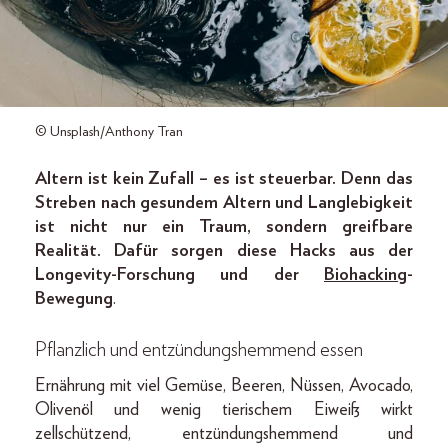
© Unsplash/Anthony Tran
Altern ist kein Zufall – es ist steuerbar. Denn das
Streben nach gesundem ­Altern und Langlebigkeit
ist nicht
nur ein Traum, sondern greifbare
Realität. Dafür sorgen diese Hacks aus der
­Longevity-Forschung und der
Biohacking
-
Bewegung
.
Pflanzlich und entzündungs­hemmend esse
n
Ernährung mit viel Gemüse, Beeren, Nüssen, Avocado,
Olivenöl und wenig tierischem Eiweiß wirkt
zellschützend, entzündungshemmend und