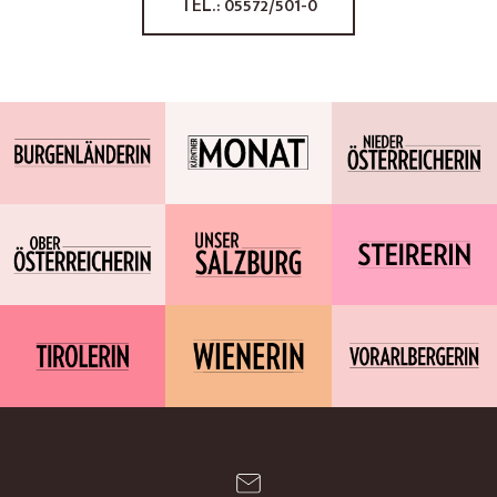
TEL.: 05572/501-0