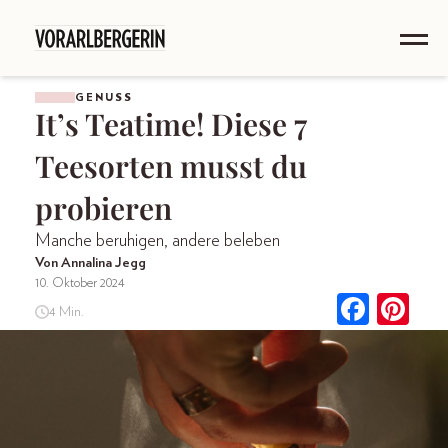
GENUSS
It’s Teatime! Diese 7
Teesorten musst du
probieren
Manche beruhigen, andere beleben
Von Annalina Jegg
10. Oktober 2024
4 Min.