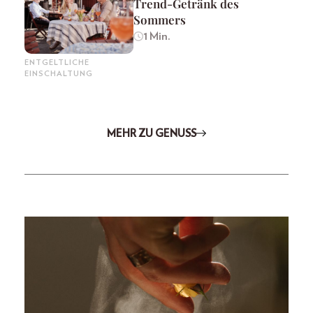
Trend-Getränk des
Sommers
1 Min.
ENTGELTLICHE
EINSCHALTUNG
MEHR ZU GENUSS