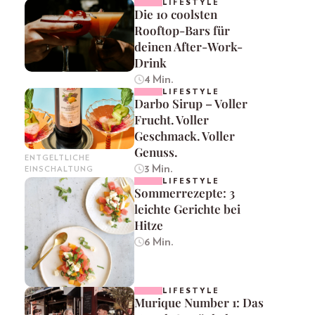
LIFESTYLE
Die 10 coolsten
Rooftop-Bars für
deinen After-Work-
Drink
4 Min.
LIFESTYLE
Darbo Sirup – Voller
Frucht. Voller
Geschmack. Voller
Genuss.
ENTGELTLICHE
3 Min.
EINSCHALTUNG
LIFESTYLE
Sommerrezepte: 3
leichte Gerichte bei
Hitze
6 Min.
LIFESTYLE
Murique Number 1: Das