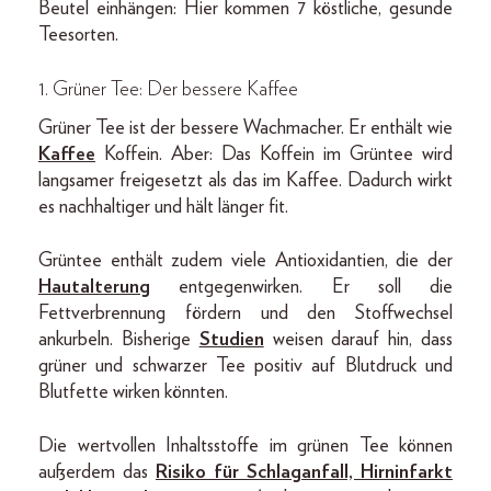
Beutel einhängen: Hier kommen 7 köstliche, gesunde
Teesorten.
1. Grüner Tee: Der bessere Kaffee
Grüner Tee ist der bessere Wachmacher. Er enthält wie
Kaffee
Koffein. Aber: Das Koffein im Grüntee wird
langsamer freigesetzt als das im Kaffee. Dadurch wirkt
es nachhaltiger und hält länger fit.
Grüntee enthält zudem viele Antioxidantien, die der
Hautalterung
entgegenwirken. Er soll die
Fettverbrennung fördern und den Stoffwechsel
ankurbeln. Bisherige
Studien
weisen darauf hin, dass
grüner und schwarzer Tee positiv auf Blutdruck und
Blutfette wirken könnten.
Die wertvollen Inhaltsstoffe im grünen Tee können
außerdem das
Risiko für Schlaganfall, Hirninfarkt