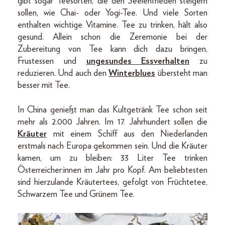
gibt sogar Teesorten, die den Seelenfrieden steigern
sollen, wie Chai- oder Yogi-Tee. Und viele Sorten
enthalten wichtige Vitamine. Tee zu trinken, hält also
gesund. Allein schon die Zeremonie bei der
Zubereitung von Tee kann dich dazu bringen,
Frustessen und
ungesundes Essverhalten
zu
reduzieren. Und auch den
Winterblues
übersteht man
besser mit Tee.
In China genießt man das Kultgetränk Tee schon seit
mehr als 2.000 Jahren. Im 17. Jahrhundert sollen die
Kräuter
mit einem Schiff aus den Niederlanden
erstmals nach Europa gekommen sein. Und die Kräuter
kamen, um zu bleiben: 33 Liter Tee trinken
Österreicher:innen im Jahr pro Kopf. Am beliebtesten
sind hierzulande Kräutertees, gefolgt von Früchtetee,
Schwarzem Tee und Grünem Tee.