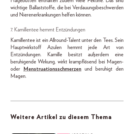
Hagebutten enthalten zudem viele Pektine. Das sind
wichtige Ballaststoffe, die bei Verdauungsbeschwerden
und Nierenerkrankungen helfen können.
7. Kamillentee hemmt Entzündungen
Kamillentee ist ein Allround-Talent unter den Tees. Sein
Hauptwirkstoff Azulen hemmt jede Art von
Entzündungen. Kamille besitzt außerdem eine
beruhigende Wirkung, wirkt krampflösend bei Magen-
oder
Menstruationsschmerzen
und beruhigt den
Magen.
Weitere Artikel zu diesem Thema