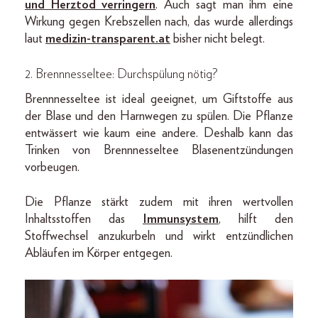
und Herztod verringern
. Auch sagt man ihm eine
Wirkung gegen Krebszellen nach, das wurde allerdings
laut
medizin-transparent.at
bisher nicht belegt.
2. Brennnesseltee: Durchspülung nötig?
Brennnesseltee ist ideal geeignet, um Giftstoffe aus
der Blase und den Harnwegen zu spülen. Die Pflanze
entwässert wie kaum eine andere. Deshalb kann das
Trinken von Brennnesseltee Blasenentzündungen
vorbeugen.
Die Pflanze stärkt zudem mit ihren wertvollen
Inhaltsstoffen das
Immunsystem
, hilft den
Stoffwechsel anzukurbeln und wirkt entzündlichen
Abläufen im Körper entgegen.