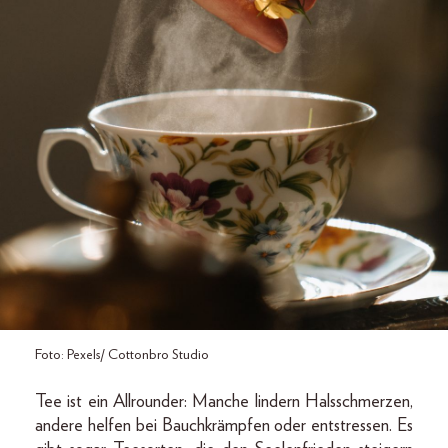
Foto: Pexels/ Cottonbro Studio
Tee ist ein Allrounder: Manche lindern Halsschmerzen,
andere helfen bei Bauchkrämpfen oder entstressen. Es