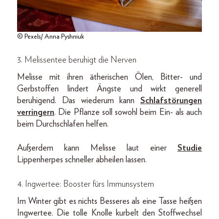
© Pexels/ Anna Pyshniuk
3. Melissentee beruhigt die Nerven
Melisse mit ihren ätherischen Ölen, Bitter- und
Gerbstoffen lindert Ängste und wirkt generell
beruhigend. Das wiederum kann
Schlafstörungen
verringern
. Die Pflanze soll sowohl beim Ein- als auch
beim Durchschlafen helfen.
Außerdem kann Melisse laut einer
Studie
Lippenherpes schneller abheilen lassen.
4. Ingwertee: Booster fürs Immunsystem
Im Winter gibt es nichts Besseres als eine Tasse heißen
Ingwertee. Die tolle Knolle kurbelt den Stoffwechsel