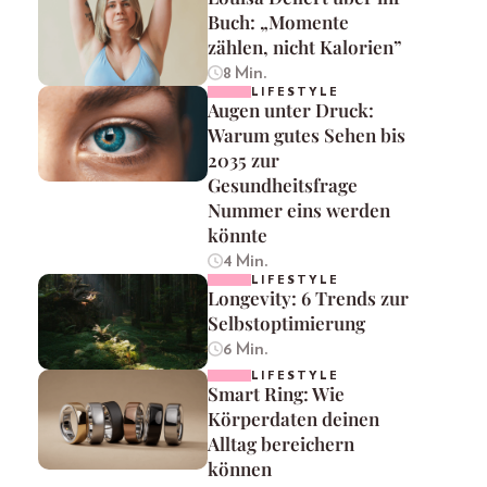
Buch: „Momente
zählen, nicht Kalorien”
8 Min.
LIFESTYLE
Augen unter Druck:
Warum gutes Sehen bis
2035 zur
Gesundheitsfrage
Nummer eins werden
könnte
4 Min.
LIFESTYLE
Longevity: 6 Trends zur
Selbstoptimierung
6 Min.
LIFESTYLE
Smart Ring: Wie
Körperdaten deinen
Alltag bereichern
können