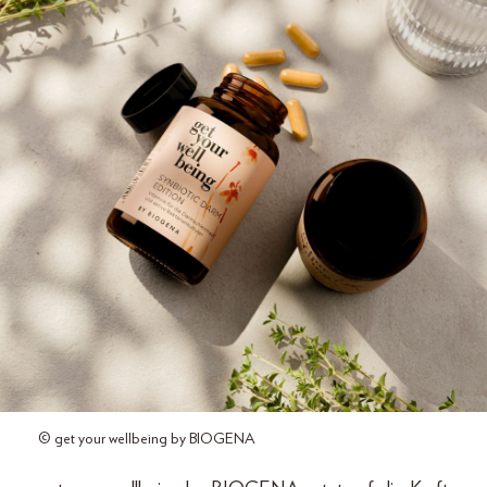
© get your wellbeing by BIOGENA