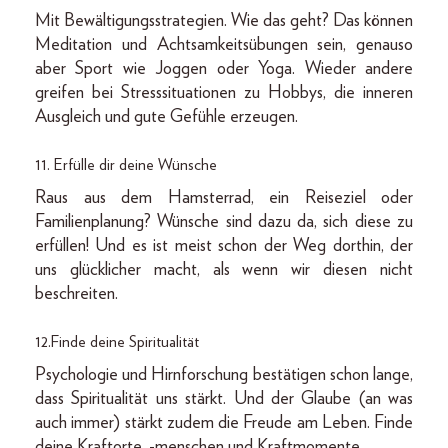
Mit Bewältigungsstrategien. Wie das geht? Das können
Meditation und Achtsamkeitsübungen sein, genauso
aber Sport wie Joggen oder Yoga. Wieder andere
greifen bei Stresssituationen zu Hobbys, die inneren
Ausgleich und gute Gefühle erzeugen.
11. Erfülle dir deine Wünsche
Raus aus dem Hamsterrad, ein Reiseziel oder
Familienplanung? Wünsche sind dazu da, sich diese zu
erfüllen! Und es ist meist schon der Weg dorthin, der
uns glücklicher macht, als wenn wir diesen nicht
beschreiten.
12.Finde deine Spiritualität
Psychologie und Hirnforschung bestätigen schon lange,
dass Spiritualität uns stärkt. Und der Glaube (an was
auch immer) stärkt zudem die Freude am Leben. Finde
deine Kraftorte, -menschen und Kraftmomente.