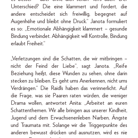
Unterschied? Die eine klammert und fordert, die
andere entscheidet sich freiwillig, begegnet auf
Augenhöhe und bleibt ohne Druck.“ Janota formuliert
es so: „Emotionale Abhängigkeit klammert – gesunde
Bindung verbindet. Abhängigkeit will Kontrolle, Bindung
erlaubt Freiheit.“
„Verletzungen sind die Schatten, die wir mitbringen –
nicht der Feind der Liebe“, sagt Janota. „Reife
Beziehung heißt, diese Wunden zu sehen, ohne darin
stecken zu bleiben. Es geht ums Anerkennen, nicht ums
Verdrängen.“ Die Raidls haben das verinnerlicht. Auf
die Frage, was sie Paaren raten würden, die weniger
Drama wollen, antwortet Anita: „Arbeitet an euren
Schattenthemen. Wir alle bringen aus unserer Kindheit,
Jugend und dem Erwachsenenleben Narben, Ängste
und Traumata mit. Solange wir die Triggerpunkte des
anderen bewusst drücken und ausnutzen, wird es nie