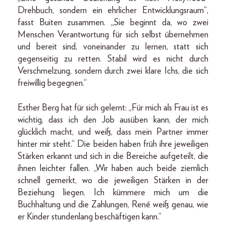
Drehbuch, sondern ein ehrlicher Entwicklungsraum“,
fasst Buiten zusammen. „Sie beginnt da, wo zwei
Menschen Verantwortung für sich selbst übernehmen
und bereit sind, voneinander zu lernen, statt sich
gegenseitig zu retten. Stabil wird es nicht durch
Verschmelzung, sondern durch zwei klare Ichs, die sich
freiwillig begegnen.“
Esther Berg hat für sich gelernt: „Für mich als Frau ist es
wichtig, dass ich den Job ausüben kann, der mich
glücklich macht, und weiß, dass mein Partner immer
hinter mir steht.“ Die beiden haben früh ihre jeweiligen
Stärken erkannt und sich in die Bereiche aufgeteilt, die
ihnen leichter fallen. „Wir haben auch beide ziemlich
schnell gemerkt, wo die jeweiligen Stärken in der
Beziehung liegen. Ich kümmere mich um die
Buchhaltung und die Zahlungen, René weiß genau, wie
er Kinder stundenlang beschäftigen kann.“