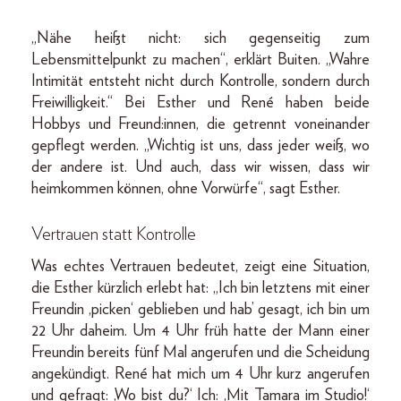
„Nähe heißt nicht: sich gegenseitig zum
Lebensmittelpunkt zu machen“, erklärt Buiten. „Wahre
Intimität entsteht nicht durch Kontrolle, sondern durch
Freiwilligkeit.“ Bei Esther und René haben beide
Hobbys und Freund:innen, die getrennt voneinander
gepflegt werden. „Wichtig ist uns, dass jeder weiß, wo
der andere ist. Und auch, dass wir wissen, dass wir
heimkommen können, ohne Vorwürfe“, sagt Esther.
Vertrauen statt Kontrolle
Was echtes Vertrauen bedeutet, zeigt eine Situation,
die Esther kürzlich erlebt hat: „Ich bin letztens mit einer
Freundin ,picken‘ geblieben und hab’ gesagt, ich bin um
22 Uhr daheim. Um 4 Uhr früh hatte der Mann einer
Freundin bereits fünf Mal angerufen und die Scheidung
angekündigt. René hat mich um 4 Uhr kurz angerufen
und gefragt: ‚Wo bist du?‘ Ich: ‚Mit Tamara im Studio!‘