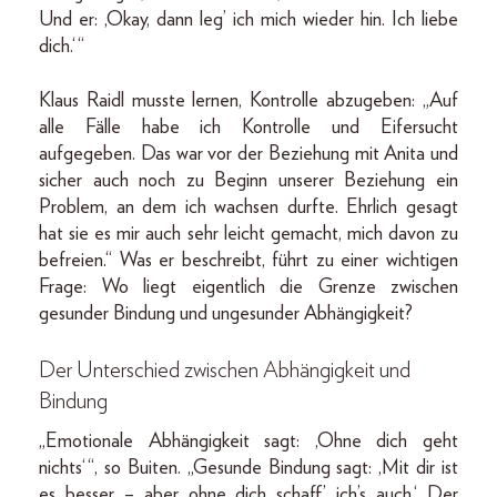
Und er: ‚Okay, dann leg’ ich mich wieder hin. Ich liebe
dich.‘ “
Klaus Raidl musste lernen, Kontrolle abzugeben: „Auf
alle Fälle habe ich Kontrolle und Eifersucht
aufgegeben. Das war vor der Beziehung mit Anita und
sicher auch noch zu Beginn unserer Beziehung ein
Problem, an dem ich wachsen durfte. Ehrlich gesagt
hat sie es mir auch sehr leicht gemacht, mich davon zu
befreien.“ Was er beschreibt, führt zu einer wichtigen
Frage: Wo liegt eigentlich die Grenze zwischen
gesunder Bindung und ungesunder Abhängigkeit?
Der Unterschied zwischen Abhängigkeit und
Bindung
„Emotionale Abhängigkeit sagt: ‚Ohne dich geht
nichts‘ “, so Buiten. „Gesunde Bindung sagt: ‚Mit dir ist
es besser – aber ohne dich schaff’ ich’s auch.‘ Der