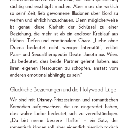
süchtig und erschöpft machen. Aber muss das wirklich
so sein? Zeit, lieb gewonnene Illusionen über Bord zu
werfen und ehrlich hinzuschauen. Denn möglicherweise
ist genau diese Klarheit der Schlüssel zu einer
Beziehung, die mehr ist als ein endloser Kreislauf aus
Höhen, Tiefen und emotionalem Chaos. „Liebe ohne
Drama bedeutet nicht weniger Intensität“, erklärt
Paar- und Sexualtherapeutin Beate Janota aus Wien.
„Es bedeutet, dass beide Partner gelernt haben, aus
ihren eigenen Ressourcen zu schöpfen, anstatt vom
anderen emotional abhängig zu sein.“
Glückliche Beziehungen und die Hollywood-Lüge
Wir sind mit
Disney
-Prinzess:innen und romantischen
Komödien aufgewachsen, die uns eingeredet haben,
dass wahre Liebe bedeutet, sich zu vervollständigen.
„Du bist meine bessere Hälfte“ – ein Satz, der
romantisch klingen soll, aber eigentlich ziemlich toxisch