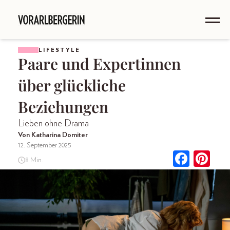
LIFESTYLE
Paare und Expertinnen
über glückliche
Beziehungen
Lieben ohne Drama
Von Katharina Domiter
12. September 2025
8 Min.