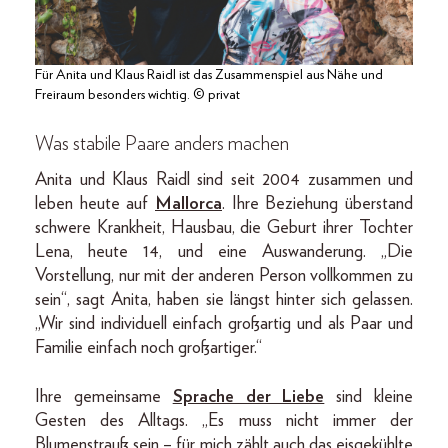
Für Anita und Klaus Raidl ist das Zusammenspiel aus Nähe und
Freiraum besonders wichtig. © privat
Was stabile Paare anders machen
Anita und Klaus Raidl sind seit 2004 zusammen und
leben heute auf
Mallorca
. Ihre Beziehung überstand
schwere Krankheit, Hausbau, die Geburt ihrer Tochter
Lena, heute 14, und eine Auswanderung. „Die
Vorstellung, nur mit der anderen Person vollkommen zu
sein“, sagt Anita, haben sie längst hinter sich gelassen.
„Wir sind individuell einfach großartig und als Paar und
Familie einfach noch großartiger.“
Ihre gemeinsame
Sprache der Liebe
sind kleine
Gesten des Alltags. „Es muss nicht immer der
Blumenstrauß sein – für mich zählt auch das eisgekühlte