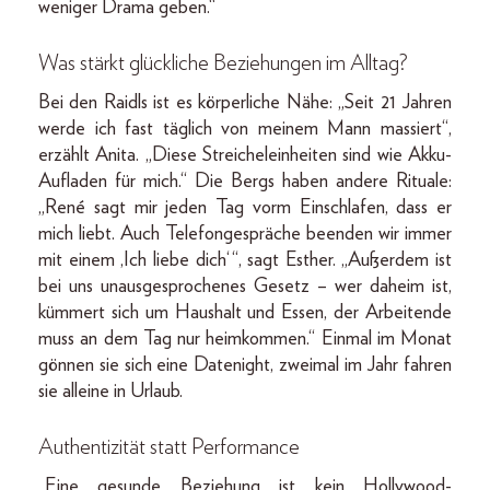
weniger Drama geben.“
Was stärkt glückliche Beziehungen im Alltag?
Bei den Raidls ist es körperliche Nähe: „Seit 21 Jahren
werde ich fast täglich von meinem Mann massiert“,
erzählt Anita. „Diese Streicheleinheiten sind wie Akku-
Aufladen für mich.“ Die Bergs haben andere Rituale:
„René sagt mir jeden Tag vorm Einschlafen, dass er
mich liebt. Auch Telefongespräche beenden wir immer
mit einem ‚Ich liebe dich‘ “, sagt Esther. „Außerdem ist
bei uns unausgesprochenes Gesetz – wer daheim ist,
kümmert sich um Haushalt und Essen, der Arbeitende
muss an dem Tag nur heimkommen.“ Einmal im Monat
gönnen sie sich eine Datenight, zweimal im Jahr fahren
sie alleine in Urlaub.
Authentizität statt Performance
„Eine gesunde Beziehung ist kein Hollywood-