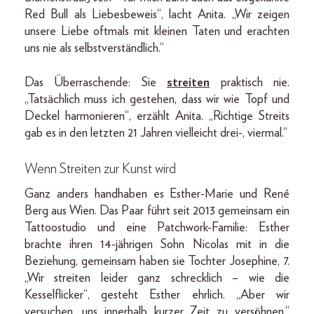
Red Bull als Liebesbeweis“, lacht Anita. „Wir zeigen
unsere Liebe oftmals mit kleinen Taten und erachten
uns nie als selbstverständlich.“
Das Überraschende: Sie
streiten
praktisch nie.
„Tatsächlich muss ich gestehen, dass wir wie Topf und
Deckel harmonieren“, erzählt Anita. „Richtige Streits
gab es in den letzten 21 Jahren vielleicht drei-, viermal.“
Wenn Streiten zur Kunst wird
Ganz anders handhaben es Esther-Marie und René
Berg aus Wien. Das Paar führt seit 2013 gemeinsam ein
Tattoostudio und eine Patchwork-Familie: Esther
brachte ihren 14-jährigen Sohn Nicolas mit in die
Beziehung, gemeinsam haben sie Tochter Josephine, 7.
„Wir streiten leider ganz schrecklich – wie die
Kesselflicker“, gesteht Esther ehrlich. „Aber wir
versuchen, uns innerhalb kurzer Zeit zu versöhnen.“