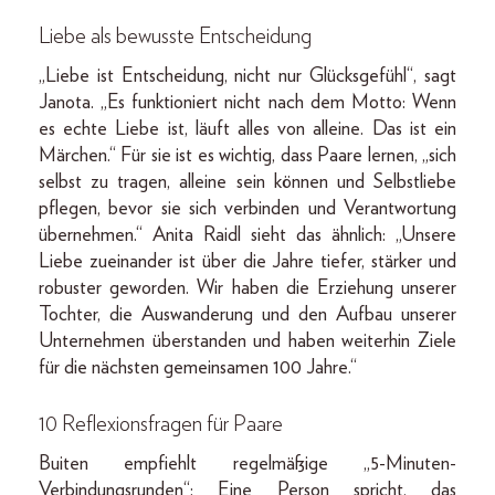
Liebe als bewusste Entscheidung
„Liebe ist Entscheidung, nicht nur Glücksgefühl“, sagt
Janota. „Es funktioniert nicht nach dem Motto: Wenn
es echte Liebe ist, läuft alles von alleine. Das ist ein
Märchen.“ Für sie ist es wichtig, dass Paare lernen, „sich
selbst zu tragen, alleine sein können und Selbstliebe
pflegen, bevor sie sich verbinden und Verantwortung
übernehmen.“ Anita Raidl sieht das ähnlich: „Unsere
Liebe zueinander ist über die Jahre tiefer, stärker und
robuster geworden. Wir haben die Erziehung unserer
Tochter, die Auswanderung und den Aufbau unserer
Unternehmen überstanden und haben weiterhin Ziele
für die nächsten gemeinsamen 100 Jahre.“
10 Reflexionsfragen für Paare
Buiten empfiehlt regelmäßige „5-Minuten-
Verbindungsrunden“: Eine Person spricht, das