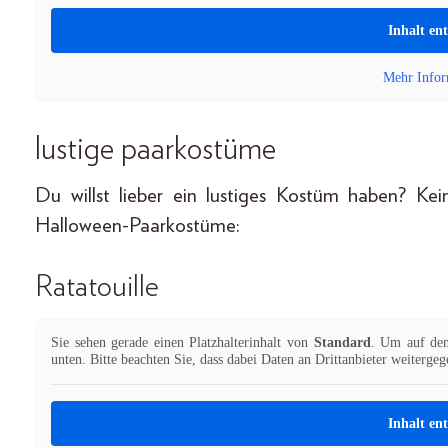
Inhalt en
Mehr Infor
lustige paarkostüme
Du willst lieber ein lustiges Kostüm haben? Kei
Halloween-Paarkostüme:
Ratatouille
Sie sehen gerade einen Platzhalterinhalt von
Standard
. Um auf den 
unten. Bitte beachten Sie, dass dabei Daten an Drittanbieter weiterge
Inhalt en