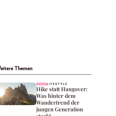
eitere Themen
LIFESTYLE
Hike statt Hangover:
Was hinter dem
Wandertrend der
jungen Generation
steckt