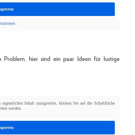
tsperren
mationen
n Problem, hier sind ein paar Ideen für lustige
eigentlichen Inhalt zuzugreifen, klicken Sie auf die Schaltfläche
geben werden.
tsperren