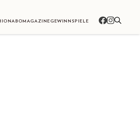
HION
ABO
MAGAZINE
GEWINNSPIELE