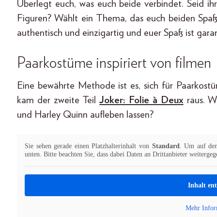
Überlegt euch, was euch beide verbindet. Seid ihr 
Figuren? Wählt ein Thema, das euch beiden Spaß
authentisch und einzigartig und euer Spaß ist garan
Paarkostüme inspiriert von filmen
Eine bewährte Methode ist es, sich für Paarkostü
kam der zweite Teil
Joker: Folie à Deux
raus. W
und Harley Quinn aufleben lassen?
Sie sehen gerade einen Platzhalterinhalt von
Standard
. Um auf den 
unten. Bitte beachten Sie, dass dabei Daten an Drittanbieter weiterge
Inhalt en
Mehr Infor