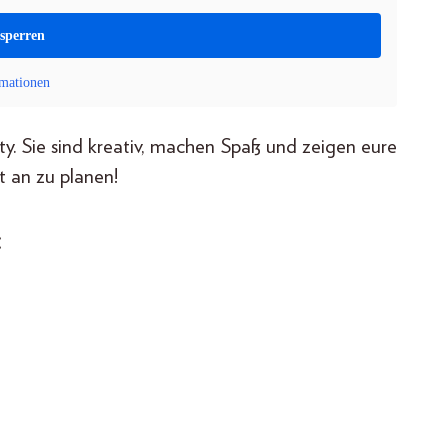
tsperren
mationen
y. Sie sind kreativ, machen Spaß und zeigen eure
t an zu planen!
: