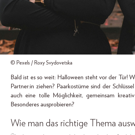
© Pexels / Roxy Svydovetska
Bald ist es so weit: Halloween steht vor der Tür! Wi
Partner:in ziehen? Paarkostüme sind der Schlüssel
auch eine tolle Möglichkeit, gemeinsam kreati
Besonderes ausprobieren?
Wie man das richtige Thema ausw