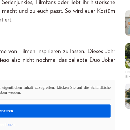
Serienjunkies, Filmfans oder liebt ihr historische
 macht und zu euch passt. So wird euer Kostüm
tiert.
me von Filmen inspirieren zu lassen. Dieses Jahr
ieso also nicht nochmal das beliebte Duo Joker
EN
E
eigentlichen Inhalt zuzugreifen, klicken Sie auf die Schaltfläche
geben werden.
tsperren
mationen