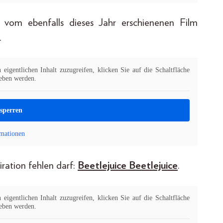
om ebenfalls dieses Jahr erschienenen Film
.
eigentlichen Inhalt zuzugreifen, klicken Sie auf die Schaltfläche
geben werden.
tsperren
mationen
piration fehlen darf:
Beetlejuice Beetlejuice
.
eigentlichen Inhalt zuzugreifen, klicken Sie auf die Schaltfläche
geben werden.