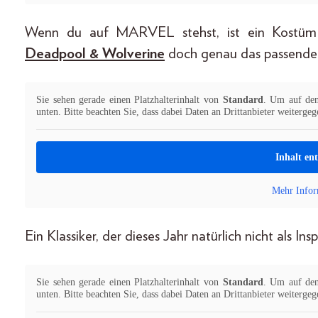
Wenn du auf MARVEL stehst, ist ein Kostüm v
Deadpool & Wolverine
doch genau das passende
Sie sehen gerade einen Platzhalterinhalt von
Standard
. Um auf den 
unten. Bitte beachten Sie, dass dabei Daten an Drittanbieter weiterge
Inhalt en
Mehr Infor
Ein Klassiker, der dieses Jahr natürlich nicht als Ins
Sie sehen gerade einen Platzhalterinhalt von
Standard
. Um auf den 
unten. Bitte beachten Sie, dass dabei Daten an Drittanbieter weiterge