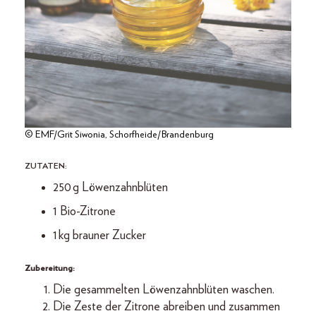
© EMF/Grit Siwonia, Schorfheide/Brandenburg
ZUTATEN:
250 g Löwenzahnblüten
1 Bio-Zitrone
1 kg brauner Zucker
Zubereitung:
Die gesammelten Löwenzahnblüten waschen.
Die Zeste der Zitrone abreiben und zusammen