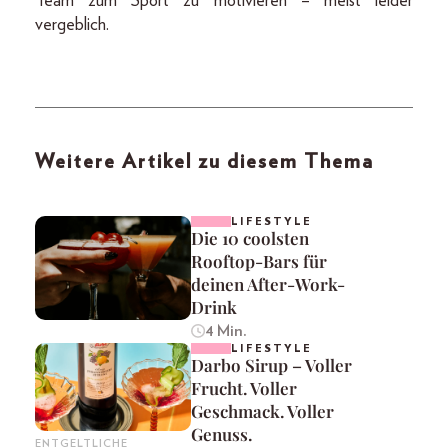
Team zum Sport zu motivieren – meist leider
vergeblich.
Weitere Artikel zu diesem Thema
LIFESTYLE
Die 10 coolsten
Rooftop-Bars für
deinen After-Work-
Drink
4 Min.
LIFESTYLE
Darbo Sirup – Voller
Frucht. Voller
Geschmack. Voller
Genuss.
ENTGELTLICHE