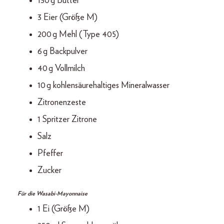
130 g Butter
3 Eier (Größe M)
200 g Mehl (Type 405)
6 g Backpulver
40 g Vollmilch
10 g kohlensäurehaltiges Mineralwasser
Zitronenzeste
1 Spritzer Zitrone
Salz
Pfeffer
Zucker
Für die Wasabi-Mayonnaise
1 Ei (Größe M)