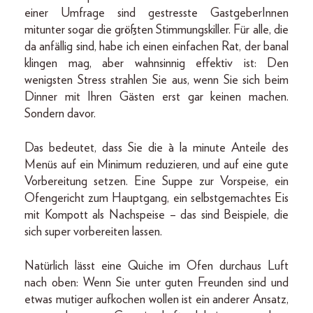
einer Umfrage sind gestresste GastgeberInnen
mitunter sogar die größten Stimmungskiller. Für alle, die
da anfällig sind, habe ich einen einfachen Rat, der banal
klingen mag, aber wahnsinnig effektiv ist: Den
wenigsten Stress strahlen Sie aus, wenn Sie sich beim
Dinner mit Ihren Gästen erst gar keinen machen.
Sondern davor.
Das bedeutet, dass Sie die à la minute Anteile des
Menüs auf ein Minimum reduzieren, und auf eine gute
Vorbereitung setzen. Eine Suppe zur Vorspeise, ein
Ofengericht zum Hauptgang, ein selbstgemachtes Eis
mit Kompott als Nachspeise – das sind Beispiele, die
sich super vorbereiten lassen.
Natürlich lässt eine Quiche im Ofen durchaus Luft
nach oben: Wenn Sie unter guten Freunden sind und
etwas mutiger aufkochen wollen ist ein anderer Ansatz,