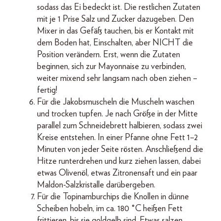
sodass das Ei bedeckt ist. Die restlichen Zutaten
mit je 1 Prise Salz und Zucker dazugeben. Den
Mixer in das Gefäß tauchen, bis er Kontakt mit
dem Boden hat, Einschalten, aber NICHT die
Position verändern. Erst, wenn die Zutaten
beginnen, sich zur Mayonnaise zu verbinden,
weiter mixend sehr langsam nach oben ziehen –
fertig!
Für die Jakobsmuscheln die Muscheln waschen
und trocken tupfen. Je nach Größe in der Mitte
parallel zum Schneidebrett halbieren, sodass zwei
Kreise entstehen. In einer Pfanne ohne Fett 1–2
Minuten von jeder Seite rösten. Anschließend die
Hitze runterdrehen und kurz ziehen lassen, dabei
etwas Olivenöl, etwas Zitronensaft und ein paar
Maldon-Salzkristalle darübergeben.
Für die Topinamburchips die Knollen in dünne
Scheiben hobeln, im ca. 180 °C heißen Fett
frittieren, bis sie goldgelb sind. Etwas salzen.