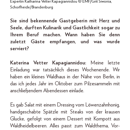
Expertin Katharina Vetter Kapagiannidou © EMF/Grit Siwonia,
Schorfheide/Brandenburg
Sie sind bekennende Gastgeberin mit Herz und
Seele, durften Kulinarik und Gastlichkeit sogar zu
Ihrem Beruf machen. Wann haben Sie denn
zuletzt Gäste empfangen, und was wurde
serviert?
Katerina Vetter Kapagiannidou:
Meine letzte
Einladung war tatsächlich dieses Wochenende. Wir
haben ein kleines Waldhaus in der Nähe von Berlin, in
das ich jedes Jahr im Oktober zum Pilzesammeln mit
anschließendem Abendessen einlade.
Es gab Salat mit einem Dressing vom Löwenzahnhonig,
handgeschabte Spätzle mit Steaks von der krausen
Glucke, gefolgt von einem Dessert mit Kompott aus
Waldheidelbeeren. Alles passt zum Waldthema, Vor-