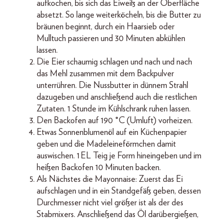
aufkochen, bis sich das Eiweiß an der Oberfläche
absetzt. So lange weiterköcheln, bis die Butter zu
bräunen beginnt, durch ein Haarsieb oder
Mulltuch passieren und 30 Minuten abkühlen
lassen.
Die Eier schaumig schlagen und nach und nach
das Mehl zusammen mit dem Backpulver
unterrühren. Die Nussbutter in dünnem Strahl
dazugeben und anschließend auch die restlichen
Zutaten. 1 Stunde im Kühlschrank ruhen lassen.
Den Backofen auf 190 °C (Umluft) vorheizen.
Etwas Sonnenblumenöl auf ein Küchenpapier
geben und die Madeleineförmchen damit
auswischen. 1 EL Teig je Form hineingeben und im
heißen Backofen 10 Minuten backen.
Als Nächstes die Mayonnaise: Zuerst das Ei
aufschlagen und in ein Standgefäß geben, dessen
Durchmesser nicht viel größer ist als der des
Stabmixers. Anschließend das Öl darübergießen,