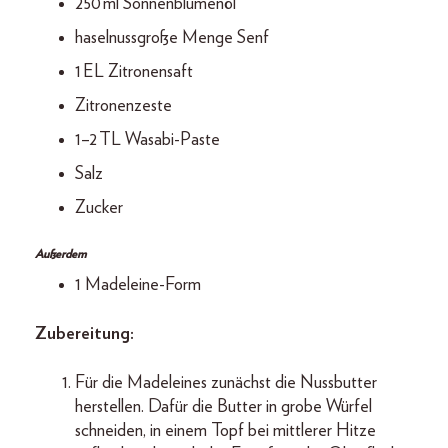
250 ml Sonnenblumenöl
haselnussgroße Menge Senf
1 EL Zitronensaft
Zitronenzeste
1–2 TL Wasabi-Paste
Salz
Zucker
Außerdem
1 Madeleine-Form
Zubereitung:
Für die Madeleines zunächst die Nussbutter
herstellen. Dafür die Butter in grobe Würfel
schneiden, in einem Topf bei mittlerer Hitze