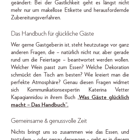
geändert: Bei der Gastlichkeit geht es längst nicht
mehr nur um makellose Etikette und herausfordernde
Zubereitungsverfahren.
Das Handbuch für glückliche Gäste
Wer gerne Gastgeber:in ist, steht heutzutage vor ganz
anderen Fragen, die – natürlich nicht nur, aber gerade
rund um die Feiertage – beantwortet werden wollen.
Welcher Wein passt zum Essen? Welche Dekoration
schmückt den Tisch am besten? Wie kreiert man die
perfekte Atmosphäre? Genau diesen Fragen widmet
sich Kommunikationsexpertin Katerina Vetter
Kapagiannidou in ihrem Buch
„Was Gäste glücklich
macht – Das Handbuch“.
Gemeinsame & genussvolle Zeit
Nichts bringt uns so zusammen wie das Essen, und
trotzdem – oder genau deswegen – geht es in diesem