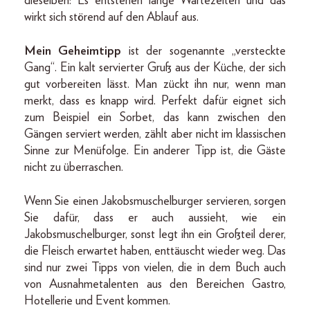
dieselben: Es entstehen lange Wartezeiten und das
wirkt sich störend auf den Ablauf aus.
Mein Geheimtipp
ist der sogenannte „versteckte
Gang“. Ein kalt servierter Gruß aus der Küche, der sich
gut vorbereiten lässt. Man zückt ihn nur, wenn man
merkt, dass es knapp wird. Perfekt dafür eignet sich
zum Beispiel ein Sorbet, das kann zwischen den
Gängen serviert werden, zählt aber nicht im klassischen
Sinne zur Menüfolge. Ein anderer Tipp ist, die Gäste
nicht zu überraschen.
Wenn Sie einen Jakobsmuschelburger servieren, sorgen
Sie dafür, dass er auch aussieht, wie ein
Jakobsmuschelburger, sonst legt ihn ein Großteil derer,
die Fleisch erwartet haben, enttäuscht wieder weg. Das
sind nur zwei Tipps von vielen, die in dem Buch auch
von Ausnahmetalenten aus den Bereichen Gastro,
Hotellerie und Event kommen.