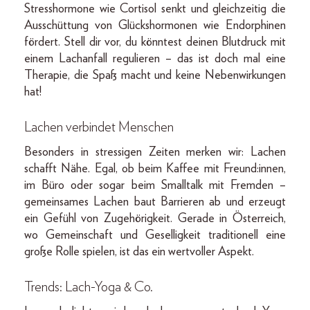
Stresshormone wie Cortisol senkt und gleichzeitig die
Ausschüttung von Glückshormonen wie Endorphinen
fördert. Stell dir vor, du könntest deinen Blutdruck mit
einem Lachanfall regulieren – das ist doch mal eine
Therapie, die Spaß macht und keine Nebenwirkungen
hat!
Lachen verbindet Menschen
Besonders in stressigen Zeiten merken wir: Lachen
schafft Nähe. Egal, ob beim Kaffee mit Freund:innen,
im Büro oder sogar beim Smalltalk mit Fremden –
gemeinsames Lachen baut Barrieren ab und erzeugt
ein Gefühl von Zugehörigkeit. Gerade in Österreich,
wo Gemeinschaft und Geselligkeit traditionell eine
große Rolle spielen, ist das ein wertvoller Aspekt.
Trends: Lach-Yoga & Co.