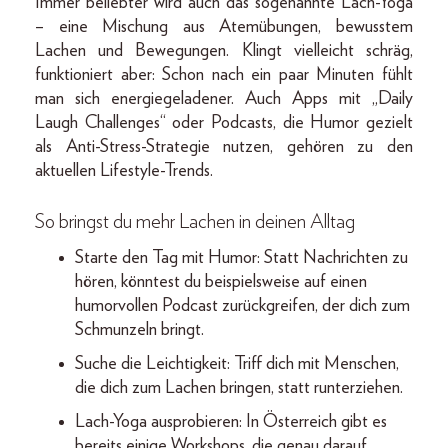
Immer beliebter wird auch das sogenannte Lach-Yoga
– eine Mischung aus Atemübungen, bewusstem
Lachen und Bewegungen. Klingt vielleicht schräg,
funktioniert aber: Schon nach ein paar Minuten fühlt
man sich energiegeladener. Auch Apps mit „Daily
Laugh Challenges“ oder Podcasts, die Humor gezielt
als Anti-Stress-Strategie nutzen, gehören zu den
aktuellen Lifestyle-Trends.
So bringst du mehr Lachen in deinen Alltag
Starte den Tag mit Humor: Statt Nachrichten zu
hören, könntest du beispielsweise auf einen
humorvollen Podcast zurückgreifen, der dich zum
Schmunzeln bringt.
Suche die Leichtigkeit: Triff dich mit Menschen,
die dich zum Lachen bringen, statt runterziehen.
Lach-Yoga ausprobieren: In Österreich gibt es
bereits einige Workshops, die genau darauf