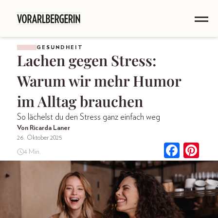
GESUNDHEIT
Lachen gegen Stress:
Warum wir mehr Humor
im Alltag brauchen
So lächelst du den Stress ganz einfach weg
Von Ricarda Laner
26. Oktober 2025
4 Min.