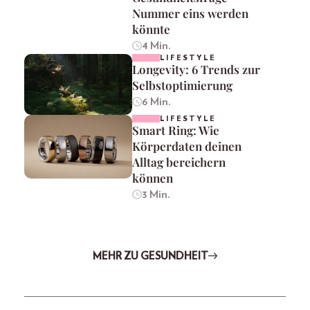
Nummer eins werden
könnte
4 Min.
LIFESTYLE
Longevity: 6 Trends zur
Selbstoptimierung
6 Min.
LIFESTYLE
Smart Ring: Wie
Körperdaten deinen
Alltag bereichern
können
3 Min.
MEHR ZU GESUNDHEIT