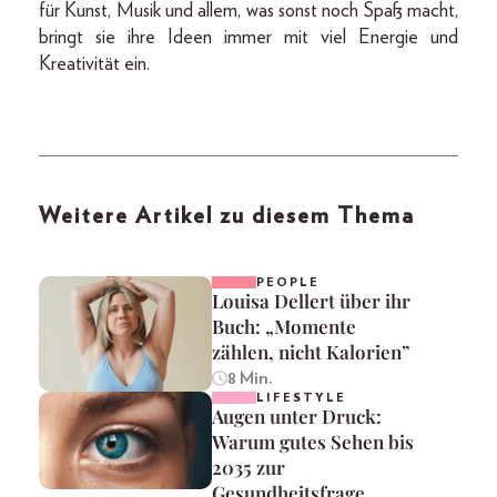
für Kunst, Musik und allem, was sonst noch Spaß macht,
bringt sie ihre Ideen immer mit viel Energie und
Kreativität ein.
Weitere Artikel zu diesem Thema
PEOPLE
Louisa Dellert über ihr
Buch: „Momente
zählen, nicht Kalorien”
8 Min.
LIFESTYLE
Augen unter Druck:
Warum gutes Sehen bis
2035 zur
Gesundheitsfrage