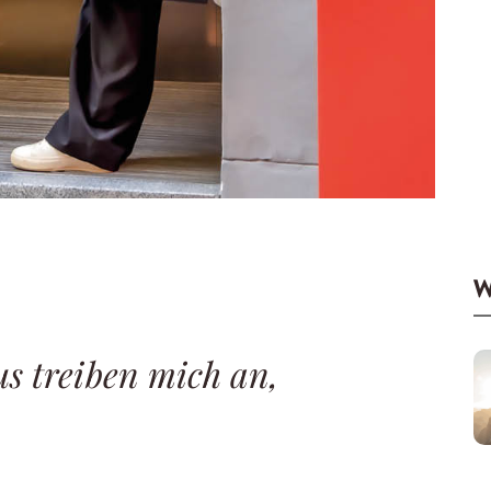
W
 treiben mich an,