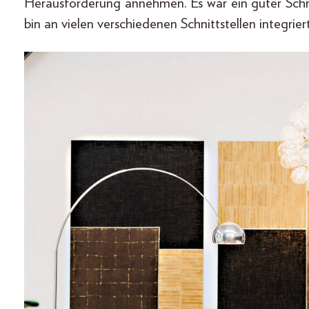
Herausforderung annehmen. Es war ein guter Schri
bin an vielen verschiedenen Schnittstellen integriert