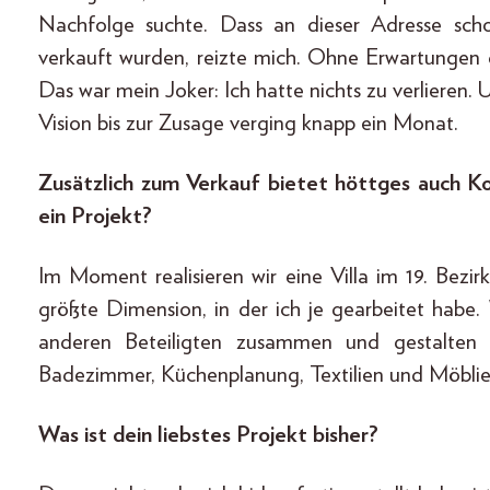
Nachfolge suchte. Dass an dieser Adresse scho
verkauft wurden, reizte mich. Ohne Erwartungen gin
Das war mein Joker: Ich hatte nichts zu verlieren. 
Vision bis zur Zusage verging knapp ein Monat.
Zusätzlich zum Verkauf bietet höttges auch K
ein Projekt?
Im Moment realisieren wir eine Villa im 19. Bezi
größte Dimension, in der ich je gearbeitet habe
anderen Beteiligten zusammen und gestalten
Badezimmer, Küchenplanung, Textilien und Möblier
Was ist dein liebstes Projekt bisher?