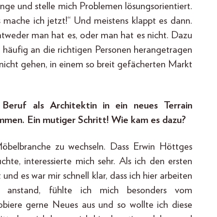
Dinge und stelle mich Problemen lösungsorientiert.
s mache ich jetzt!“ Und meistens klappt es dann.
entweder man hat es, oder man hat es nicht. Dazu
 häufig an die richtigen Personen herangetragen
nicht gehen, in einem so breit gefächerten Markt
eruf als Architektin in ein neues Terrain
mmen. Ein mutiger Schritt! Wie kam es dazu?
 Möbelbranche zu wechseln. Dass Erwin Höttges
hte, interessierte mich sehr. Als ich den ersten
 und es war mir schnell klar, dass ich hier arbeiten
n anstand, fühlte ich mich besonders vom
obiere gerne Neues aus und so wollte ich diese