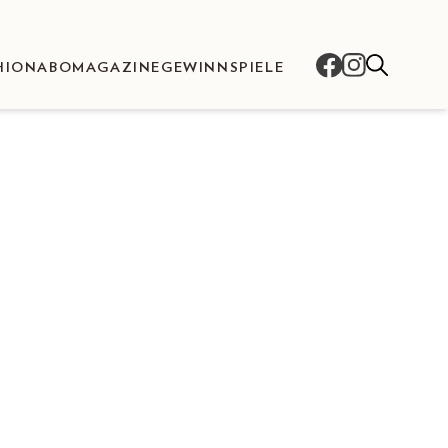
HION
ABO
MAGAZINE
GEWINNSPIELE