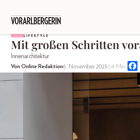
LIFESTYLE
Mit großen Schritten vo
Innenarchitektur
6. November 2023
4 Min.
Von Online Redaktion