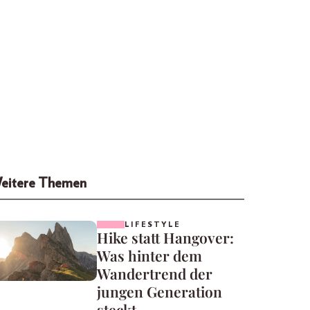
eitere Themen
LIFESTYLE
Hike statt Hangover:
Was hinter dem
Wandertrend der
jungen Generation
steckt