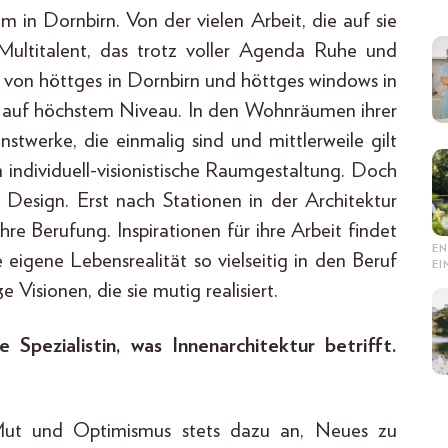
 in Dornbirn. Von der vielen Arbeit, die auf sie
s Multitalent, das trotz voller Agenda Ruhe und
n von höttges in Dornbirn und höttges windows in
er auf höchstem Niveau. In den Wohnräumen ihrer
twerke, die einmalig sind und mittlerweile gilt
m individuell-visionistische Raumgestaltung. Doch
r Design. Erst nach Stationen in der Architektur
re Berufung. Inspirationen für ihre Arbeit findet
EN
re eigene Lebensrealität so vielseitig in den Beruf
E
 Visionen, die sie mutig realisiert.
 Spezialistin, was Innenarchitektur betrifft.
 Mut und Optimismus stets dazu an, Neues zu