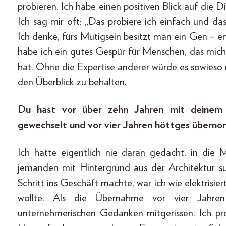
probieren. Ich habe einen positiven Blick auf die 
Ich sag mir oft: „Das probiere ich einfach und da
Ich denke, fürs Mutigsein besitzt man ein Gen – 
habe ich ein gutes Gespür für Menschen, das mich
hat. Ohne die Expertise anderer würde es sowieso 
den Überblick zu behalten.
Du hast vor über zehn Jahren mit deinem B
gewechselt und vor vier Jahren höttges überno
Ich hatte eigentlich nie daran gedacht, in die
jemanden mit Hintergrund aus der Architektur suc
Schritt ins Geschäft machte, war ich wie elektrisiert
wollte. Als die Übernahme vor vier Jahre
unternehmerischen Gedanken mitgerissen. Ich pr