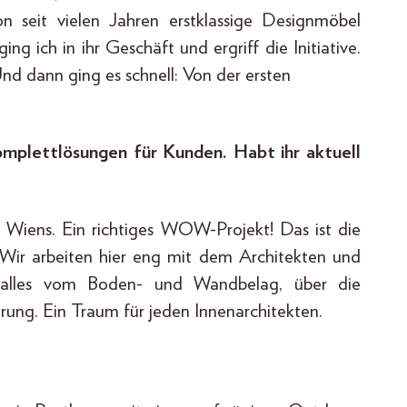
n seit vielen Jahren erstklassige Designmöbel
g ich in ihr Geschäft und ergriff die Initiative.
Und dann ging es schnell: Von der ersten
omplettlösungen für Kunden. Habt ihr aktuell
rk Wiens. Ein richtiges WOW-Projekt! Das ist die
. Wir arbeiten hier eng mit dem Architekten und
 alles vom Boden- und Wandbelag, über die
ung. Ein Traum für jeden Innenarchitekten.