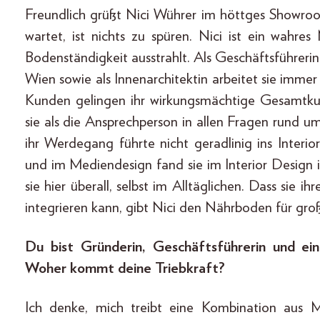
Freundlich grüßt Nici Wührer im höttges Showroom
wartet, ist nichts zu spüren. Nici ist ein wahre
Bodenständigkeit ausstrahlt. Als Geschäftsführeri
Wien sowie als Innenarchitektin arbeitet sie imm
Kunden gelingen ihr wirkungsmächtige Gesamtkuns
sie als die Ansprechperson in allen Fragen rund u
ihr Werdegang führte nicht geradlinig ins Interio
und im Mediendesign fand sie im Interior Design ih
sie hier überall, selbst im Alltäglichen. Dass sie ih
integrieren kann, gibt Nici den Nährboden für große
Du bist Gründerin, Geschäftsführerin und eine
Woher kommt deine Triebkraft?
Ich denke, mich treibt eine Kombination aus