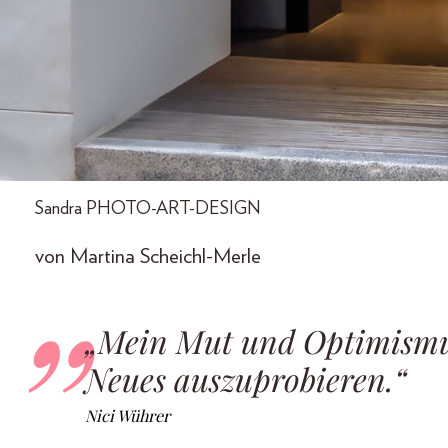
Sandra PHOTO-ART-DESIGN
von Martina Scheichl-Merle
„Mein Mut und Optimismus
Neues auszuprobieren.“
Nici Wührer