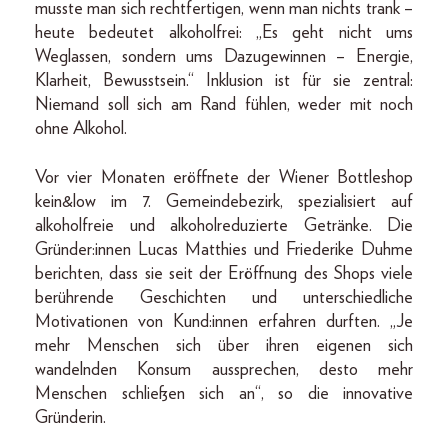
musste man sich rechtfertigen, wenn man nichts trank –
heute bedeutet alkoholfrei: „Es geht nicht ums
Weglassen, sondern ums Dazugewinnen – Energie,
Klarheit, Bewusstsein.“ Inklusion ist für sie zentral:
Niemand soll sich am Rand fühlen, weder mit noch
ohne Alkohol.
Vor vier Monaten eröffnete der Wiener Bottleshop
kein&low im 7. Gemeindebezirk, spezialisiert auf
alkoholfreie und alkoholreduzierte Getränke. Die
Gründer:innen Lucas Matthies und Friederike Duhme
berichten, dass sie seit der Eröffnung des Shops viele
berührende Geschichten und unterschiedliche
Motivationen von Kund:innen erfahren durften. „Je
mehr Menschen sich über ihren eigenen sich
wandelnden Konsum aussprechen, desto mehr
Menschen schließen sich an“, so die innovative
Gründerin.