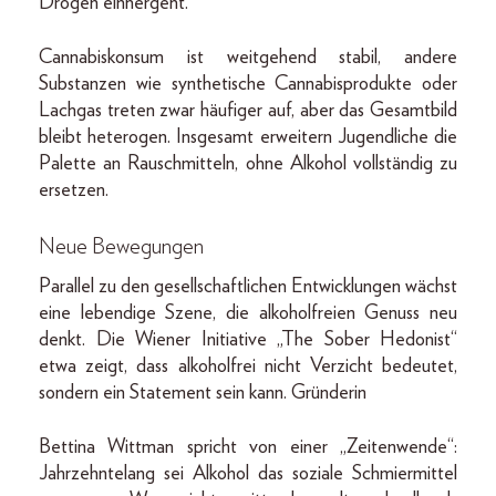
Drogen einhergeht.
Cannabiskonsum ist weitgehend stabil, andere
Substanzen wie synthetische Cannabisprodukte oder
Lachgas treten zwar häufiger auf, aber das Gesamtbild
bleibt heterogen. Insgesamt erweitern Jugendliche die
Palette an Rauschmitteln, ohne Alkohol vollständig zu
ersetzen.
Neue Bewegungen
Parallel zu den gesellschaftlichen Entwicklungen wächst
eine lebendige Szene, die alkoholfreien Genuss neu
denkt. Die Wiener Initiative „The Sober Hedonist“
etwa zeigt, dass alkoholfrei nicht Verzicht bedeutet,
sondern ein Statement sein kann. Gründerin
Bettina Wittman spricht von einer „Zeitenwende“:
Jahrzehntelang sei Alkohol das soziale Schmiermittel