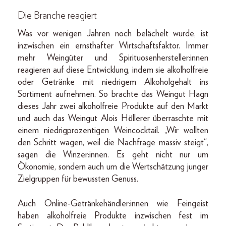
Die Branche reagiert
Was vor wenigen Jahren noch belächelt wurde, ist
inzwischen ein ernsthafter Wirtschaftsfaktor. Immer
mehr Weingüter und Spirituosenhersteller:innen
reagieren auf diese Entwicklung, indem sie alkolholfreie
oder Getränke mit niedrigem Alkoholgehalt ins
Sortiment aufnehmen. So brachte das Weingut Hagn
dieses Jahr zwei alkoholfreie Produkte auf den Markt
und auch das Weingut Alois Höllerer überraschte mit
einem niedrigprozentigen Weincocktail. „Wir wollten
den Schritt wagen, weil die Nachfrage massiv steigt“,
sagen die Winzer:innen. Es geht nicht nur um
Ökonomie, sondern auch um die Wertschätzung junger
Zielgruppen für bewussten Genuss.
Auch Online-Getränkehändler:innen wie Feingeist
haben alkoholfreie Produkte inzwischen fest im