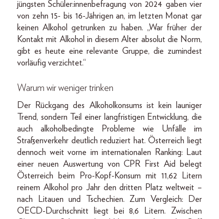
jüngsten Schüler:innenbefragung von 2024 gaben vier
von zehn 15- bis 16-Jährigen an, im letzten Monat gar
keinen Alkohol getrunken zu haben. „War früher der
Kontakt mit Alkohol in diesem Alter absolut die Norm,
gibt es heute eine relevante Gruppe, die zumindest
vorläufig verzichtet.“
Warum wir weniger trinken
Der Rückgang des Alkoholkonsums ist kein launiger
Trend, sondern Teil einer langfristigen Entwicklung, die
auch alkoholbedingte Probleme wie Unfälle im
Straßenverkehr deutlich reduziert hat. Österreich liegt
dennoch weit vorne im internationalen Ranking: Laut
einer neuen Auswertung von CPR First Aid belegt
Österreich beim Pro-Kopf-Konsum mit 11,62 Litern
reinem Alkohol pro Jahr den dritten Platz weltweit –
nach Litauen und Tschechien. Zum Vergleich: Der
OECD-Durchschnitt liegt bei 8,6 Litern. Zwischen