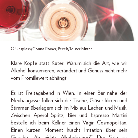
© Unsplash/Corina Rainer, Pexels/Mister Mister
Klare Köpfe statt Kater: Warum sich die Art, wie wir
Alkohol konsumieren, verändert und Genuss nicht mehr
vom Promillewert abhängt.
Es ist Freitagabend in Wien. In einer Bar nahe der
Neubaugasse füllen sich die Tische, Gläser klirren und
Stimmen überlagern sich im Mix aus Lachen und Musik.
Zwischen Aperol Spritz, Bier und Espresso Martini
bestelle ich beim Kellner einen Virgin Cosmopolitan.
Einen kurzen Moment huscht Irritation über sein
Gesicht: „Ah, nichts Alkoholisches?“ Der Satz ist