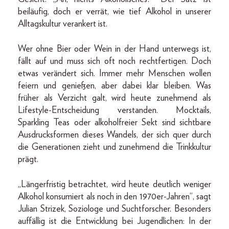
beiläufig, doch er verrät, wie tief Alkohol in unserer
Alltagskultur verankert ist.
Wer ohne Bier oder Wein in der Hand unterwegs ist,
fällt auf und muss sich oft noch rechtfertigen. Doch
etwas verändert sich. Immer mehr Menschen wollen
feiern und genießen, aber dabei klar bleiben. Was
früher als Verzicht galt, wird heute zunehmend als
Lifestyle-Entscheidung verstanden. Mocktails,
Sparkling Teas oder alkoholfreier Sekt sind sichtbare
Ausdrucksformen dieses Wandels, der sich quer durch
die Generationen zieht und zunehmend die Trinkkultur
prägt.
„Längerfristig betrachtet, wird heute deutlich weniger
Alkohol konsumiert als noch in den 1970er-Jahren“, sagt
Julian Strizek, Soziologe und Suchtforscher. Besonders
auffällig ist die Entwicklung bei Jugendlichen: In der