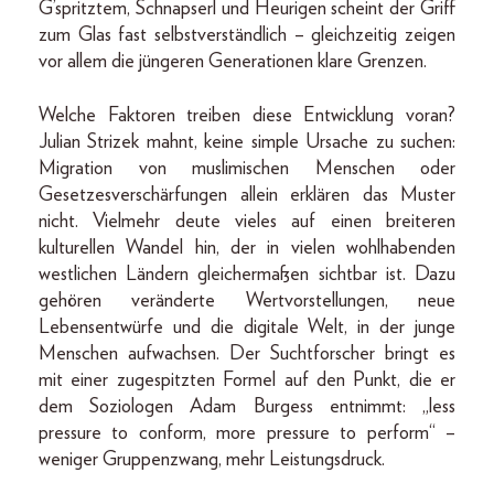
G’spritztem, Schnapserl und Heurigen scheint der Griff
zum Glas fast selbstverständlich – gleichzeitig zeigen
vor allem die jüngeren Generationen klare Grenzen.
Welche Faktoren treiben diese Entwicklung voran?
Julian Strizek mahnt, keine simple Ursache zu suchen:
Migration von muslimischen Menschen oder
Gesetzesverschärfungen allein erklären das Muster
nicht. Vielmehr deute vieles auf einen breiteren
kulturellen Wandel hin, der in vielen wohlhabenden
westlichen Ländern gleichermaßen sichtbar ist. Dazu
gehören veränderte Wertvorstellungen, neue
Lebensentwürfe und die digitale Welt, in der junge
Menschen aufwachsen. Der Suchtforscher bringt es
mit einer zugespitzten Formel auf den Punkt, die er
dem Soziologen Adam Burgess entnimmt: „less
pressure to conform, more pressure to perform“ –
weniger Gruppenzwang, mehr Leistungsdruck.