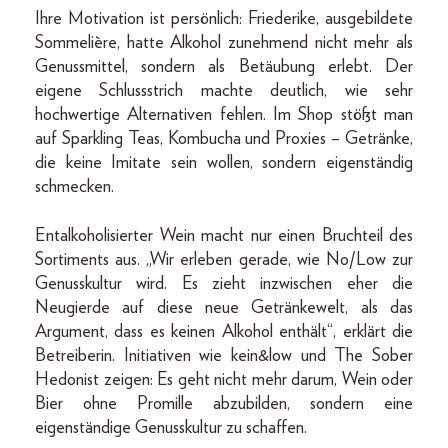
Ihre Motivation ist persönlich: Friederike, ausgebildete
Sommelière, hatte Alkohol zunehmend nicht mehr als
Genussmittel, sondern als Betäubung erlebt. Der
eigene Schlussstrich machte deutlich, wie sehr
hochwertige Alternativen fehlen. Im Shop stößt man
auf Sparkling Teas, Kombucha und Proxies – Getränke,
die keine Imitate sein wollen, sondern eigenständig
schmecken.
Entalkoholisierter Wein macht nur einen Bruchteil des
Sortiments aus. „Wir erleben gerade, wie No/Low zur
Genusskultur wird. Es zieht inzwischen eher die
Neugierde auf diese neue Getränkewelt, als das
Argument, dass es keinen Alkohol enthält“, erklärt die
Betreiberin. Initiativen wie kein&low und The Sober
Hedonist zeigen: Es geht nicht mehr darum, Wein oder
Bier ohne Promille abzubilden, sondern eine
eigenständige Genusskultur zu schaffen.