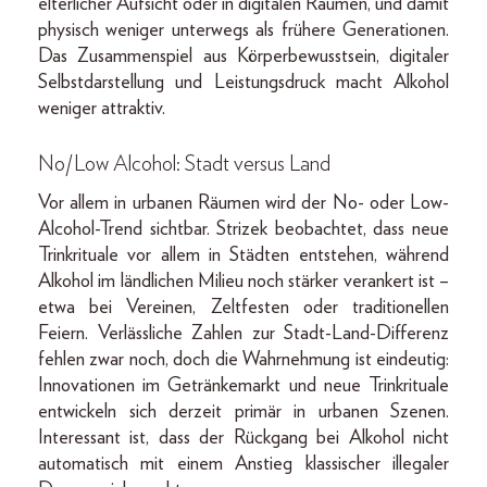
elterlicher Aufsicht oder in digitalen Räumen, und damit
physisch weniger unterwegs als frühere Generationen.
Das Zusammenspiel aus Körperbewusstsein, digitaler
Selbstdarstellung und Leistungsdruck macht Alkohol
weniger attraktiv.
No/Low Alcohol: Stadt versus Land
Vor allem in urbanen Räumen wird der No- oder Low-
Alcohol-Trend sichtbar. Strizek beobachtet, dass neue
Trinkrituale vor allem in Städten entstehen, während
Alkohol im ländlichen Milieu noch stärker verankert ist –
etwa bei Vereinen, Zeltfesten oder traditionellen
Feiern. Verlässliche Zahlen zur Stadt-Land-Differenz
fehlen zwar noch, doch die Wahrnehmung ist eindeutig:
Innovationen im Getränkemarkt und neue Trinkrituale
entwickeln sich derzeit primär in urbanen Szenen.
Interessant ist, dass der Rückgang bei Alkohol nicht
automatisch mit einem Anstieg klassischer illegaler