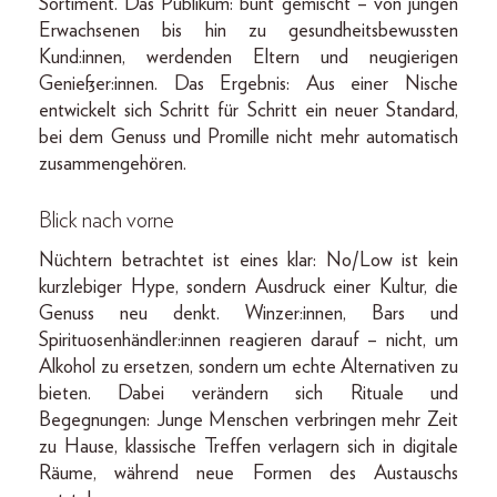
Sortiment. Das Publikum: bunt gemischt – von jungen
Erwachsenen bis hin zu gesundheitsbewussten
Kund:innen, werdenden Eltern und neugierigen
Genießer:innen. Das Ergebnis: Aus einer Nische
entwickelt sich Schritt für Schritt ein neuer Standard,
bei dem Genuss und Promille nicht mehr automatisch
zusammengehören.
Blick nach vorne
Nüchtern betrachtet ist eines klar: No/Low ist kein
kurzlebiger Hype, sondern Ausdruck einer Kultur, die
Genuss neu denkt. Winzer:innen, Bars und
Spirituosenhändler:innen reagieren darauf – nicht, um
Alkohol zu ersetzen, sondern um echte Alternativen zu
bieten. Dabei verändern sich Rituale und
Begegnungen: Junge Menschen verbringen mehr Zeit
zu Hause, klassische Treffen verlagern sich in digitale
Räume, während neue Formen des Austauschs