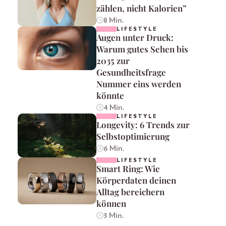
zählen, nicht Kalorien”
8 Min.
LIFESTYLE
Augen unter Druck:
Warum gutes Sehen bis
2035 zur
Gesundheitsfrage
Nummer eins werden
könnte
4 Min.
LIFESTYLE
Longevity: 6 Trends zur
Selbstoptimierung
6 Min.
LIFESTYLE
Smart Ring: Wie
Körperdaten deinen
Alltag bereichern
können
3 Min.