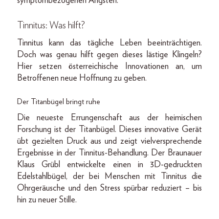
symptombezogenen Ängsten.
Tinnitus: Was hilft?
Tinnitus kann das tägliche Leben beeinträchtigen.
Doch was genau hilft gegen dieses lästige Klingeln?
Hier setzen österreichische Innovationen an, um
Betroffenen neue Hoffnung zu geben.
Der Titanbügel bringt ruhe
Die neueste Errungenschaft aus der heimischen
Forschung ist der Titanbügel. Dieses innovative Gerät
übt gezielten Druck aus und zeigt vielversprechende
Ergebnisse in der Tinnitus-Behandlung. Der Braunauer
Klaus Grübl entwickelte einen in 3D-gedruckten
Edelstahlbügel, der bei Menschen mit Tinnitus die
Ohrgeräusche und den Stress spürbar reduziert – bis
hin zu neuer Stille.