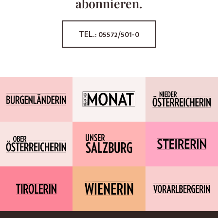
abonnieren.
TEL.: 05572/501-0