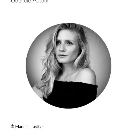
Über die Autorin
© Martin Hirtreiter