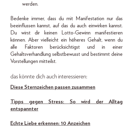
werden.
Bedenke immer, dass du mit Manifestation nur das
beeinflussen kannst, auf das du auch einwirken kannst.
Du wirst dir keinen Lotto-Gewinn manifestieren
können. Aber vielleicht ein höheres Gehalt, wenn du
alle Faktoren berücksichtigst und in einer
Gehaltsverhandlung selbstbewusst und bestimmt deine
Vorstellungen mitteilst.
das könnte dich auch interessieren:
Diese Sternzeichen passen zusammen
Tipps gegen Stress: So wird der Alltag
entspannter
Echte Liebe erkennen: 10 Anzeichen