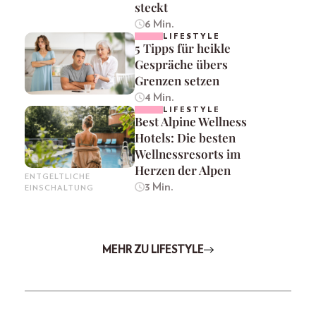
steckt
6 Min.
LIFESTYLE
5 Tipps für heikle
Gespräche übers
Grenzen setzen
4 Min.
LIFESTYLE
Best Alpine Wellness
Hotels: Die besten
Wellnessresorts im
Herzen der Alpen
ENTGELTLICHE
3 Min.
EINSCHALTUNG
MEHR ZU LIFESTYLE