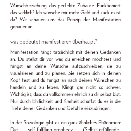
Wunschbeziehung, das perfekte Zuhause. Funktioniert
das wirklich? Ich wünsche mir mehr Geld und zack es ist
da? Wir schauen uns das Prinzip der Manifestation
genauer an.
was bedeutet manifestieren überhaupt?
Manifestation fängt tatsächlich mit deinen Gedanken
an. Du stellst dir vor, was du erreichen möchtest und
fängst an deine Wünsche aufzuschreiben, sie zu
visualisieren und zu planen. Sie setzen sich in deinen
Kopf fest und du fängst an nach deinen Wünschen zu
handeln und zu leben. Klingt gar nicht so schwer.
Wichtig ist, dass du vollkommen ehrlich zu dir selbst bist.
Nur durch Ehrlichkeit und Klarheit schaffst du es in die
Tiefe deiner Gedanken und Gefühle einzudringen.
In der Soziologie gibt es ein ganz ähnliches Phänomen:
Die self-fulfilling-prophecy (Selbst-erfüllende-