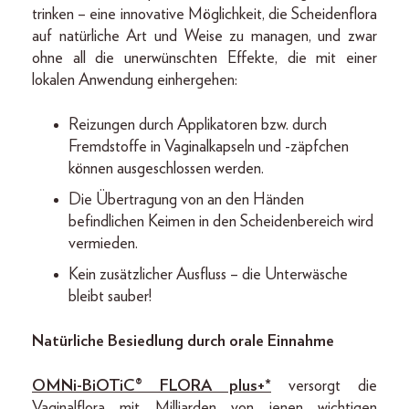
trinken – eine innovative Möglichkeit, die Scheidenflora
auf natürliche Art und Weise zu managen, und zwar
ohne all die unerwünschten Effekte, die mit einer
lokalen Anwendung einhergehen:
Reizungen durch Applikatoren bzw. durch
Fremdstoffe in Vaginalkapseln und -zäpfchen
können ausgeschlossen werden.
Die Übertragung von an den Händen
befindlichen Keimen in den Scheidenbereich wird
vermieden.
Kein zusätzlicher Ausfluss – die Unterwäsche
bleibt sauber!
Natürliche Besiedlung durch orale Einnahme
OMNi-BiOTiC® FLORA plus+
*
versorgt die
Vaginalflora mit Milliarden von jenen wichtigen