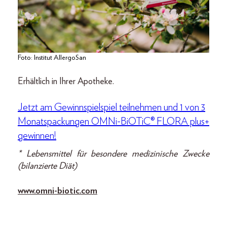
Foto: Institut AllergoSan
Erhältlich in Ihrer Apotheke.
Jetzt am Gewinnspielspiel teilnehmen und 1 von 3
Monatspackungen OMNi-BiOTiC® FLORA plus+
gewinnen!
* Lebensmittel für besondere medizinische Zwecke
(bilanzierte Diät)
www.omni-biotic.com