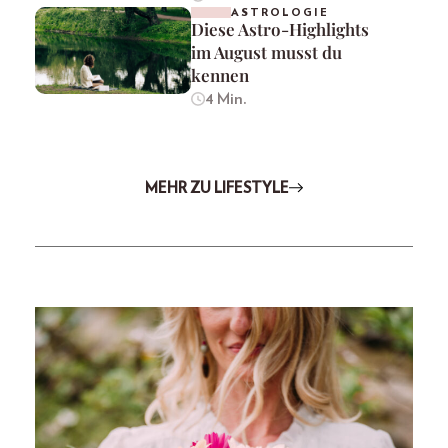
ASTROLOGIE
Diese Astro-Highlights
im August musst du
kennen
4 Min.
MEHR ZU LIFESTYLE