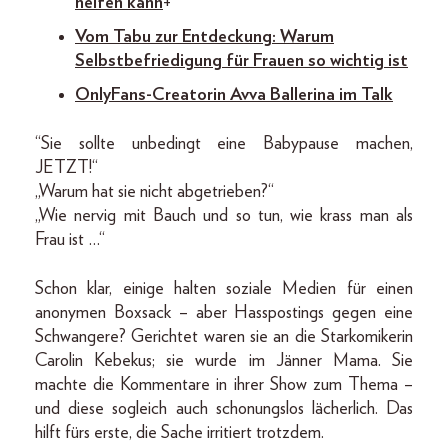
helfen kann
+
Vom Tabu zur Entdeckung: Warum
Selbstbefriedigung für Frauen so wichtig ist
OnlyFans-Creatorin Avva Ballerina im Talk
“Sie sollte unbedingt eine Babypause machen,
JETZT!“
„Warum hat sie nicht abgetrieben?“
„Wie nervig mit Bauch und so tun, wie krass man als
Frau ist …“
Schon klar, einige halten soziale Medien für einen
anonymen Boxsack – aber Hasspostings gegen eine
Schwangere? Gerichtet waren sie an die Starkomikerin
Carolin Kebekus; sie wurde im Jänner Mama. Sie
machte die Kommentare in ihrer Show zum Thema –
und diese sogleich auch schonungslos lächerlich. Das
hilft fürs erste, die Sache irritiert trotzdem.