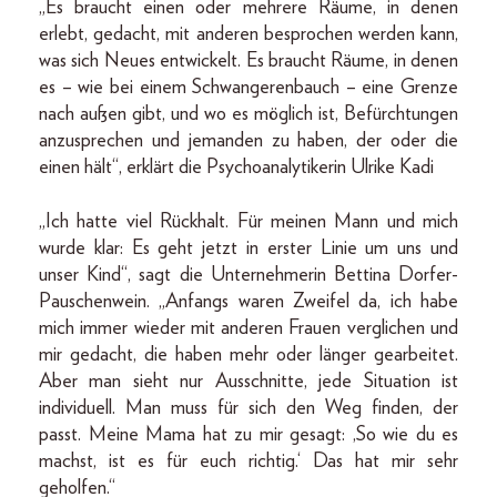
„Es braucht einen oder mehrere Räume, in denen
erlebt, gedacht, mit anderen besprochen werden kann,
was sich Neues entwickelt. Es braucht Räume, in denen
es – wie bei einem Schwangerenbauch – eine Grenze
nach außen gibt, und wo es möglich ist, Befürchtungen
anzusprechen und jemanden zu haben, der oder die
einen hält“, erklärt die Psychoanalytikerin Ulrike Kadi
„Ich hatte viel Rückhalt. Für meinen Mann und mich
wurde klar: Es geht jetzt in erster Linie um uns und
unser Kind“, sagt die Unternehmerin Bettina Dorfer-
Pauschenwein. „Anfangs waren Zweifel da, ich habe
mich immer wieder mit anderen Frauen verglichen und
mir gedacht, die haben mehr oder länger gearbeitet.
Aber man sieht nur Ausschnitte, jede Situation ist
individuell. Man muss für sich den Weg finden, der
passt. Meine Mama hat zu mir gesagt: ,So wie du es
machst, ist es für euch richtig.‘ Das hat mir sehr
geholfen.“