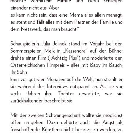
möchte vermitteln: Familie und Beruf schließen
einander nicht aus. Aber
es kann nicht sein, dass eine Mama alles allein managt,
es steht und fällt alles mit dem Partner, der Familie und
dem Netzwerk, das man braucht.“
Schauspielerin Julia Jelinek stand im Vorjahr bei den
Sommerspielen Melk in „Kassandra“ auf der Bühne,
drehte einen Film („Achtzig Plus“) und moderierte den
Österreichischen Filmpreis – alles mit Baby im Bauch.
Ihr Sohn
kam vor gut vier Monaten auf die Welt, nun strahlt er
sie während des Interviews entspannt an. Als sie vor
sechs Jahren ihre Tochter erwartete, war sie
zurückhaltender, beschreibt sie.
Mit der zweiten Schwangerschaft wollte sie möglichst
offen umgehen. Dazu gehörte auch, die Angst als
freischaffende Künstlerin nicht besetzt zu werden, zu