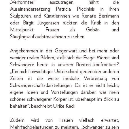
„Verformtes“ auszutragen, nährt die
Auseinandersetzung Patricia Piccininis in ihren
Skulpturen, und Künstlerinnen wie Renate Bertlmann
oder Birgit Jürgenssen rückten die Kritik in den
Mittelpunkt, Frauen als Gebär- und
Säuglingsaufzuchtmaschinen zu sehen.
Angekommen in der Gegenwart und bei mehr oder
weniger realen Bildern, stellt sich die Frage: Womit sind
Schwangere heute in unseren Breiten konfrontiert?
„Ein nicht unwichtiger Unterschied gegenüber anderen
Zeiten ist die weite mediale Verbreitung von
Schwangerschaftsdarstellungen. Da ist es nicht leicht,
eigene Ideen und Vorstellungen darüber, was mein
schöner schwangerer Körper ist, überhaupt im Blick zu
behalten“, beschreibt Ulrike Kadi.
Zudem wird von Frauen vielfach erwartet,
Mehrfachbelastungen zu meistern. „Schwanger zu sein