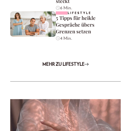
steckt
6 Min.
LIFESTYLE
5 Tipps für heikle
Gespräche übers
Grenzen setzen
4 Min.
MEHR ZU LIFESTYLE