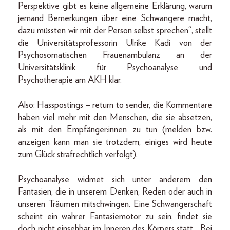
Perspektive gibt es keine allgemeine Erklärung, warum
jemand Bemerkungen über eine Schwangere macht,
dazu müssten wir mit der Person selbst sprechen“, stellt
die Universitätsprofessorin Ulrike Kadi von der
Psychosomatischen Frauenambulanz an der
Universitätsklinik für Psychoanalyse und
Psychotherapie am AKH klar.
Also: Hasspostings – return to sender, die Kommentare
haben viel mehr mit den Menschen, die sie absetzen,
als mit den Empfänger:innen zu tun (melden bzw.
anzeigen kann man sie trotzdem, einiges wird heute
zum Glück strafrechtlich verfolgt).
Psychoanalyse widmet sich unter anderem den
Fantasien, die in unserem Denken, Reden oder auch in
unseren Träumen mitschwingen. Eine Schwangerschaft
scheint ein wahrer Fantasiemotor zu sein, findet sie
doch nicht einsehbar im Inneren des Körpers statt. „Bei