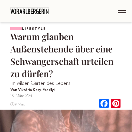
LIFESTYLE
Warum glauben
Außenstehende über eine
Schwangerschaft urteilen
zu dürfen?
Im wilden Garten des Lebens
Von Viktória Kery-Erdélyi
15. März 2024
9 Min.