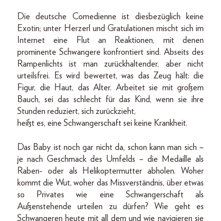
Die deutsche Comedienne ist diesbezüglich keine
Exotin; unter Herzerl und Gratulationen mischt sich im
Internet eine Flut an Reaktionen, mit denen
prominente Schwangere konfrontiert sind. Abseits des
Rampenlichts ist man zurückhaltender, aber nicht
urteilsfrei. Es wird bewertet, was das Zeug hält: die
Figur, die Haut, das Alter. Arbeitet sie mit großem
Bauch, sei das schlecht für das Kind, wenn sie ihre
Stunden reduziert, sich zurückzieht,
heißt es, eine Schwangerschaft sei keine Krankheit.
Das Baby ist noch gar nicht da, schon kann man sich –
je nach Geschmack des Umfelds – die Medaille als
Raben- oder als Helikoptermutter abholen. Woher
kommt die Wut, woher das Missverständnis, über etwas
so Privates wie eine Schwangerschaft als
Außenstehende urteilen zu dürfen? Wie geht es
Schwangeren heute mit all dem und wie navigieren sie