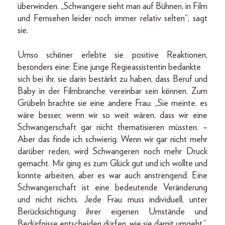
überwinden. „Schwangere sieht man auf Bühnen, in Film
und Fernsehen leider noch immer relativ selten“, sagt
sie.
Umso schöner erlebte sie positive Reaktionen,
besonders eine: Eine junge Regieassistentin bedankte
sich bei ihr, sie darin bestärkt zu haben, dass Beruf und
Baby in der Filmbranche vereinbar sein können. Zum
Grübeln brachte sie eine andere Frau: „Sie meinte, es
wäre besser, wenn wir so weit wären, dass wir eine
Schwangerschaft gar nicht thematisieren müssten. –
Aber das finde ich schwierig. Wenn wir gar nicht mehr
darüber reden, wird Schwangeren noch mehr Druck
gemacht. Mir ging es zum Glück gut und ich wollte und
konnte arbeiten, aber es war auch anstrengend. Eine
Schwangerschaft ist eine bedeutende Veränderung
und nicht nichts. Jede Frau muss individuell, unter
Berücksichtigung ihrer eigenen Umstände und
Bedürfnisse entscheiden dürfen, wie sie damit umgeht.“