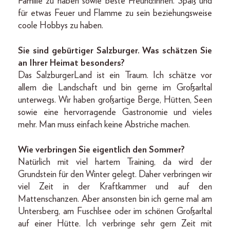
Familie zu haben sowie beste Freund:innen. Spaß und
für etwas Feuer und Flamme zu sein beziehungsweise
coole Hobbys zu haben.
Sie sind gebürtiger Salzburger. Was schätzen Sie
an Ihrer Heimat besonders?
Das SalzburgerLand ist ein Traum. Ich schätze vor
allem die Landschaft und bin gerne im Großarltal
unterwegs. Wir haben großartige Berge, Hütten, Seen
sowie eine hervorragende Gastronomie und vieles
mehr. Man muss einfach keine Abstriche machen.
Wie verbringen Sie eigentlich den Sommer?
Natürlich mit viel hartem Training, da wird der
Grundstein für den Winter gelegt. Daher verbringen wir
viel Zeit in der Kraftkammer und auf den
Mattenschanzen. Aber ansonsten bin ich gerne mal am
Untersberg, am Fuschlsee oder im schönen Großarltal
auf einer Hütte. Ich verbringe sehr gern Zeit mit