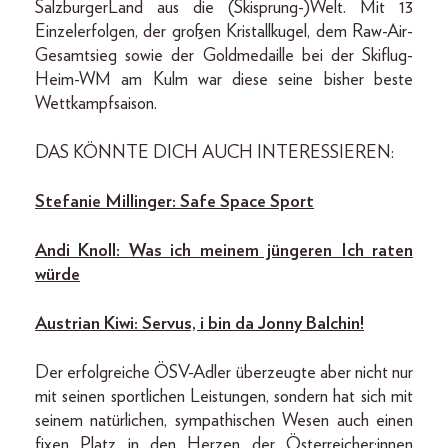
SalzburgerLand aus die (Skisprung-)Welt. Mit 13
Einzelerfolgen, der großen Kristallkugel, dem Raw-Air-
Gesamtsieg sowie der Goldmedaille bei der Skiflug-
Heim-WM am Kulm war diese seine bisher beste
Wettkampfsaison.
DAS KÖNNTE DICH AUCH INTERESSIEREN:
Stefanie Millinger: Safe Space Sport
Andi Knoll: Was ich meinem jüngeren Ich raten
würde
Austrian Kiwi: Servus, i bin da Jonny Balchin!
Der erfolgreiche ÖSV-Adler überzeugte aber nicht nur
mit seinen sportlichen Leistungen, sondern hat sich mit
seinem natürlichen, sympathischen Wesen auch einen
fixen Platz in den Herzen der Österreicher:innen