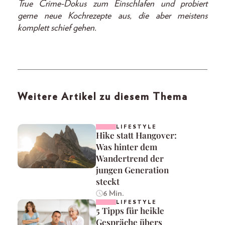
True Crime-Dokus zum Einschlafen und probiert
gerne neue Kochrezepte aus, die aber meistens
komplett schief gehen.
Weitere Artikel zu diesem Thema
LIFESTYLE
Hike statt Hangover:
Was hinter dem
Wandertrend der
jungen Generation
steckt
6 Min.
LIFESTYLE
5 Tipps für heikle
Gespräche übers