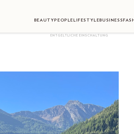
BEAUTY
PEOPLE
LIFESTYLE
BUSINESS
FAS
ENTGELTLICHE EINSCHALTUNG