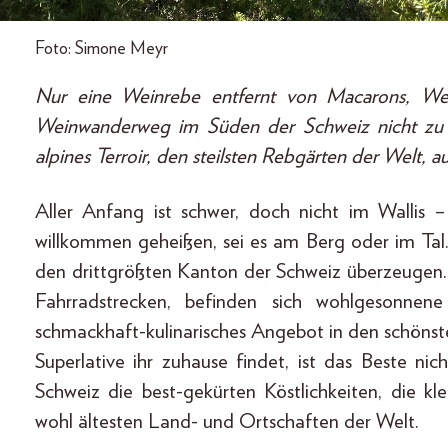
Foto: Simone Meyr
Nur eine Weinrebe entfernt von Macarons, W
Weinwanderweg im Süden der Schweiz nicht zu
alpines Terroir, den steilsten Rebgärten der Welt, au
Aller Anfang ist schwer, doch nicht im Wallis –
willkommen geheißen, sei es am Berg oder im Tal.
den drittgrößten Kanton der Schweiz überzeuge
Fahrradstrecken, befinden sich wohlgesonnen
schmackhaft-kulinarisches Angebot in den schöns
Superlative ihr zuhause findet, ist das Beste n
Schweiz die best-gekürten Köstlichkeiten, die k
wohl ältesten Land- und Ortschaften der Welt.