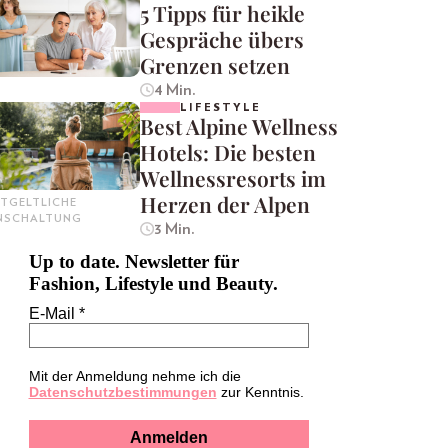
5 Tipps für heikle
Gespräche übers
Grenzen setzen
4 Min.
LIFESTYLE
Best Alpine Wellness
Hotels: Die besten
Wellnessresorts im
Herzen der Alpen
TGELTLICHE
INSCHALTUNG
3 Min.