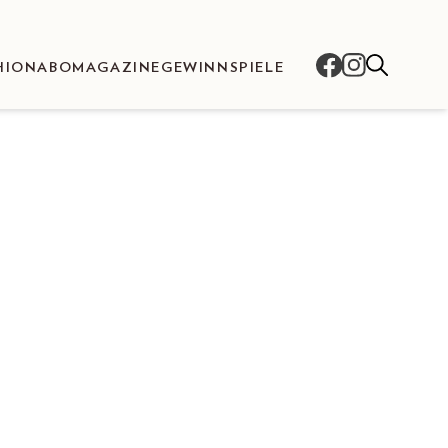
HION
ABO
MAGAZINE
GEWINNSPIELE