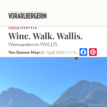
LIFESTYLE
Wine. Walk. Wallis.
Weinwandern im WALLIS.
28. April 2023
4 Min.
Von Simone Meyr