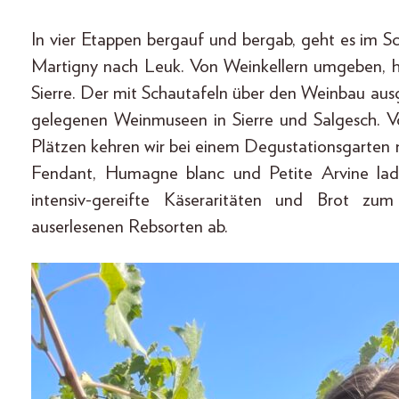
In vier Etappen bergauf und bergab, geht es im 
Martigny nach Leuk. Von Weinkellern umgeben, 
Sierre. Der mit Schautafeln über den Weinbau ausg
gelegenen Weinmuseen in Sierre und Salgesch. Vo
Plätzen kehren wir bei einem Degustationsgarten 
Fendant, Humagne blanc und Petite Arvine lad
intensiv-gereifte Käseraritäten und Brot z
auserlesenen Rebsorten ab.