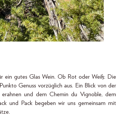
 für ein gutes Glas Wein. Ob Rot oder Weiß: Die
Punkto Genuss vorzüglich aus. Ein Blick von der
 zu erahnen und dem Chemin du Vignoble, dem
 Sack und Pack begeben wir uns gemeinsam mit
ätze.