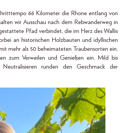
Schritttempo 66 Kilometer die Rhone entlang von
halten wir Ausschau nach dem Rebwanderweg in
estattete Pfad verbindet, die im Herz des Wallis
rbei an historischen Holzbauten und idyllischen
mit mehr als 50 beheimateten Traubensorten ein.
en zum Verweilen und Genießen ein. Mild bis
um Neutralisieren runden den Geschmack der