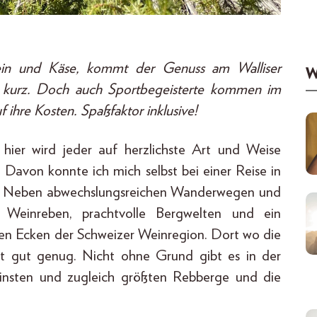
ein und Käse, kommt der Genuss am Walliser
W
 kurz. Doch auch Sportbegeisterte kommen im
f ihre Kosten. Spaßfaktor inklusive!
 hier wird jeder auf herzlichste Art und Weise
 Davon konnte ich mich selbst bei einer Reise in
n. Neben abwechslungsreichen Wanderwegen und
e Weinreben, prachtvolle Bergwelten und ein
ten Ecken der Schweizer Weinregion. Dort wo die
icht gut genug. Nicht ohne Grund gibt es in der
leinsten und zugleich größten Rebberge und die