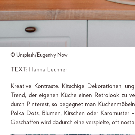
© Unsplash/Eugenivy Now
TEXT: Hanna Lechner
Kreative Kontraste. Kitschige Dekorationen, un
Trend, der eigenen Küche einen Retrolook zu ver
durch Pinterest, so begegnet man Küchenmöbeln
Polka Dots, Blumen, Kirschen oder Karomuster – 
Geschaffen wird dadurch eine verspielte, oft nost