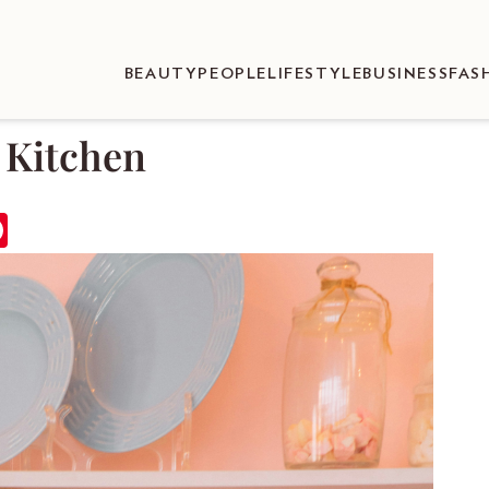
BEAUTY
PEOPLE
LIFESTYLE
BUSINESS
FAS
 Kitchen