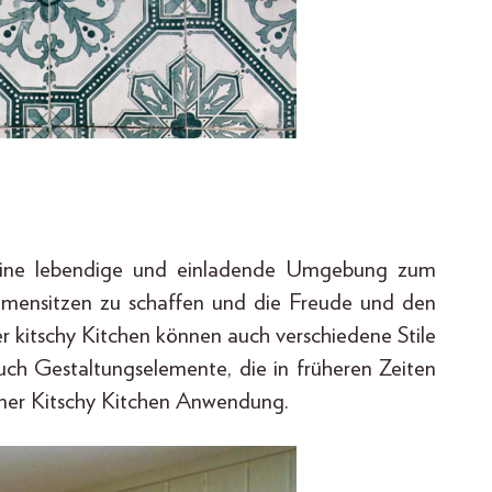
b, eine lebendige und einladende Umgebung zum
mmensitzen zu schaffen und die Freude und den
er kitschy Kitchen können auch verschiedene Stile
uch Gestaltungselemente, die in früheren Zeiten
einer Kitschy Kitchen Anwendung.