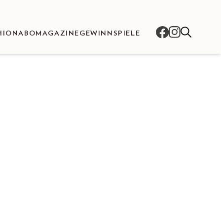
HION
ABO
MAGAZINE
GEWINNSPIELE