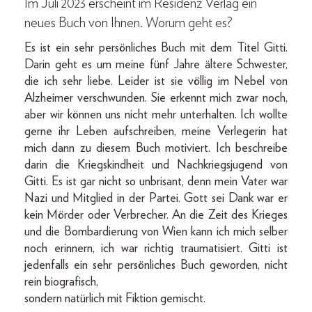
Im Juli 2023 erscheint im Residenz Verlag ein
neues Buch von Ihnen. Worum geht es?
Es ist ein sehr persönliches Buch mit dem Titel Gitti.
Darin geht es um meine fünf Jahre ältere Schwester,
die ich sehr liebe. Leider ist sie völlig im Nebel von
Alzheimer verschwunden. Sie erkennt mich zwar noch,
aber wir können uns nicht mehr unterhalten. Ich wollte
gerne ihr Leben aufschreiben, meine Verlegerin hat
mich dann zu diesem Buch motiviert. Ich beschreibe
darin die Kriegskindheit und Nachkriegsjugend von
Gitti. Es ist gar nicht so unbrisant, denn mein Vater war
Nazi und Mitglied in der Partei. Gott sei Dank war er
kein Mörder oder Verbrecher. An die Zeit des Krieges
und die Bombardierung von Wien kann ich mich selber
noch erinnern, ich war richtig traumatisiert. Gitti ist
jedenfalls ein sehr persönliches Buch geworden, nicht
rein biografisch,
sondern natürlich mit Fiktion gemischt.