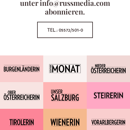
unter info@russmedia.com
abonnieren.
TEL.: 05572/501-0