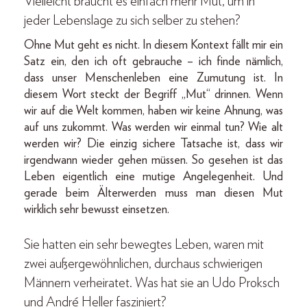
Vielleicht braucht es einfach mehr Mut, um in
jeder Lebenslage zu sich selber zu stehen?
Ohne Mut geht es nicht. In diesem Kontext fällt mir ein
Satz ein, den ich oft gebrauche – ich finde nämlich,
dass unser Menschenleben eine Zumutung ist. In
diesem Wort steckt der Begriff „Mut“ drinnen. Wenn
wir auf die Welt kommen, haben wir keine Ahnung, was
auf uns zukommt. Was werden wir einmal tun? Wie alt
werden wir? Die einzig sichere Tatsache ist, dass wir
irgendwann wieder gehen müssen. So ­gesehen ist das
Leben eigentlich eine mutige Angelegenheit. Und
gerade beim Älterwerden muss man ­diesen Mut
wirklich sehr bewusst einsetzen.
Sie hatten ein sehr bewegtes Leben, waren mit
zwei außergewöhnlichen, durchaus schwierigen
Männern verheiratet. Was hat sie an Udo Proksch
und André Heller fasziniert?