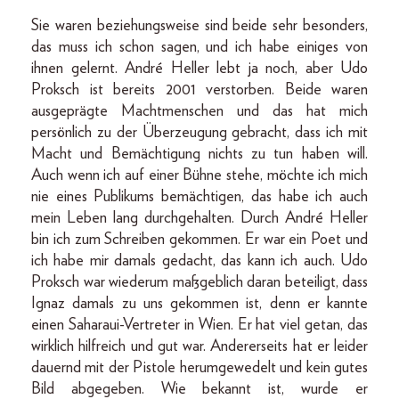
Sie waren beziehungsweise sind beide sehr besonders,
das muss ich schon sagen, und ich habe einiges von
ihnen gelernt. André Heller lebt ja noch, aber Udo
Proksch ist bereits 2001 verstorben. Beide waren
ausgeprägte Machtmenschen und das hat mich
persönlich zu der Überzeugung gebracht, dass ich mit
Macht und Bemächtigung nichts zu tun haben will.
Auch wenn ich auf einer Bühne stehe, möchte ich mich
nie eines Publikums bemächtigen, das habe ich auch
mein Leben lang durchgehalten. Durch André Heller
bin ich zum Schreiben gekommen. Er war ein Poet und
ich habe mir damals gedacht, das kann ich auch. Udo
Proksch war wiederum maßgeblich daran beteiligt, dass
Ignaz damals zu uns gekommen ist, denn er kannte
einen Saharaui-Vertreter in Wien. Er hat viel getan, das
wirklich hilfreich und gut war. Andererseits hat er leider
dauernd mit der Pistole herumgewedelt und kein gutes
Bild abgegeben. Wie bekannt ist, wurde er