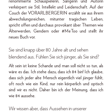
renommierte Schauspielerin, Sängerin und Autorin
verkörpert sie Stil, Intellekt und Leidenschaft. Auf der
Couch der VORARLBERGERIN erzählt sie aus ihrem
abwechslungsreichen, mitunter tragischen Leben,
spricht offen und durchaus provokant über Themen wie
Älterwerden, Gendern oder #MeToo und stellt ihr
neues Buch vor.
Sie sind knapp über 80 Jahre alt und sehen
blendend aus. Fühlen Sie sich jünger, als Sie sind?
Alt sein ist keine Schande und man soll nicht so tun, als
wäre es das. Ich stehe dazu, dass ich 84 bin! Ich glaube,
dass sich jeder alte Mensch eigentlich viel jünger fühlt,
oft noch wie ein Kind, nur rein körperlich und optisch
sind wir es nicht. Daher bin ich der Meinung, dass ich
wie 84 aussehe.
Wir wissen aber, dass Aussehen in unserer