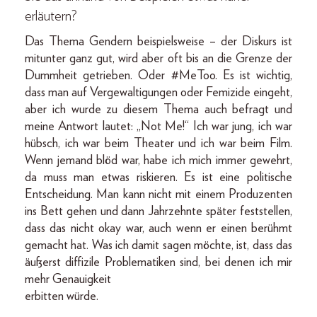
erläutern?
Das Thema Gendern beispielsweise – der Diskurs ist
mitunter ganz gut, wird aber oft bis an die Grenze der
Dummheit getrieben. Oder #MeToo. Es ist wichtig,
dass man auf Vergewaltigungen oder Femizide eingeht,
aber ich wurde zu diesem Thema auch befragt und
meine Antwort lautet: „Not Me!“ Ich war jung, ich war
hübsch, ich war beim Theater und ich war beim Film.
Wenn jemand blöd war, habe ich mich immer gewehrt,
da muss man etwas riskieren. Es ist eine politische
Entscheidung. Man kann nicht mit einem Produzenten
ins Bett gehen und dann Jahrzehnte später feststellen,
dass das nicht okay war, auch wenn er einen berühmt
gemacht hat. Was ich damit sagen möchte, ist, dass das
äußerst ­diffizile ­Problematiken sind, bei denen ich mir
mehr Genauigkeit
erbitten würde.