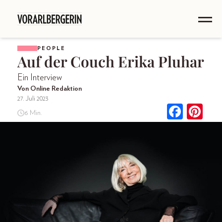
PEOPLE
Auf der Couch Erika Pluhar
Ein Interview
Von Online Redaktion
27. Juli 2023
6 Min.